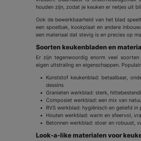
houden zijn, zodat je keuken er netjes uit blij
Ook de bewerkbaarheid van het blad speelt
een spoelbak, kookplaat en andere inbouw
een materiaal dat stevig is en precies op 
Soorten keukenbladen en materi
Er zijn tegenwoordig enorm veel soorten 
eigen uitstraling en eigenschappen. Populai
Kunststof keukenblad: betaalbaar, onde
dessins
Granieten werkblad: sterk, hittebestendi
Composiet werkblad: een mix van natuurst
RVS werkblad: hygiënisch en geliefd in
Houten werkblad: warm en sfeervol, v
Betonnen werkblad: stoer en robuust, 
Look-a-like materialen voor keu