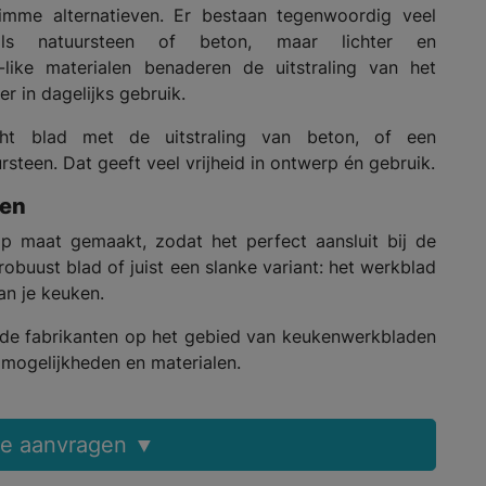
limme alternatieven. Er bestaan tegenwoordig veel
als natuursteen of beton, maar lichter en
a-like materialen benaderen de uitstraling van het
er in dagelijks gebruik.
ht blad met de uitstraling van beton, of een
rsteen. Dat geeft veel vrijheid in ontwerp én gebruik.
ken
p maat gemaakt, zodat het perfect aansluit bij de
 robuust blad of juist een slanke variant: het werkblad
an je keuken.
ende fabrikanten op het gebied van keukenwerkbladen
e mogelijkheden en materialen.
re aanvragen ▼