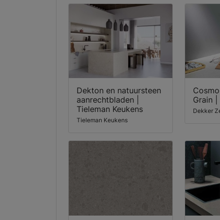
Dekton en natuursteen
Cosmol
aanrechtbladen |
Grain |
Tieleman Keukens
Dekker Z
Tieleman Keukens