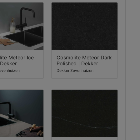
ite Meteor Ice
Cosmolite Meteor Dark
 Dekker
Polished | Dekker
evenhuizen
Dekker Zevenhuizen