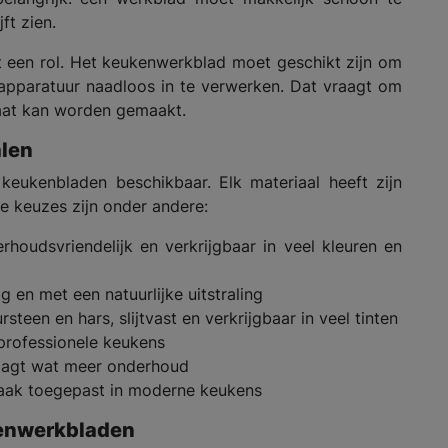
ft zien.
 een rol. Het keukenwerkblad moet geschikt zijn om
apparatuur naadloos in te verwerken. Dat vraagt om
maat kan worden gemaakt.
alen
keukenbladen beschikbaar. Elk materiaal heeft zijn
re keuzes zijn onder andere:
rhoudsvriendelijk en verkrijgbaar in veel kleuren en
g en met een natuurlijke uitstraling
een en hars, slijtvast en verkrijgbaar in veel tinten
 professionele keukens
raagt wat meer onderhoud
vaak toegepast in moderne keukens
kenwerkbladen