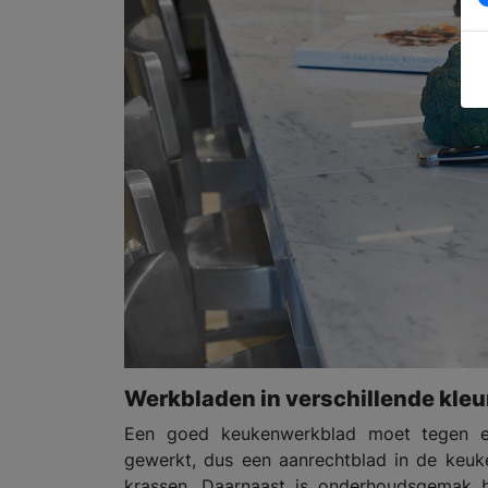
Werkbladen in verschillende kleu
Een goed keukenwerkblad moet tegen ee
gewerkt, dus een aanrechtblad in de keuke
krassen. Daarnaast is onderhoudsgemak b