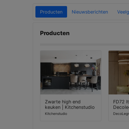
Producten
Nieuwsberichten
Veelg
Producten
Zwarte high end
FD72 It
keuken | Kitchenstudio
Decole
Kitchenstudio
DecoLeg