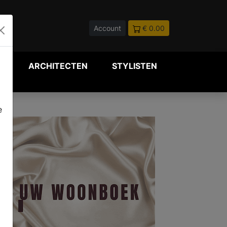
Account
€ 0.00
P
ARCHITECTEN
STYLISTEN
e