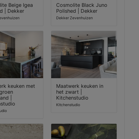
ite Beige Igea
Cosmolite Black Juno
d | Dekker
Polished | Dekker
evenhuizen
Dekker Zevenhuizen
rk keuken met
Maatwerk keuken in
groen
het zwart |
and |
Kitchenstudio
nstudio
Kitchenstudio
udio