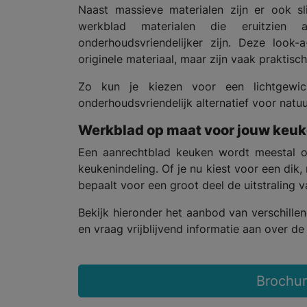
Naast massieve materialen zijn er ook s
werkblad materialen die eruitzien 
onderhoudsvriendelijker zijn. Deze look-
originele materiaal, maar zijn vaak praktisch
Zo kun je kiezen voor een lichtgewic
onderhoudsvriendelijk alternatief voor natuu
Werkblad op maat voor jouw keu
Een aanrechtblad keuken wordt meestal o
keukenindeling. Of je nu kiest voor een dik,
bepaalt voor een groot deel de uitstraling v
Bekijk hieronder het aanbod van verschill
en vraag vrijblijvend informatie aan over d
Brochu