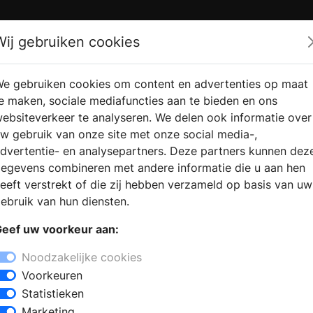
Zoek
Wij gebruiken cookies
e gebruiken cookies om content en advertenties op maat
RMATIE
VERKOOPLOCATIE
WEBSHO
e maken, sociale mediafuncties aan te bieden en ons
RAGEN
VINDEN
ebsiteverkeer te analyseren. We delen ook informatie over
w gebruik van onze site met onze social media-,
dvertentie- en analysepartners. Deze partners kunnen dez
egevens combineren met andere informatie die u aan hen
eeft verstrekt of die zij hebben verzameld op basis van uw
ebruik van hun diensten.
eef uw voorkeur aan:
Noodzakelijke cookies
Voorkeuren
Statistieken
Marketing