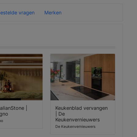
estelde vragen
Merken
alianStone |
Keukenblad vervangen
gno
| De
Keukenvernieuwers
no
De Keukenvernieuwers