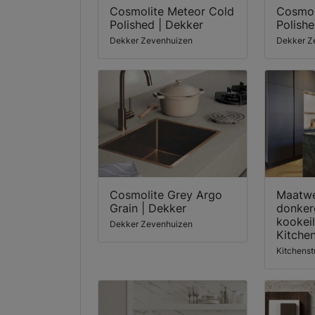
Cosmolite Meteor Cold
Cosmol
Polished | Dekker
Polishe
Dekker Zevenhuizen
Dekker Z
Cosmolite Grey Argo
Maatwe
Grain | Dekker
donker
kookeil
Dekker Zevenhuizen
Kitche
Kitchenst