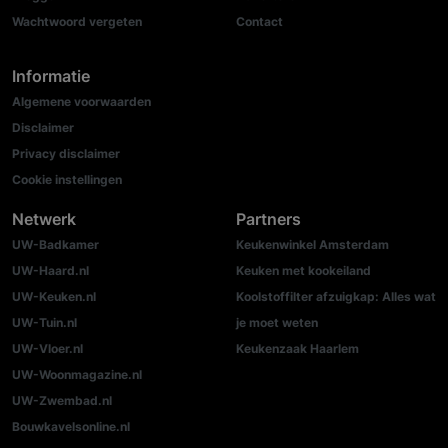
Wachtwoord vergeten
Contact
Informatie
Algemene voorwaarden
Disclaimer
Privacy disclaimer
Cookie instellingen
Netwerk
Partners
UW-Badkamer
Keukenwinkel Amsterdam
UW-Haard.nl
Keuken met kookeiland
UW-Keuken.nl
Koolstoffilter afzuigkap: Alles wat
UW-Tuin.nl
je moet weten
UW-Vloer.nl
Keukenzaak Haarlem
UW-Woonmagazine.nl
UW-Zwembad.nl
Bouwkavelsonline.nl