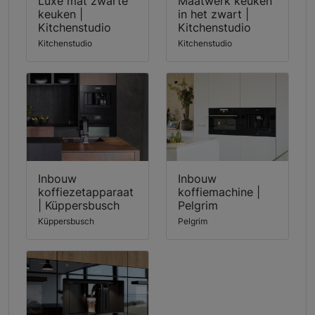
Luxe mat zwarte
Maatwerk keuken
keuken |
in het zwart |
Kitchenstudio
Kitchenstudio
Kitchenstudio
Kitchenstudio
Inbouw
Inbouw
koffiezetapparaat
koffiemachine |
| Küppersbusch
Pelgrim
Küppersbusch
Pelgrim