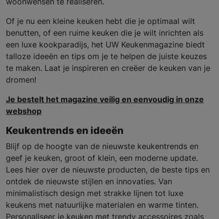
woonwensen te realiseren.
Of je nu een kleine keuken hebt die je optimaal wilt
benutten, of een ruime keuken die je wilt inrichten als
een luxe kookparadijs, het UW Keukenmagazine biedt
talloze ideeën en tips om je te helpen de juiste keuzes
te maken. Laat je inspireren en creëer de keuken van je
dromen!
Je bestelt het magazine veilig en eenvoudig in onze
webshop
Keukentrends en ideeën
Blijf op de hoogte van de nieuwste keukentrends en
geef je keuken, groot of klein, een moderne update.
Lees hier over de nieuwste producten, de beste tips en
ontdek de nieuwste stijlen en innovaties. Van
minimalistisch design met strakke lijnen tot luxe
keukens met natuurlijke materialen en warme tinten.
Personaliseer je keuken met trendy accessoires zoals