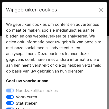
Wij gebruiken cookies
Account
€ 0.00
We gebruiken cookies om content en advertenties
Zoek
op maat te maken, sociale mediafuncties aan te
bieden en ons websiteverkeer te analyseren. We
delen ook informatie over uw gebruik van onze site
met onze social media-, advertentie- en
Koffiemachines en
analysepartners. Deze partners kunnen deze
koffieautomaten
gegevens combineren met andere informatie die u
aan hen heeft verstrekt of die zij hebben verzameld
op basis van uw gebruik van hun diensten.
Geef uw voorkeur aan:
Noodzakelijke cookies
Voorkeuren
Statistieken