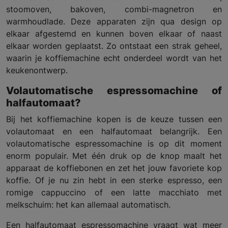
stoomoven, bakoven, combi-magnetron en
warmhoudlade. Deze apparaten zijn qua design op
elkaar afgestemd en kunnen boven elkaar of naast
elkaar worden geplaatst. Zo ontstaat een strak geheel,
waarin je koffiemachine echt onderdeel wordt van het
keukenontwerp.
Volautomatische espressomachine of
halfautomaat?
Bij het koffiemachine kopen is de keuze tussen een
volautomaat en een halfautomaat belangrijk. Een
volautomatische espressomachine is op dit moment
enorm populair. Met één druk op de knop maalt het
apparaat de koffiebonen en zet het jouw favoriete kop
koffie. Of je nu zin hebt in een sterke espresso, een
romige cappuccino of een latte macchiato met
melkschuim: het kan allemaal automatisch.
Een halfautomaat espressomachine vraagt wat meer