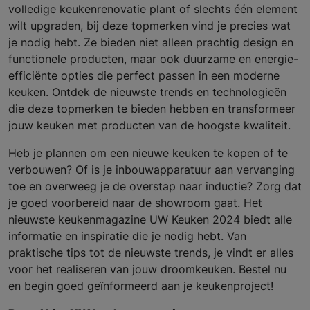
volledige keukenrenovatie plant of slechts één element
wilt upgraden, bij deze topmerken vind je precies wat
je nodig hebt. Ze bieden niet alleen prachtig design en
functionele producten, maar ook duurzame en energie-
efficiënte opties die perfect passen in een moderne
keuken. Ontdek de nieuwste trends en technologieën
die deze topmerken te bieden hebben en transformeer
jouw keuken met producten van de hoogste kwaliteit.
Heb je plannen om een nieuwe keuken te kopen of te
verbouwen? Of is je inbouwapparatuur aan vervanging
toe en overweeg je de overstap naar inductie? Zorg dat
je goed voorbereid naar de showroom gaat. Het
nieuwste keukenmagazine UW Keuken 2024 biedt alle
informatie en inspiratie die je nodig hebt. Van
praktische tips tot de nieuwste trends, je vindt er alles
voor het realiseren van jouw droomkeuken. Bestel nu
en begin goed geïnformeerd aan je keukenproject!