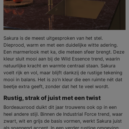
Sakura is de meest uitgesproken van het stel.
Dieprood, warm en met een duidelijke witte adering.
Een marmerlook met ka, die meteen sfeer brengt. Deze
kleur sluit mooi aan bij de Wild Essence trend, waarin
natuurlijke kracht en warmte centraal staan. Sakura
voelt rijk en vol, maar blijft dankzij de rustige tekening
mooi in balans. Het is zo’n kleur die een ruimte nét dat
beetje extra geeft, zonder dat het te veel wordt.
Rustig, strak of juist met een twist
Bordeauxrood duikt dit jaar trouwens ook op in een
heel andere stijl. Binnen de Industrial Force trend, waar
zwart, wit en grijs de basis vormen, werkt Sakura juist
als spannend accent. In een verder rustige omgeving