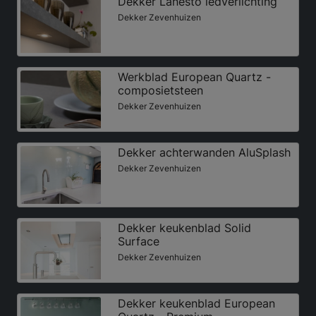
Dekker Lanesto ledverlichting
Dekker Zevenhuizen
Werkblad European Quartz -
composietsteen
Dekker Zevenhuizen
Dekker achterwanden AluSplash
Dekker Zevenhuizen
Dekker keukenblad Solid
Surface
Dekker Zevenhuizen
Dekker keukenblad European