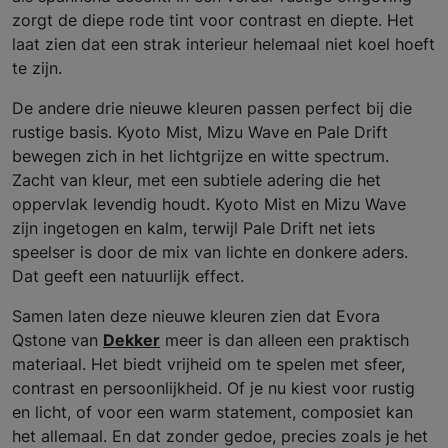
zorgt de diepe rode tint voor contrast en diepte. Het
laat zien dat een strak interieur helemaal niet koel hoeft
te zijn.
De andere drie nieuwe kleuren passen perfect bij die
rustige basis. Kyoto Mist, Mizu Wave en Pale Drift
bewegen zich in het lichtgrijze en witte spectrum.
Zacht van kleur, met een subtiele adering die het
oppervlak levendig houdt. Kyoto Mist en Mizu Wave
zijn ingetogen en kalm, terwijl Pale Drift net iets
speelser is door de mix van lichte en donkere aders.
Dat geeft een natuurlijk effect.
Samen laten deze nieuwe kleuren zien dat Evora
Qstone van
Dekker
meer is dan alleen een praktisch
materiaal. Het biedt vrijheid om te spelen met sfeer,
contrast en persoonlijkheid. Of je nu kiest voor rustig
en licht, of voor een warm statement, composiet kan
het allemaal. En dat zonder gedoe, precies zoals je het