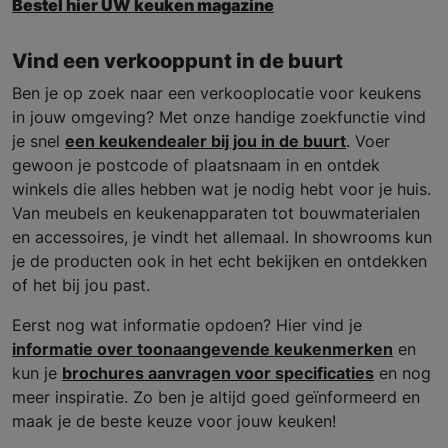
Bestel hier UW keuken magazine
Vind een verkooppunt in de buurt
Ben je op zoek naar een verkooplocatie voor keukens
in jouw omgeving? Met onze handige zoekfunctie vind
je snel
een keukendealer bij jou in de buurt
. Voer
gewoon je postcode of plaatsnaam in en ontdek
winkels die alles hebben wat je nodig hebt voor je huis.
Van meubels en keukenapparaten tot bouwmaterialen
en accessoires, je vindt het allemaal. In showrooms kun
je de producten ook in het echt bekijken en ontdekken
of het bij jou past.
Eerst nog wat informatie opdoen? Hier vind je
informatie over toonaangevende keukenmerken
en
kun je
brochures aanvragen voor specificaties
en nog
meer inspiratie. Zo ben je altijd goed geïnformeerd en
maak je de beste keuze voor jouw keuken!