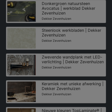
Donkergroen natuursteen
Avocatus | werkblad Dekker
Zevenhuizen
Dekker Zevenhuizen
Steenlook werkbladen | Dekker
Zevenhuizen
Dekker Zevenhuizen
Zwevende wandplank met LED-
verlichting | Dekker Zevenhuizen
Dekker Zevenhuizen
Keramiek met unieke afwerking |
Dekker Zevenhuizen
Dekker Zevenhuizen
Nieuwe kleuren TopLaminate® |