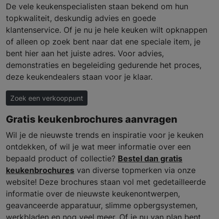
De vele keukenspecialisten staan bekend om hun
topkwaliteit, deskundig advies en goede
klantenservice. Of je nu je hele keuken wilt opknappen
of alleen op zoek bent naar dat ene speciale item, je
bent hier aan het juiste adres. Voor advies,
demonstraties en begeleiding gedurende het proces,
deze keukendealers staan voor je klaar.
Zoek een verkooppunt
Gratis keukenbrochures aanvragen
Wil je de nieuwste trends en inspiratie voor je keuken
ontdekken, of wil je wat meer informatie over een
bepaald product of collectie?
Bestel dan gratis
keukenbrochures
van diverse topmerken via onze
website! Deze brochures staan vol met gedetailleerde
informatie over de nieuwste keukenontwerpen,
geavanceerde apparatuur, slimme opbergsystemen,
werkbladen en nog veel meer. Of je nu van plan bent