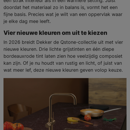
een strak interieur als in een warmere setting. Juist
doordat het materiaal zo in balans is, vormt het een
fijne basis. Precies wat je wilt van een oppervlak waar
je elke dag mee leeft.
Vier nieuwe kleuren om uit te kiezen
In 2026 breidt Dekker de Qstone-collectie uit met vier
nieuwe kleuren. Drie lichte grijstinten en één diepe
bordeauxrode tint laten zien hoe veelzijdig composiet
kan zijn. Of je nu houdt van rustig en licht, of juist van
wat meer lef, deze nieuwe kleuren geven volop keuze.