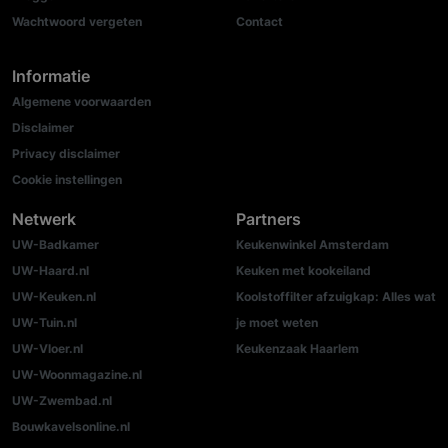
Wachtwoord vergeten
Contact
Informatie
Algemene voorwaarden
Disclaimer
Privacy disclaimer
Cookie instellingen
Netwerk
Partners
UW-Badkamer
Keukenwinkel Amsterdam
UW-Haard.nl
Keuken met kookeiland
UW-Keuken.nl
Koolstoffilter afzuigkap: Alles wat
UW-Tuin.nl
je moet weten
UW-Vloer.nl
Keukenzaak Haarlem
UW-Woonmagazine.nl
UW-Zwembad.nl
Bouwkavelsonline.nl