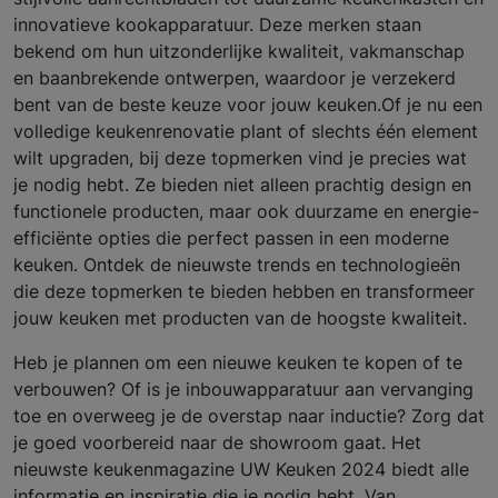
innovatieve kookapparatuur. Deze merken staan
bekend om hun uitzonderlijke kwaliteit, vakmanschap
en baanbrekende ontwerpen, waardoor je verzekerd
bent van de beste keuze voor jouw keuken.Of je nu een
volledige keukenrenovatie plant of slechts één element
wilt upgraden, bij deze topmerken vind je precies wat
je nodig hebt. Ze bieden niet alleen prachtig design en
functionele producten, maar ook duurzame en energie-
efficiënte opties die perfect passen in een moderne
keuken. Ontdek de nieuwste trends en technologieën
die deze topmerken te bieden hebben en transformeer
jouw keuken met producten van de hoogste kwaliteit.
Heb je plannen om een nieuwe keuken te kopen of te
verbouwen? Of is je inbouwapparatuur aan vervanging
toe en overweeg je de overstap naar inductie? Zorg dat
je goed voorbereid naar de showroom gaat. Het
nieuwste keukenmagazine UW Keuken 2024 biedt alle
informatie en inspiratie die je nodig hebt. Van