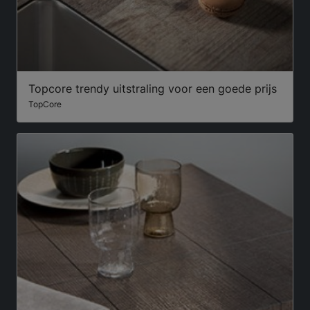
Topcore trendy uitstraling voor een goede prijs
TopCore