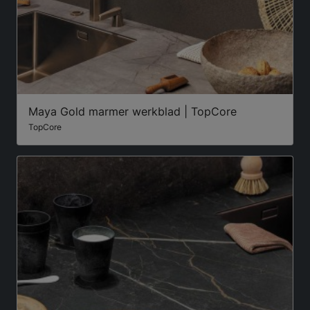
Maya Gold marmer werkblad | TopCore
TopCore