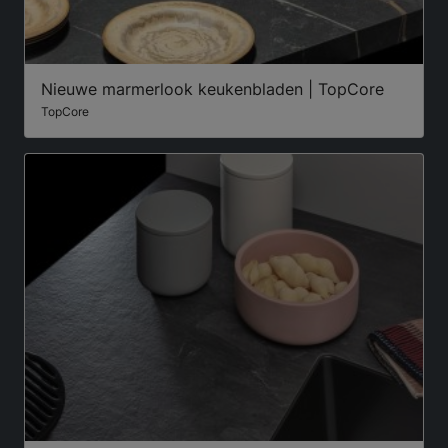
Nieuwe marmerlook keukenbladen | TopCore
TopCore