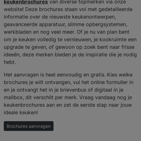
keukenbrochures
van diverse topmerken via onze
website! Deze brochures staan vol met gedetailleerde
informatie over de nieuwste keukenontwerpen,
geavanceerde apparatuur, slimme opbergsystemen,
werkbladen en nog veel meer. Of je nu van plan bent
om je keuken volledig te vernieuwen, je kookruimte een
upgrade te geven, of gewoon op zoek bent naar frisse
ideeën, deze merken bieden je de inspiratie die je nodig
hebt.
Het aanvragen is heel eenvoudig en gratis. Kies welke
brochures je wilt ontvangen, vul het online formulier in
en je ontvangt het in je brievenbus of digitaal in je
mailbox, dit verschilt per merk. Vraag vandaag nog je
keukenbrochures aan en zet de eerste stap naar jouw
ideale keuken!
Brochures aanvragen