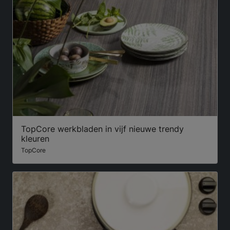
TopCore werkbladen in vijf nieuwe trendy
kleuren
TopCore