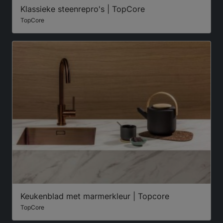
Klassieke steenrepro's | TopCore
TopCore
Keukenblad met marmerkleur | Topcore
TopCore