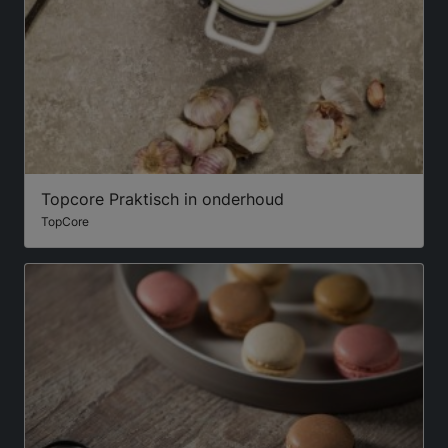
Topcore Praktisch in onderhoud
TopCore