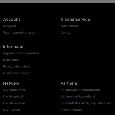
Account
Klantenservice
Inloggen
Adverteren
Wachtwoord vergeten
Contact
Informatie
Algemene voorwaarden
Disclaimer
Privacy disclaimer
Cookie instellingen
Netwerk
Partners
UW-Badkamer
Keukenwinkel Amsterdam
UW-Haard.nl
Keuken met kookeiland
UW-Keuken.nl
Koolstoffilter afzuigkap: Alles wat
UW-Tuin.nl
je moet weten