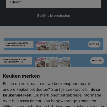
TopCore
Bekijk alle producten
Keuken merken
Ben je op zoek naar nieuwe keukenapparatuur of
andere keukenproducten? Start je zoektocht bij
deze
keukenmerken
. Elk merk biedt uitgebreide informatie
over hun assortiment, van hoogwaardige kranen en
stijlvolle aanrechtbladen tot duurzame keukenkasten en