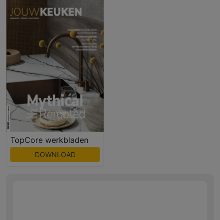
TopCore werkbladen
DOWNLOAD