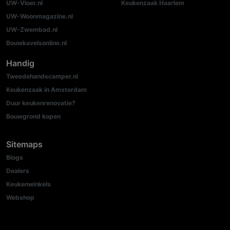
UW-Vloer.nl
Keukenzaak Haarlem
UW-Woonmagazine.nl
UW-Zwembad.nl
Bouwkavelsonline.nl
Handig
Tweedehandscamper.nl
Keukenzaak in Amsterdam
Duur keukenrenovatie?
Bouwgrond kopen
Sitemaps
Blogs
Dealers
Keukenwinkels
Webshop