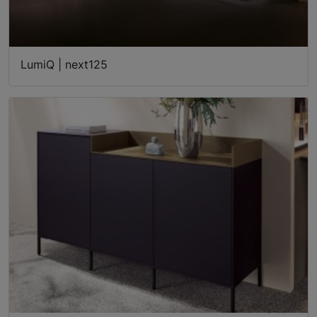
LumiQ | next125