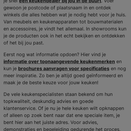
je snel
een keukendealer bij jou in de buurt
. Voer
gewoon je postcode of plaatsnaam in en ontdek
winkels die alles hebben wat je nodig hebt voor je huis.
Van meubels en keukenapparaten tot bouwmaterialen
en accessoires, je vindt het allemaal. In showrooms kun
je de producten ook in het echt bekijken en ontdekken
of het bij jou past.
Eerst nog wat informatie opdoen? Hier vind je
informatie over toonaangevende keukenmerken
en
kun je
brochures aanvragen voor specificaties
en nog
meer inspiratie. Zo ben je altijd goed geïnformeerd en
maak je de beste keuze voor jouw keuken!
De vele keukenspecialisten staan bekend om hun
topkwaliteit, deskundig advies en goede
klantenservice. Of je nu je hele keuken wilt opknappen
of alleen op zoek bent naar dat ene speciale item, je
bent hier aan het juiste adres. Voor advies,
demonstraties en begeleiding gedurende het proces,