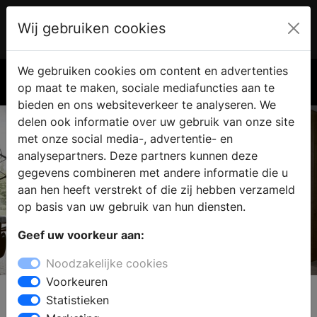
Wij gebruiken cookies
Account
€ 0.00
We gebruiken cookies om content en advertenties
Zoek
op maat te maken, sociale mediafuncties aan te
bieden en ons websiteverkeer te analyseren. We
delen ook informatie over uw gebruik van onze site
met onze social media-, advertentie- en
analysepartners. Deze partners kunnen deze
gegevens combineren met andere informatie die u
aan hen heeft verstrekt of die zij hebben verzameld
op basis van uw gebruik van hun diensten.
Geef uw voorkeur aan:
next125
Noodzakelijke cookies
authentic kitchen
Voorkeuren
Statistieken