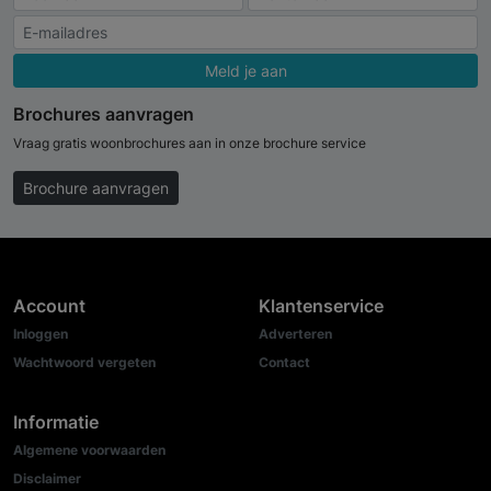
Meld je aan
Brochures aanvragen
Vraag gratis woonbrochures aan in onze brochure service
Brochure aanvragen
Account
Klantenservice
Inloggen
Adverteren
Wachtwoord vergeten
Contact
Informatie
Algemene voorwaarden
Disclaimer