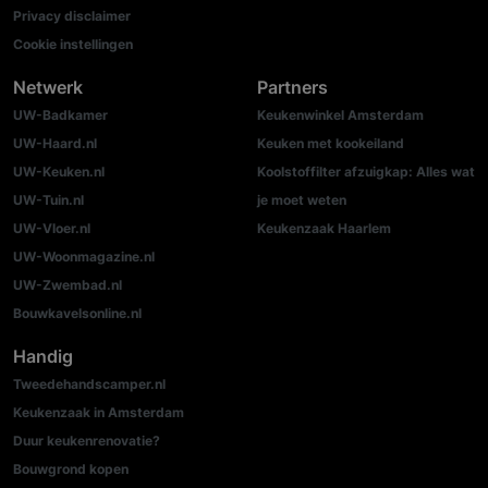
Privacy disclaimer
Cookie instellingen
Netwerk
Partners
UW-Badkamer
Keukenwinkel Amsterdam
UW-Haard.nl
Keuken met kookeiland
UW-Keuken.nl
Koolstoffilter afzuigkap: Alles wat
UW-Tuin.nl
je moet weten
UW-Vloer.nl
Keukenzaak Haarlem
UW-Woonmagazine.nl
UW-Zwembad.nl
Bouwkavelsonline.nl
Handig
Tweedehandscamper.nl
Keukenzaak in Amsterdam
Duur keukenrenovatie?
Bouwgrond kopen