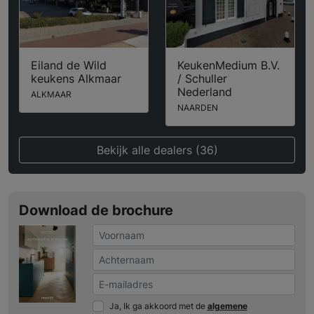
Eiland de Wild
KeukenMedium B.V.
keukens Alkmaar
/ Schuller
Nederland
ALKMAAR
NAARDEN
Bekijk alle dealers (36)
Download de brochure
Ja, Ik ga akkoord met de
algemene