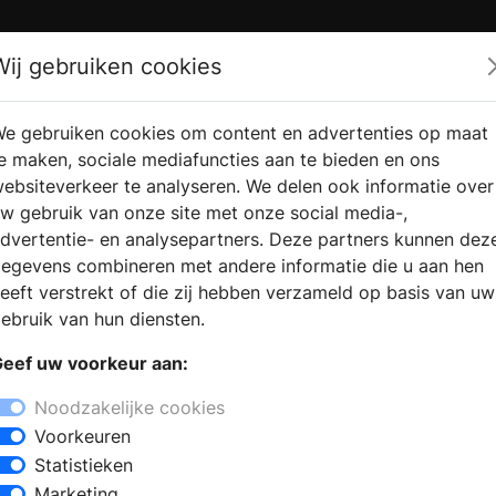
Zoek
Wij gebruiken cookies
e gebruiken cookies om content en advertenties op maat
RMATIE
VERKOOPLOCATIE
WEBSHO
e maken, sociale mediafuncties aan te bieden en ons
RAGEN
VINDEN
ebsiteverkeer te analyseren. We delen ook informatie over
w gebruik van onze site met onze social media-,
dvertentie- en analysepartners. Deze partners kunnen dez
egevens combineren met andere informatie die u aan hen
eeft verstrekt of die zij hebben verzameld op basis van uw
ebruik van hun diensten.
eef uw voorkeur aan:
Noodzakelijke cookies
Voorkeuren
Statistieken
Marketing