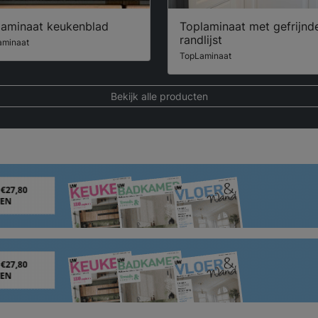
laminaat keukenblad
Toplaminaat met gefrijnd
randlijst
aminaat
TopLaminaat
Bekijk alle producten