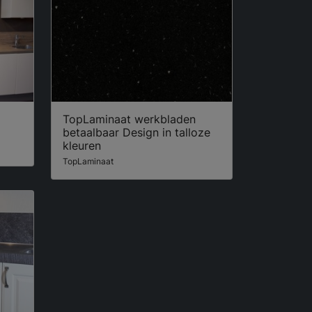
TopLaminaat werkbladen
betaalbaar Design in talloze
kleuren
TopLaminaat