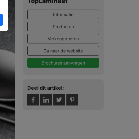
TopLaminaat
Informatie
Producten
Verkooppunten
Ga naar de website
Brochures aanvragen
Deel dit artikel: