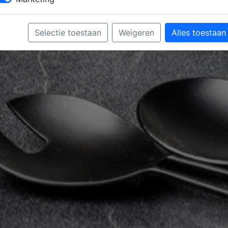
Selectie toestaan
Weigeren
Alles toestaan