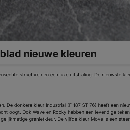
blad nieuwe kleuren
sechte structuren en een luxe uitstraling. De nieuwste kle
n. De donkere kleur Industrial (F 187 ST 76) heeft een nie
echt oogt. Ook Wave en Rocky hebben een levendige teken
gelijkmatige granietkleur. De vijfde kleur Move is een stee