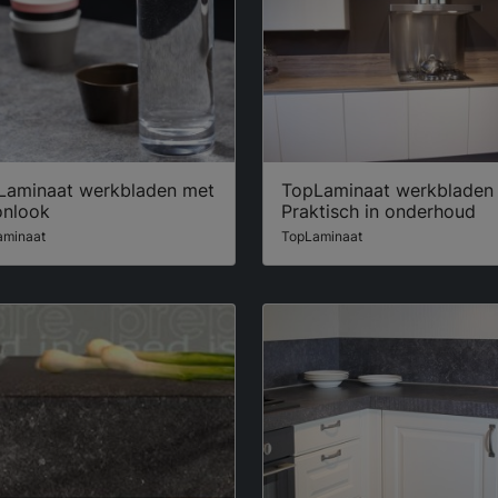
Laminaat werkbladen met
TopLaminaat werkbladen
onlook
Praktisch in onderhoud
aminaat
TopLaminaat