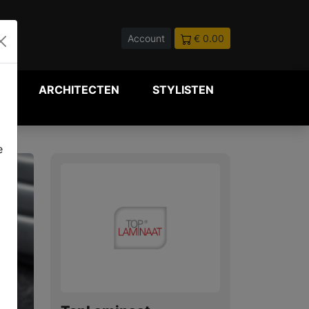
Account
€ 0.00
P
ARCHITECTEN
STYLISTEN
e