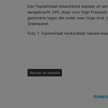
Een Toplaminaat keukenblad bestaat uit een
aangebracht. HPL staat voor High Pressure 
gedrenkte lagen die onder zeer hoge druk zi
Greenpanel.
Foto 1: Toplaminaat keukenblad nieuwe kle
Bezoek de website
Vraag n