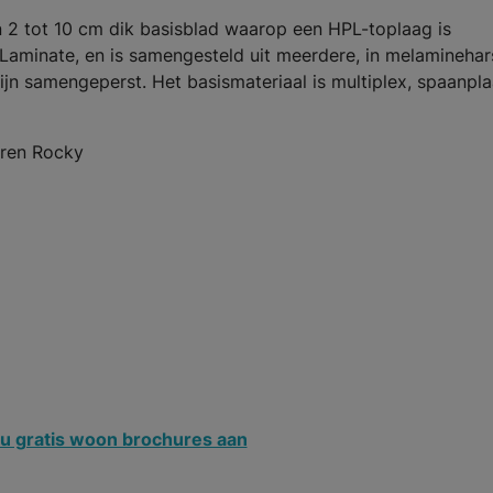
 2 tot 10 cm dik basisblad waarop een HPL-toplaag is
Laminate, en is samengesteld uit meerdere, in melaminehar
jn samengeperst. Het basismateriaal is multiplex, spaanpla
uren Rocky
u gratis woon brochures aan