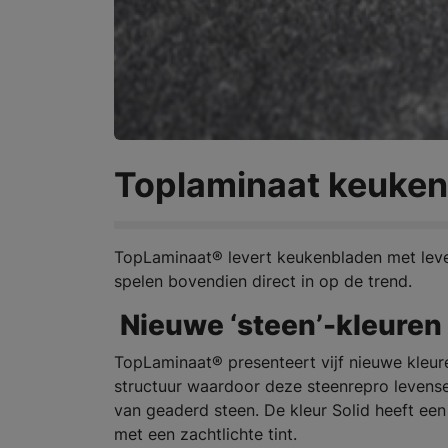
Toplaminaat keuken
TopLaminaat® levert keukenbladen met leven
spelen bovendien direct in op de trend.
Nieuwe ‘steen’-kleuren
TopLaminaat® presenteert vijf nieuwe kleure
structuur waardoor deze steenrepro levens
van geaderd steen. De kleur Solid heeft een 
met een zachtlichte tint.