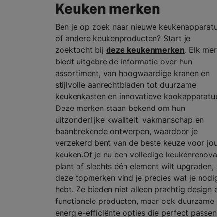
Keuken merken
Ben je op zoek naar nieuwe keukenapparat
of andere keukenproducten? Start je
zoektocht bij
deze keukenmerken
. Elk me
biedt uitgebreide informatie over hun
assortiment, van hoogwaardige kranen en
stijlvolle aanrechtbladen tot duurzame
keukenkasten en innovatieve kookapparatuu
Deze merken staan bekend om hun
uitzonderlijke kwaliteit, vakmanschap en
baanbrekende ontwerpen, waardoor je
verzekerd bent van de beste keuze voor jo
keuken.Of je nu een volledige keukenrenova
plant of slechts één element wilt upgraden, 
deze topmerken vind je precies wat je nodi
hebt. Ze bieden niet alleen prachtig design 
functionele producten, maar ook duurzame
energie-efficiënte opties die perfect passen