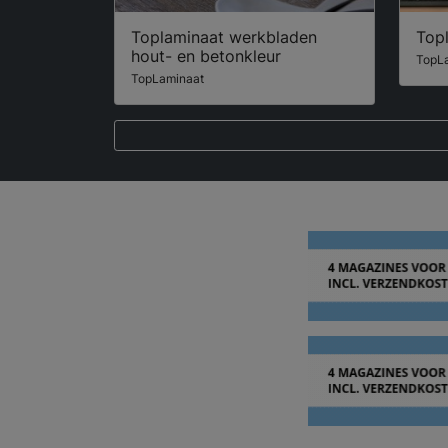
Toplaminaat werkbladen
Top
hout- en betonkleur
TopL
TopLaminaat