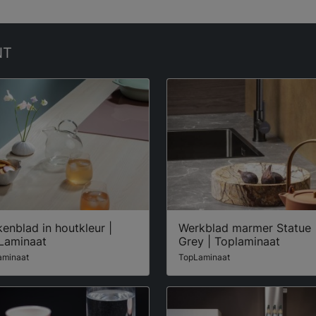
NT
enblad in houtkleur |
Werkblad marmer Statue
Laminaat
Grey | Toplaminaat
aminaat
TopLaminaat