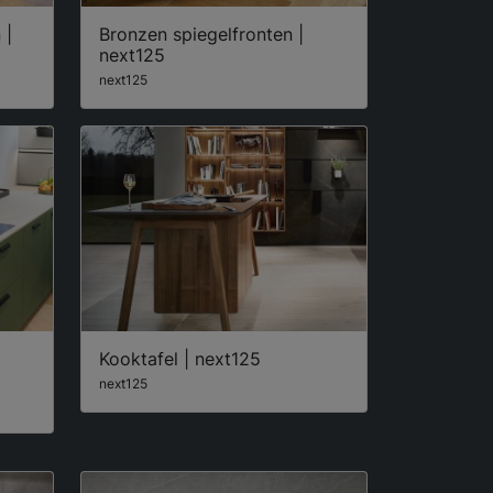
 |
Bronzen spiegelfronten |
next125
next125
Kooktafel | next125
next125