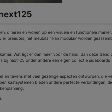
 next125
n, dineren en wonen op een visuele en functionele manier.
 vier breedtes, het meubilair kan modulair worden geassem
mer. Wat ligt er dan meer voor de hand, dan deze trend 
s bij next125 onder andere een eigen collectie sideboards
el en tevens met veel gezellige aspecten ontworpen, die ve
 open kastsystemen bieden andere perfecte verbindingen, di
ukenplanning.
e.