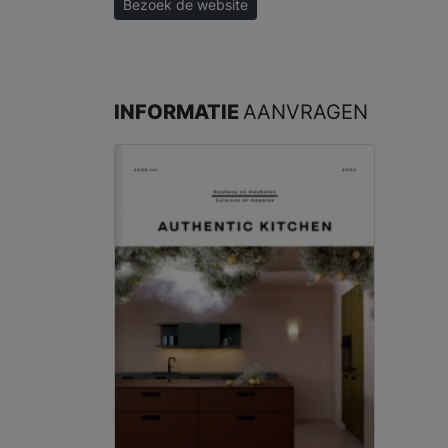
Bezoek de website
INFORMATIE
AANVRAGEN