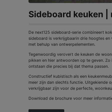
Sideboard keuken |
De next125 sideboard-serie combineert koke
sideboard is verkrijgbaarin drie hoogtes en
met behulp van ontwerpelementen.
Tegenwoordig verovert de keuken de woonka
pikken en hier antwoorden op te geven. Zo i
ontstaan die precies bij dat thema passen.
Constructief kubistisch als een keukenmeub
meer zijn dan slechts functie. Uitgekiende
verkrijgbaar zijn voor de perfecte, woonke
Download de brochure voor meer informati