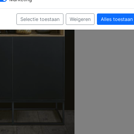
Selectie toestaan
Weigeren
Alles toestaan