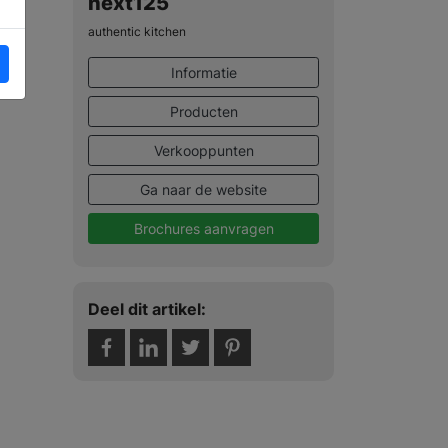
next125
authentic kitchen
Informatie
Producten
Verkooppunten
Ga naar de website
Brochures aanvragen
Deel dit artikel: