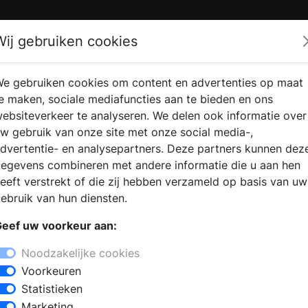
Zoek
Wij gebruiken cookies
e gebruiken cookies om content en advertenties op maat
RMATIE
VERKOOPLOCATIE
WEBSHO
e maken, sociale mediafuncties aan te bieden en ons
RAGEN
VINDEN
ebsiteverkeer te analyseren. We delen ook informatie over
w gebruik van onze site met onze social media-,
dvertentie- en analysepartners. Deze partners kunnen dez
egevens combineren met andere informatie die u aan hen
eeft verstrekt of die zij hebben verzameld op basis van uw
ebruik van hun diensten.
eef uw voorkeur aan:
Noodzakelijke cookies
Voorkeuren
Statistieken
Marketing