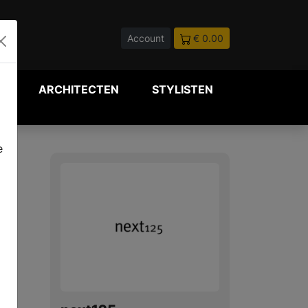
Account
€ 0.00
P
ARCHITECTEN
STYLISTEN
e