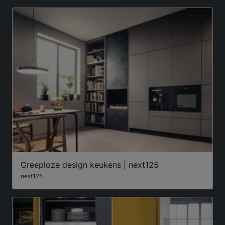
Greeploze design keukens | next125
next125