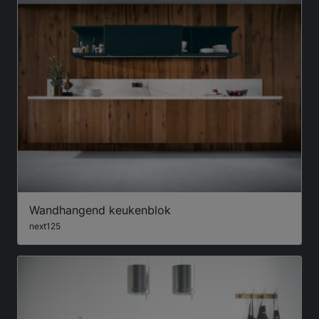
Wandhangend keukenblok
next125