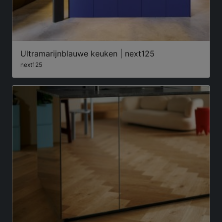
Ultramarijnblauwe keuken | next125
next125