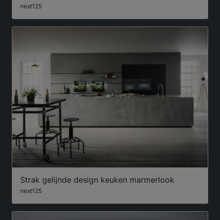
next125
Strak gelijnde design keuken marmerlook
next125