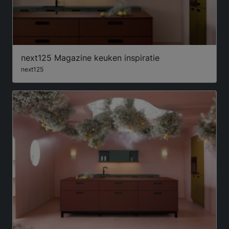
next125 Magazine keuken inspiratie
next125