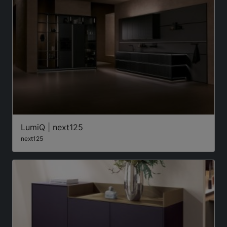
LumiQ | next125
next125