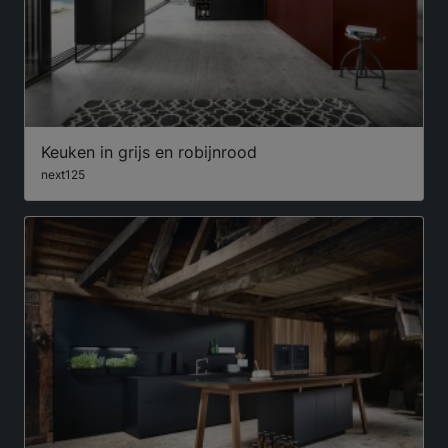
Keuken in grijs en robijnrood
next125