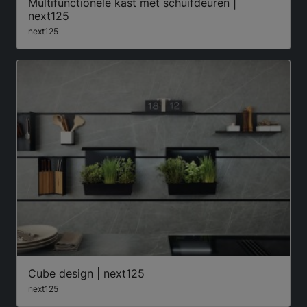
Multifunctionele kast met schuifdeuren |
next125
next125
Cube design | next125
next125