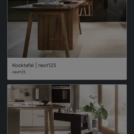
Kooktafel | next125
next125