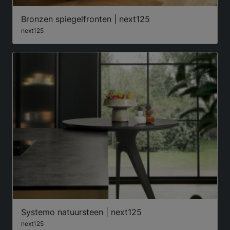
Bronzen spiegelfronten | next125
next125
Systemo natuursteen | next125
next125