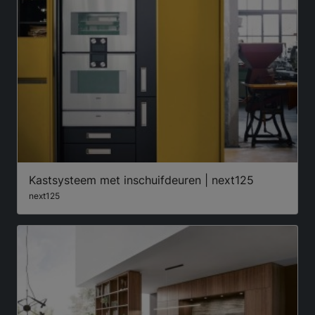
Kastsysteem met inschuifdeuren | next125
next125