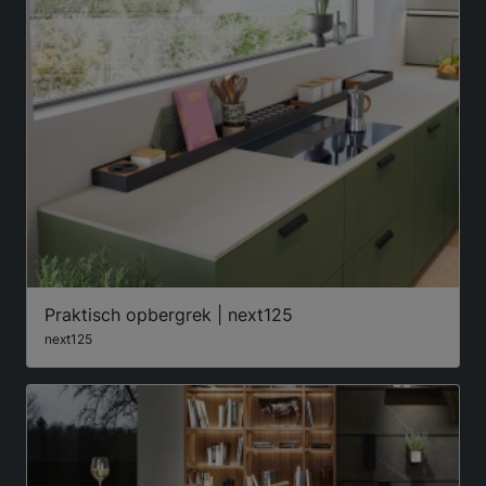
Praktisch opbergrek | next125
next125