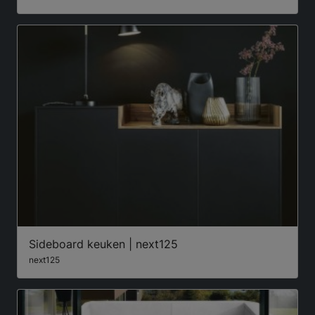
Sideboard keuken | next125
next125