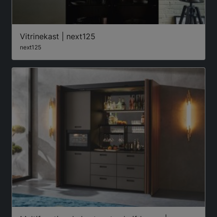
Vitrinekast | next125
next125