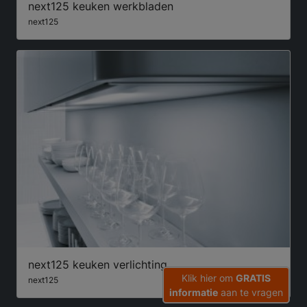
next125 keuken werkbladen
next125
next125 keuken verlichting
Klik hier om
GRATIS
next125
informatie
aan te vragen