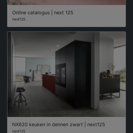
Online catalogus | next 125
next125
NX620 keuken in dennen zwart | next125
next125