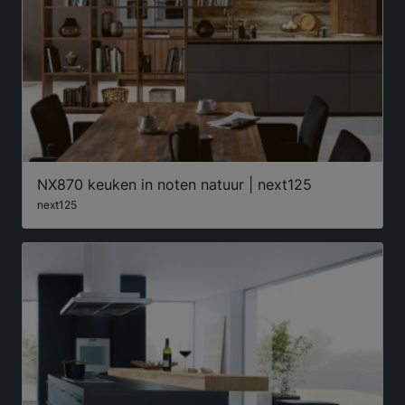
NX870 keuken in noten natuur | next125
next125