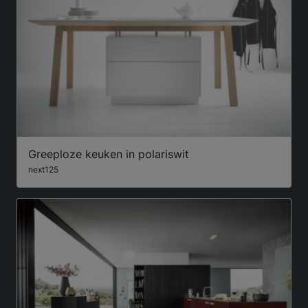
Greeploze keuken in polariswit
next125