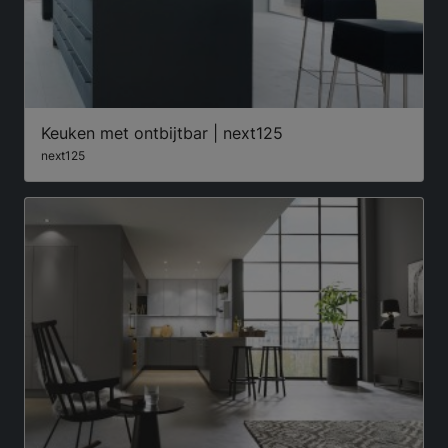
Keuken met ontbijtbar | next125
next125