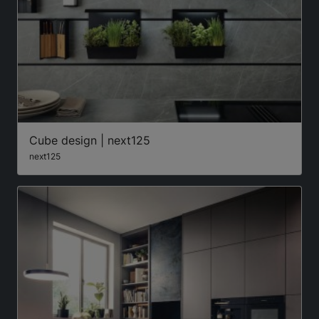
Cube design | next125
next125