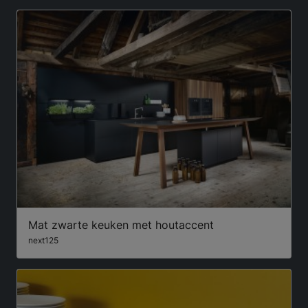
Mat zwarte keuken met houtaccent
next125