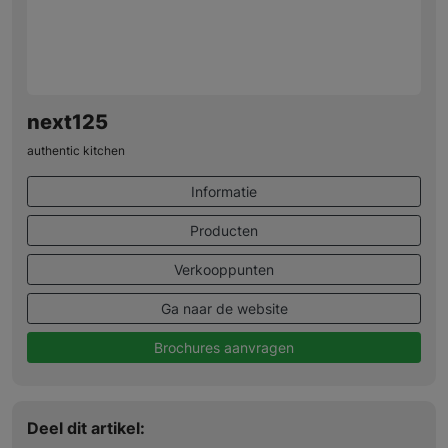
next125
authentic kitchen
Informatie
Producten
Verkooppunten
Ga naar de website
Brochures aanvragen
Deel dit artikel: