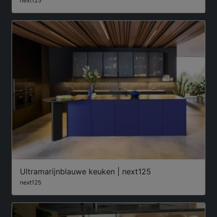
next125
Ultramarijnblauwe keuken | next125
next125