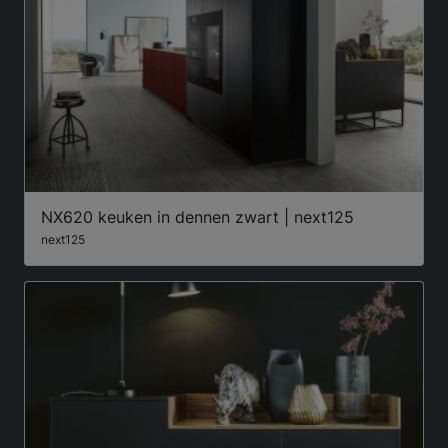
NX620 keuken in dennen zwart | next125
next125