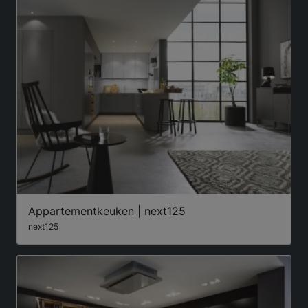
Appartementkeuken | next125
next125