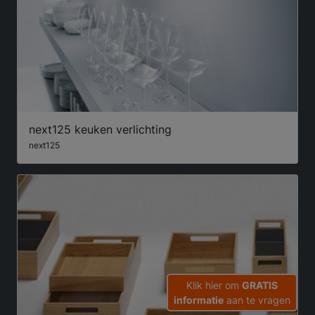
next125 keuken verlichting
next125
Klik hier om
GRATIS
informatie
aan te vragen