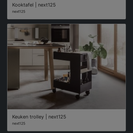
Kooktafel | next125
next125
Keuken trolley | next125
next125