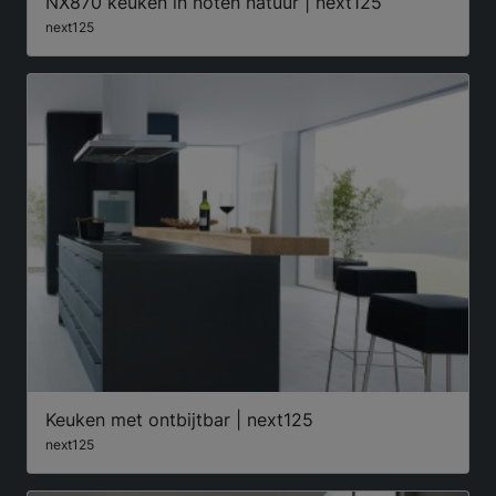
NX870 keuken in noten natuur | next125
next125
Keuken met ontbijtbar | next125
next125