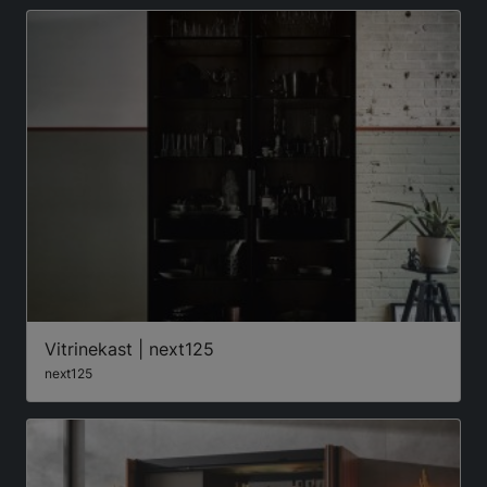
Vitrinekast | next125
next125