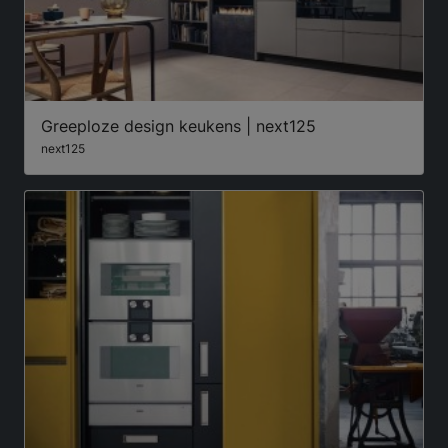
Greeploze design keukens | next125
next125