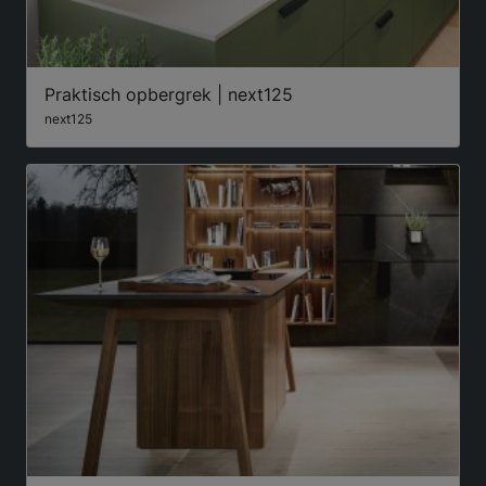
Praktisch opbergrek | next125
next125