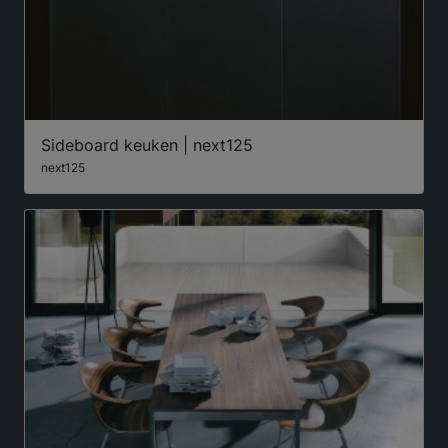
Sideboard keuken | next125
next125