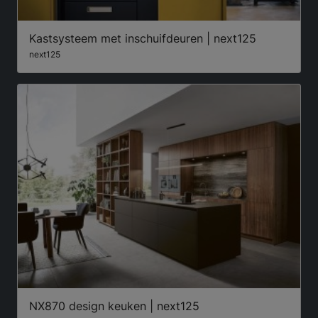
Kastsysteem met inschuifdeuren | next125
next125
NX870 design keuken | next125