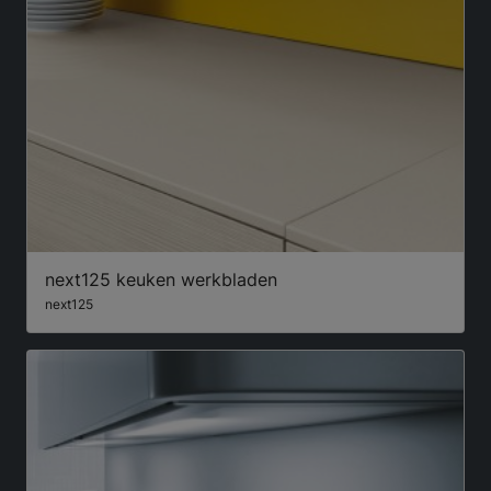
next125 keuken werkbladen
next125