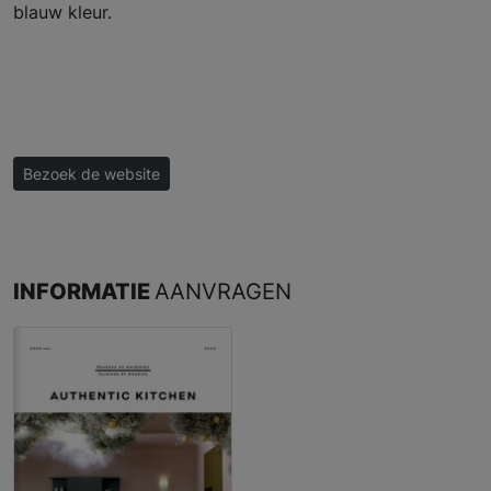
blauw kleur.
Bezoek de website
INFORMATIE
AANVRAGEN