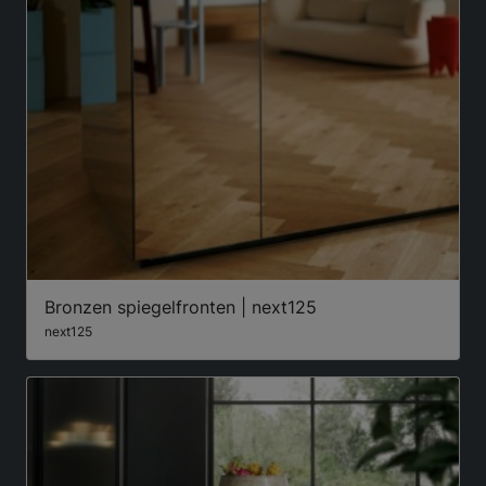
Bronzen spiegelfronten | next125
next125