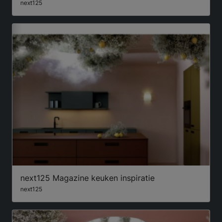
next125
next125 Magazine keuken inspiratie
next125