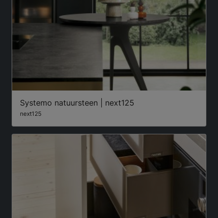
Systemo natuursteen | next125
next125