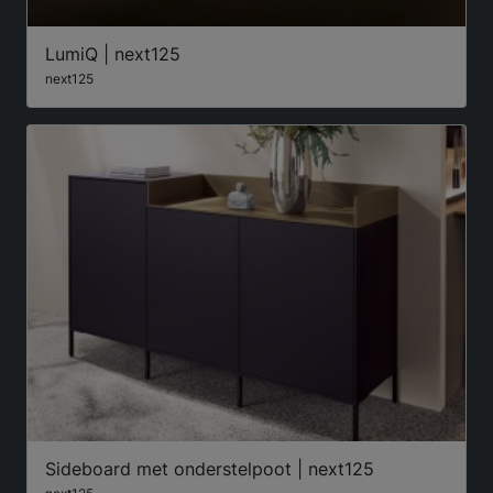
LumiQ | next125
next125
Sideboard met onderstelpoot | next125