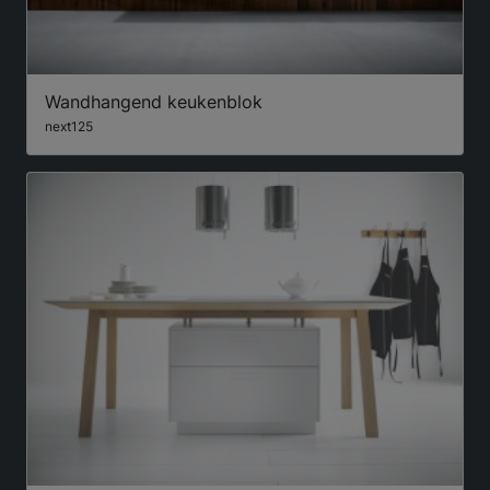
Wandhangend keukenblok
next125