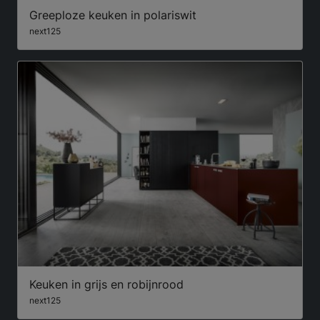
Greeploze keuken in polariswit
next125
Keuken in grijs en robijnrood
next125