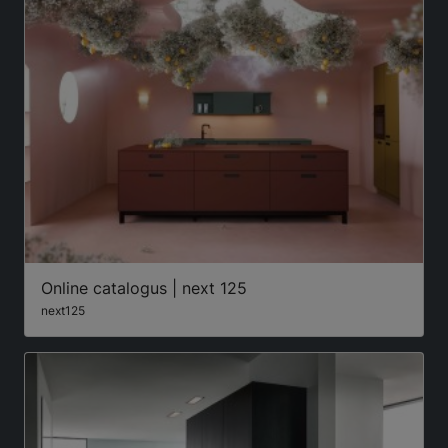
Online catalogus | next 125
next125