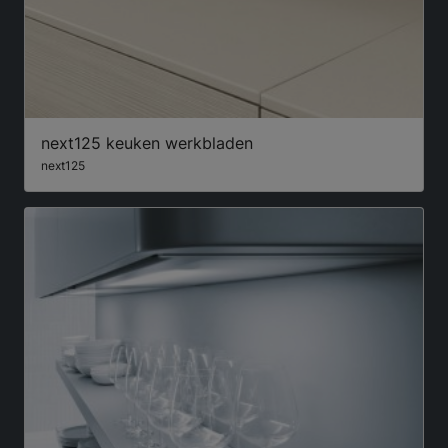
next125 keuken werkbladen
next125