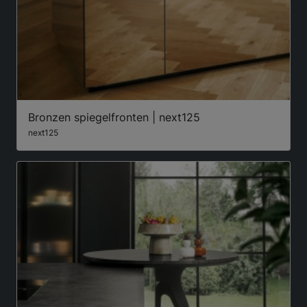
Bronzen spiegelfronten | next125
next125