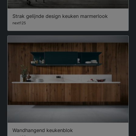
Strak gelijnde design keuken marmerlook
next125
Wandhangend keukenblok