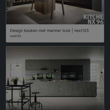
Design keuken met marmer look | next125
next125