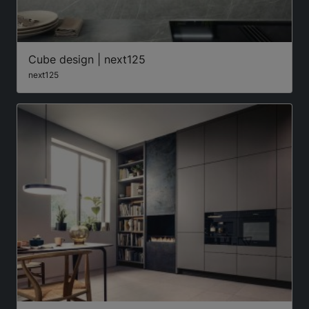
Cube design | next125
next125