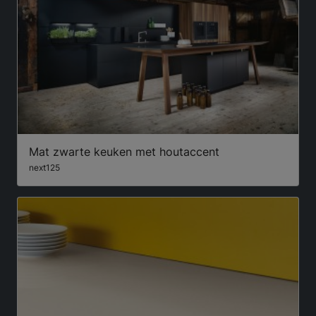
Mat zwarte keuken met houtaccent
next125