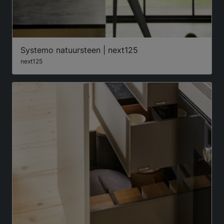
Systemo natuursteen | next125
next125