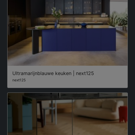
Ultramarijnblauwe keuken | next125
next125