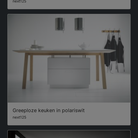
next125
Greeploze keuken in polariswit
next125