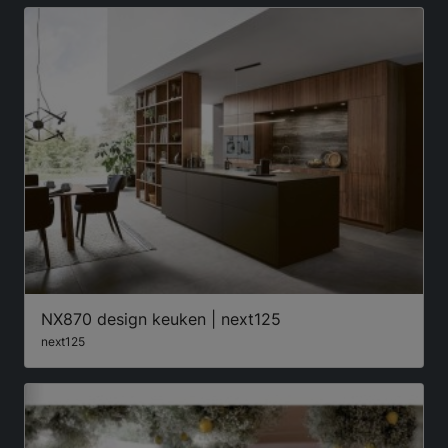
NX870 design keuken | next125
next125