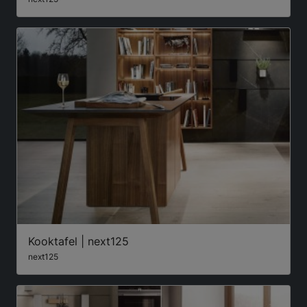
Kooktafel | next125
next125