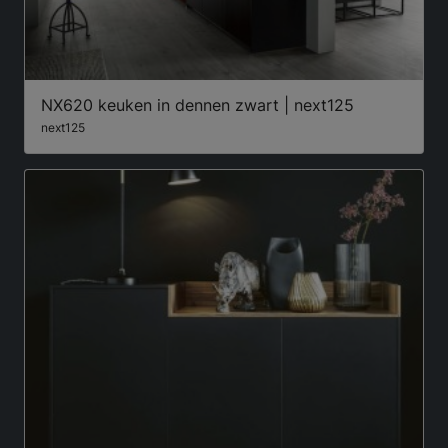
NX620 keuken in dennen zwart | next125
next125