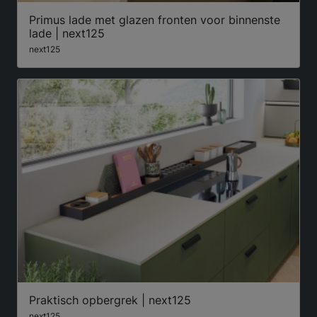
Primus lade met glazen fronten voor binnenste
lade | next125
next125
Praktisch opbergrek | next125
next125