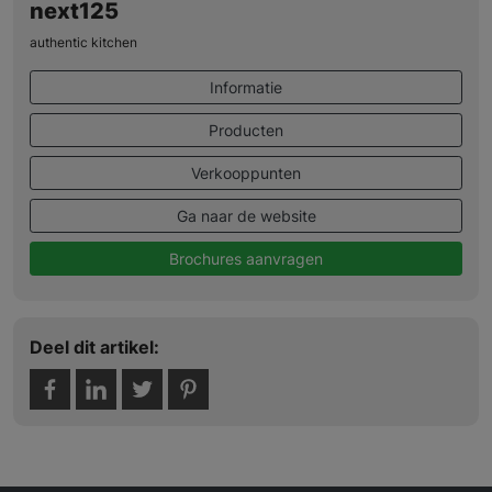
next125
authentic kitchen
Informatie
Producten
Verkooppunten
Ga naar de website
Brochures aanvragen
Deel dit artikel: