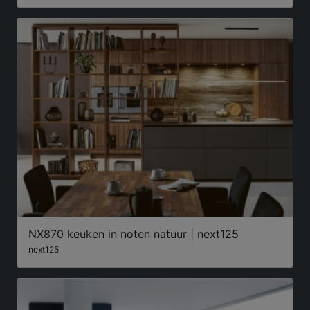
NX870 keuken in noten natuur | next125
next125