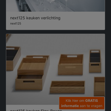
next125 keuken verlichting
next125
Klik hier om
GRATIS
informatie
aan te vragen