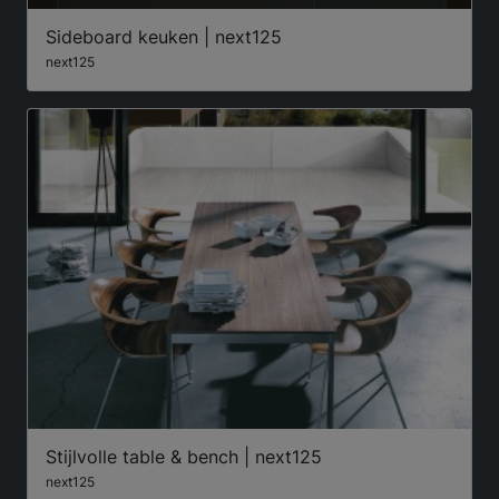
Sideboard keuken | next125
next125
Stijlvolle table & bench | next125
next125