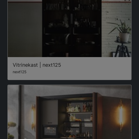
Vitrinekast | next125
next125