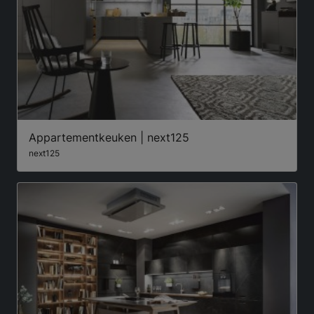
Appartementkeuken | next125
next125