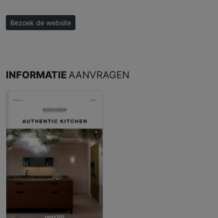
Bezoek de website
INFORMATIE
AANVRAGEN