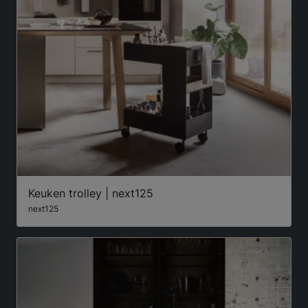
Keuken trolley | next125
next125