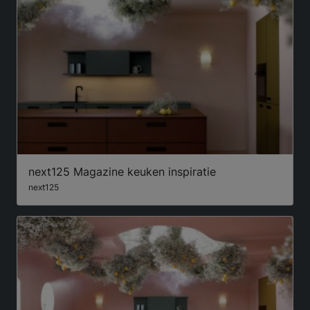
next125 Magazine keuken inspiratie
next125