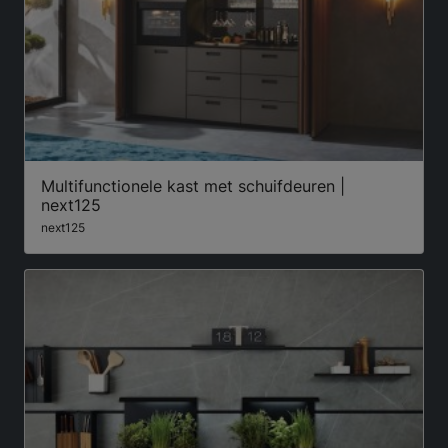
Multifunctionele kast met schuifdeuren |
next125
next125