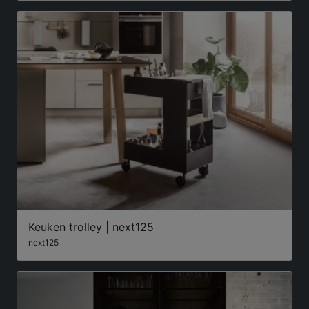
Keuken trolley | next125
next125