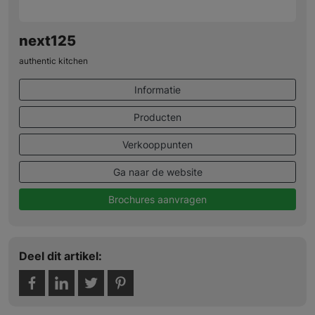
next125
authentic kitchen
Informatie
Producten
Verkooppunten
Ga naar de website
Brochures aanvragen
Deel dit artikel: