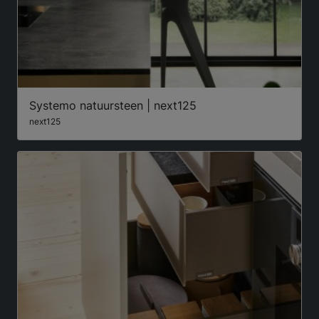
Systemo natuursteen | next125
next125