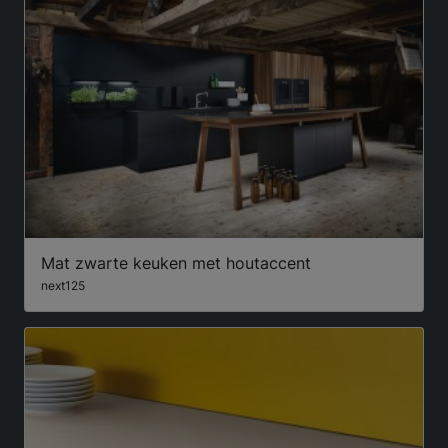
Mat zwarte keuken met houtaccent
next125