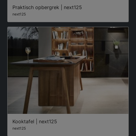
Praktisch opbergrek | next125
next125
Kooktafel | next125
next125