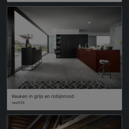
Keuken in grijs en robijnrood
next125