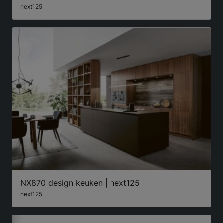
next125
NX870 design keuken | next125
next125