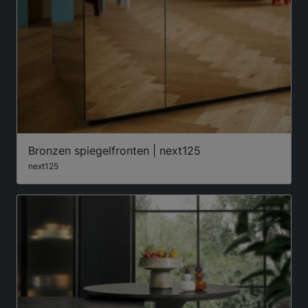
Bronzen spiegelfronten | next125
next125