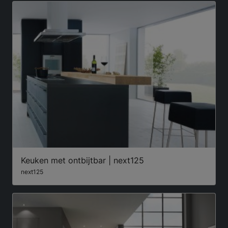
Keuken met ontbijtbar | next125
next125