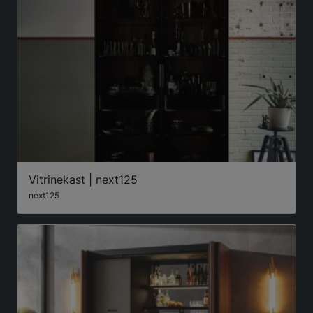
Vitrinekast | next125
next125