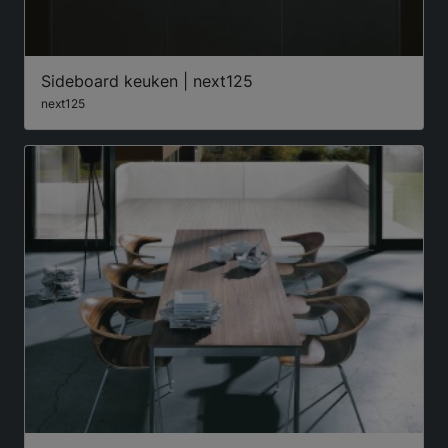
Sideboard keuken | next125
next125