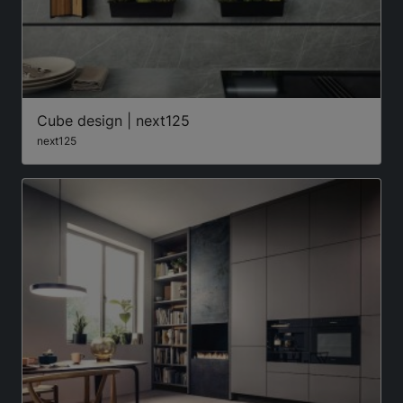
Cube design | next125
next125