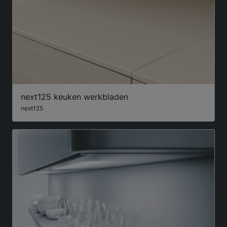
next125 keuken werkbladen
next125