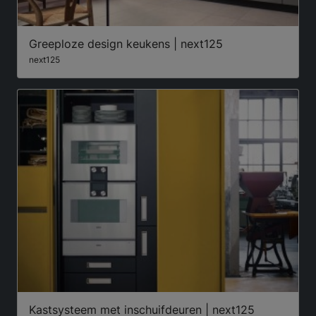
Greeploze design keukens | next125
next125
Kastsysteem met inschuifdeuren | next125