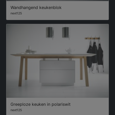
Wandhangend keukenblok
next125
Greeploze keuken in polariswit
next125