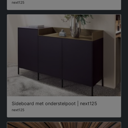
next125
Sideboard met onderstelpoot | next125
next125