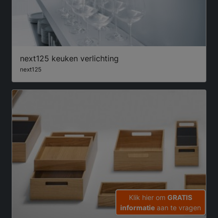
next125 keuken verlichting
next125
Klik hier om
GRATIS
informatie
aan te vragen