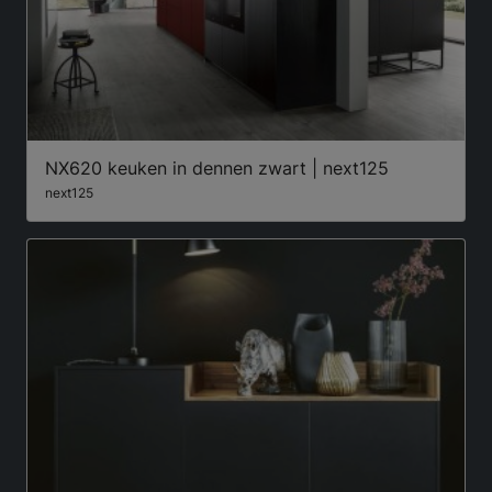
NX620 keuken in dennen zwart | next125
next125