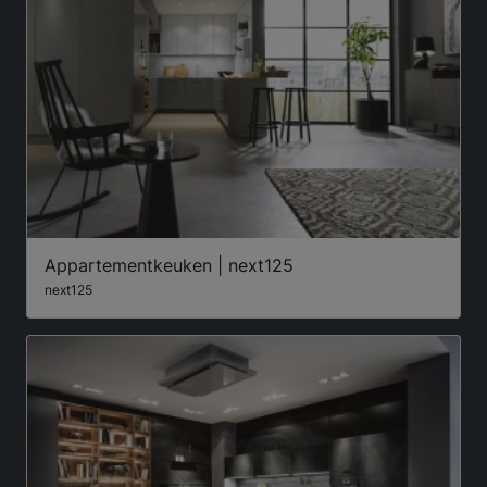
Appartementkeuken | next125
next125