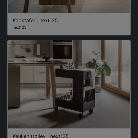
Kooktafel | next125
next125
Keuken trolley | next125