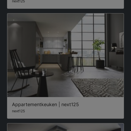
next125
Appartementkeuken | next125
next125