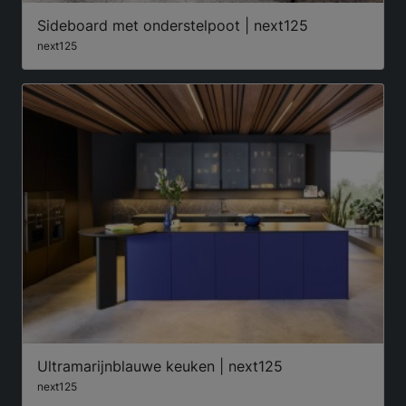
Sideboard met onderstelpoot | next125
next125
Ultramarijnblauwe keuken | next125
next125