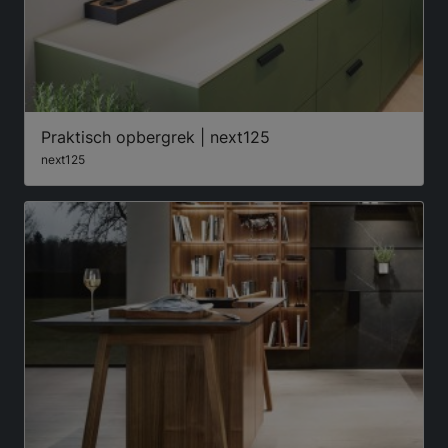
Praktisch opbergrek | next125
next125