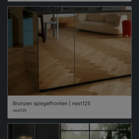
Bronzen spiegelfronten | next125
next125