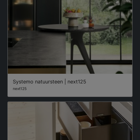
Systemo natuursteen | next125
next125