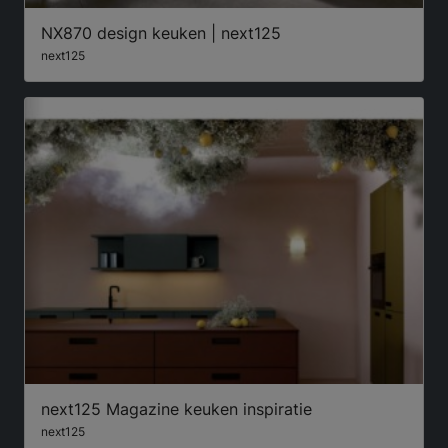
NX870 design keuken | next125
next125
next125 Magazine keuken inspiratie
next125