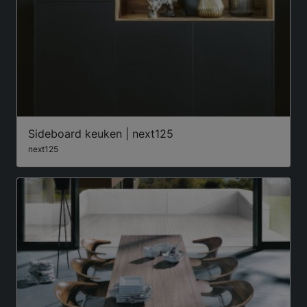
Sideboard keuken | next125
next125