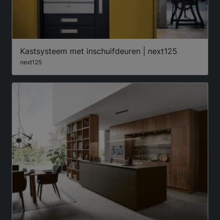
Kastsysteem met inschuifdeuren | next125
next125