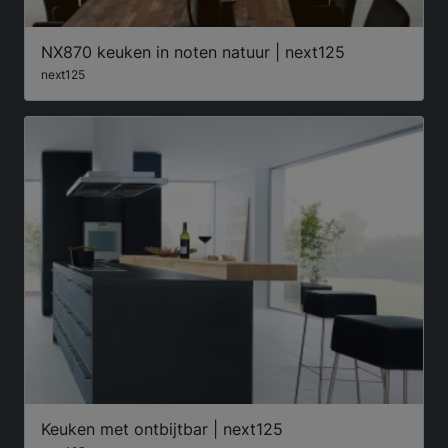
NX870 keuken in noten natuur | next125
next125
Keuken met ontbijtbar | next125