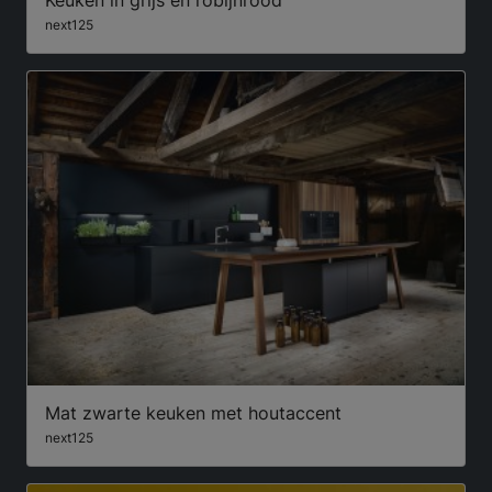
next125
Mat zwarte keuken met houtaccent
next125