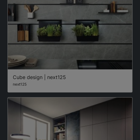
Cube design | next125
next125