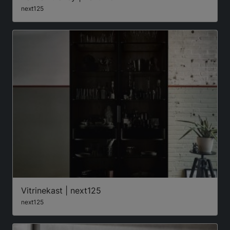
next125
Vitrinekast | next125
next125