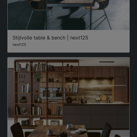
Stijlvolle table & bench | next125
next125