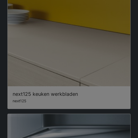
next125 keuken werkbladen
next125