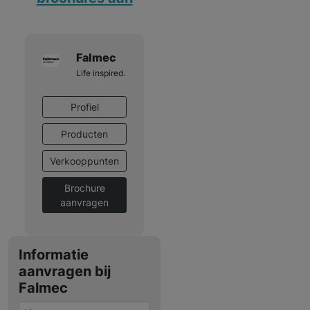
Falmec
Life inspired.
Profiel
Producten
Verkooppunten
Brochure
aanvragen
Informatie
aanvragen bij
Falmec