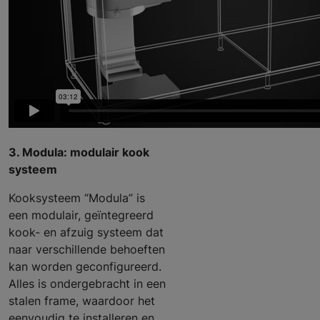
3. Modula: modulair kook
systeem
Kooksysteem “Modula” is
een modulair, geïntegreerd
kook- en afzuig systeem dat
naar verschillende behoeften
kan worden geconfigureerd.
Alles is ondergebracht in een
stalen frame, waardoor het
eenvoudig te installeren en