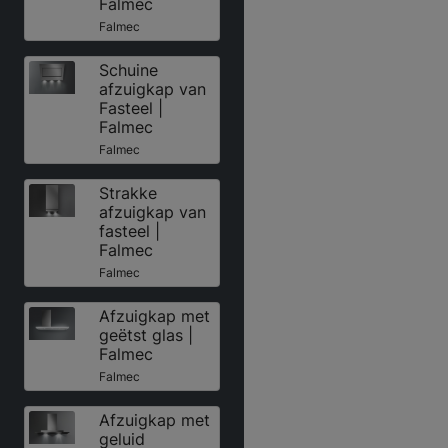
Falmec
Falmec
Schuine
afzuigkap van
Fasteel |
Falmec
Falmec
Strakke
afzuigkap van
fasteel |
Falmec
Falmec
Afzuigkap met
geëtst glas |
Falmec
Falmec
Afzuigkap met
geluid