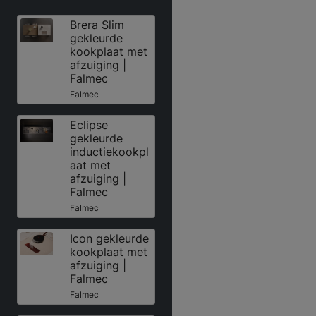
Brera Slim
gekleurde
kookplaat met
afzuiging |
Falmec
Falmec
Eclipse
gekleurde
inductiekookpl
aat met
afzuiging |
Falmec
Falmec
Icon gekleurde
kookplaat met
afzuiging |
Falmec
Falmec