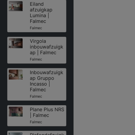
Eiland
afzuigkap
Lumina |
Falmec
Falmec
Virgola
inbouwafzuigk
ap | Falmec
Falmec
Inbouwafzuigk
ap Gruppo
Incasso |
Falmec
Falmec
Plane Plus NRS
| Falmec
Falmec