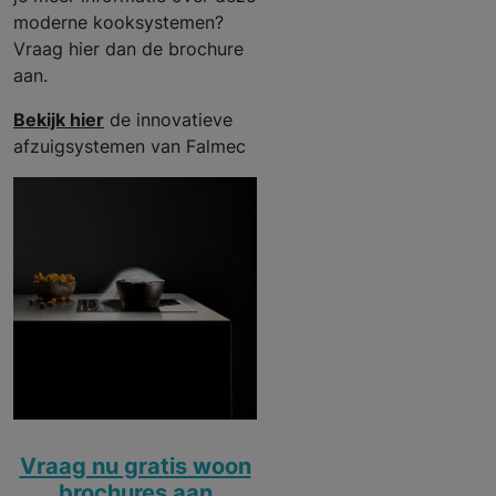
moderne kooksystemen?
Vraag hier dan de brochure
aan.
Bekijk hier
de innovatieve
afzuigsystemen van Falmec
Vraag nu gratis woon
brochures aan