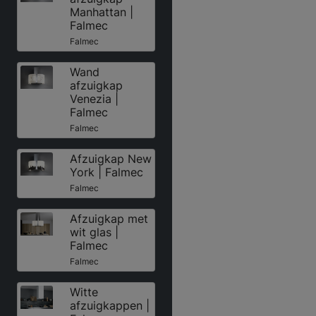
Manhattan |
Falmec
Falmec
Wand
afzuigkap
Venezia |
Falmec
Falmec
Afzuigkap New
York | Falmec
Falmec
Afzuigkap met
wit glas |
Falmec
Falmec
Witte
afzuigkappen |