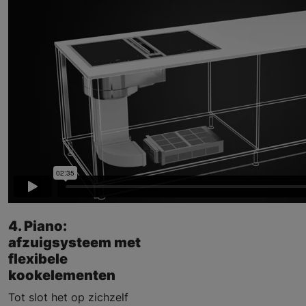
4. Piano:
afzuigsysteem met
flexibele
kookelementen
Tot slot het op zichzelf