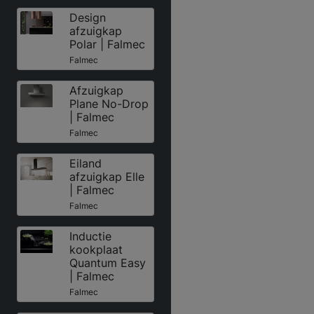
Design
afzuigkap
Polar | Falmec
Falmec
Afzuigkap
Plane No-Drop
| Falmec
Falmec
Eiland
afzuigkap Elle
| Falmec
Falmec
Inductie
kookplaat
Quantum Easy
| Falmec
Falmec