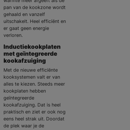
warmte meer afgeeft als de
pan van de kookzone wordt
gehaald en vanzelf
uitschakelt. Heel efficiënt en
er gaat geen energie
verloren.
Inductiekookplaten
met geïntegreerde
kookafzuiging
Met de nieuwe efficiënte
kooksystemen valt er van
alles te kiezen. Steeds meer
kookplaten hebben
geïntegreerde
kookafzuiging. Dat is heel
praktisch en ziet er ook nog
eens heel strak uit. Doordat
de plek waar je de