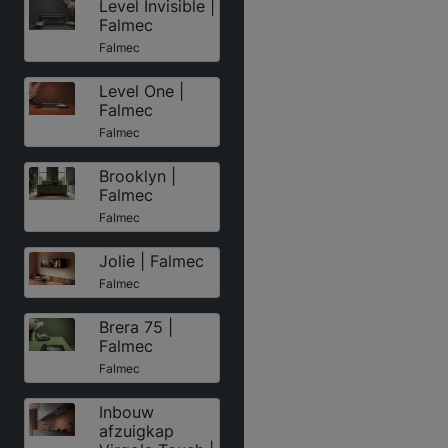
Level Invisible |
Falmec
Falmec
Level One |
Falmec
Falmec
Brooklyn |
Falmec
Falmec
Jolie | Falmec
Falmec
Brera 75 |
Falmec
Falmec
Inbouw
afzuigkap