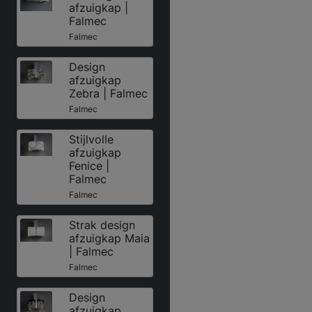
afzuigkap |
Falmec
Falmec
Design
afzuigkap
Zebra | Falmec
Falmec
Stijlvolle
afzuigkap
Fenice |
Falmec
Falmec
Strak design
afzuigkap Maia
| Falmec
Falmec
Design
afzuigkap