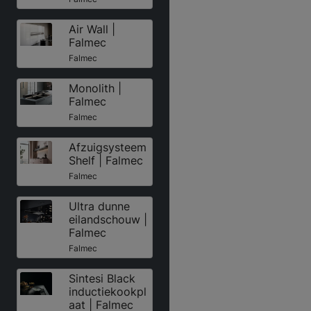
Air Wall |
Falmec
Falmec
Monolith |
Falmec
Falmec
Afzuigsysteem
Shelf | Falmec
Falmec
Ultra dunne
eilandschouw |
Falmec
Falmec
Sintesi Black
inductiekookpl
aat | Falmec