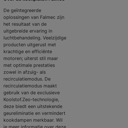
De geïntegreerde
oplossingen van Falmec zijn
het resultaat van de
uitgebreide ervaring in
luchtbehandeling. Veelzijdige
producten uitgerust met
krachtige en efficiënte
motoren; uiterst stil maar
met optimale prestaties
zowel in afzuig- als
recirculatiemodus. De
recirculatiemodus maakt
gebruik van de exclusieve
Koolstof.Zeo-technologie,
deze biedt een uitstekende
geureliminatie en vermindert
kookdampen merkbaar. Wil
je meer informatie over deze