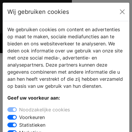
Wij gebruiken cookies
Account
€ 0.00
We gebruiken cookies om content en advertenties
op maat te maken, sociale mediafuncties aan te
bieden en ons websiteverkeer te analyseren. We
Zoek
delen ook informatie over uw gebruik van onze site
met onze social media-, advertentie- en
analysepartners. Deze partners kunnen deze
gegevens combineren met andere informatie die u
aan hen heeft verstrekt of die zij hebben verzameld
op basis van uw gebruik van hun diensten.
Geef uw voorkeur aan:
Noodzakelijke cookies
4 X
Voorkeuren
geïntegreerde
Statistieken