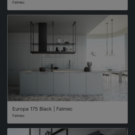
Falmec
Europa 175 Black | Falmec
Falmec