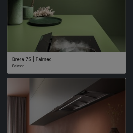
Brera 75 | Falmec
Falmec