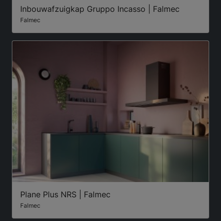
Inbouwafzuigkap Gruppo Incasso | Falmec
Falmec
Plane Plus NRS | Falmec
Falmec