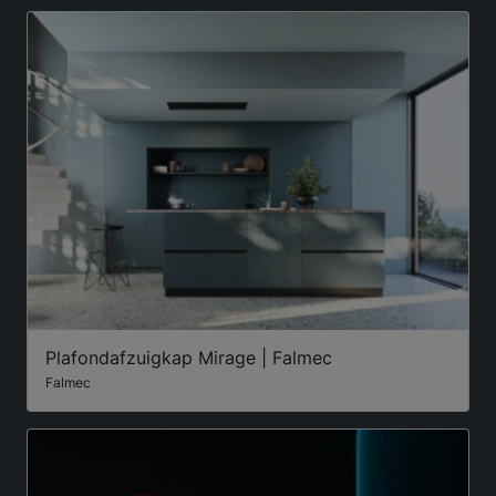
Plafondafzuigkap Mirage | Falmec
Falmec