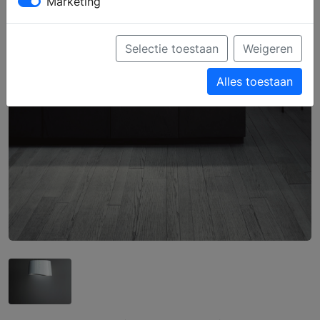
Marketing
Selectie toestaan
Weigeren
Alles toestaan