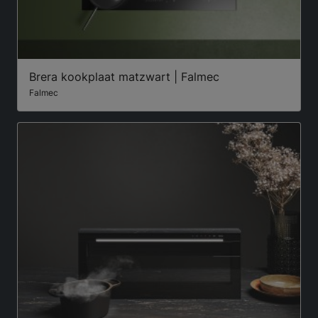
Brera kookplaat matzwart | Falmec
Falmec