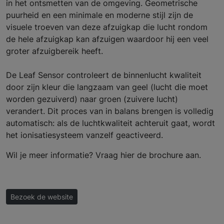
in het ontsmetten van de omgeving. Geometrische
puurheid en een minimale en moderne stijl zijn de
visuele troeven van deze afzuigkap die lucht rondom
de hele afzuigkap kan afzuigen waardoor hij een veel
groter afzuigbereik heeft.
De Leaf Sensor controleert de binnenlucht kwaliteit
door zijn kleur die langzaam van geel (lucht die moet
worden gezuiverd) naar groen (zuivere lucht)
verandert. Dit proces van in balans brengen is volledig
automatisch: als de luchtkwaliteit achteruit gaat, wordt
het ionisatiesysteem vanzelf geactiveerd.
Wil je meer informatie? Vraag hier de brochure aan.
Bezoek de website