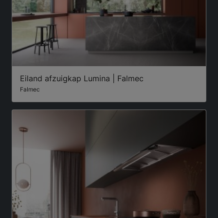
Eiland afzuigkap Lumina | Falmec
Falmec