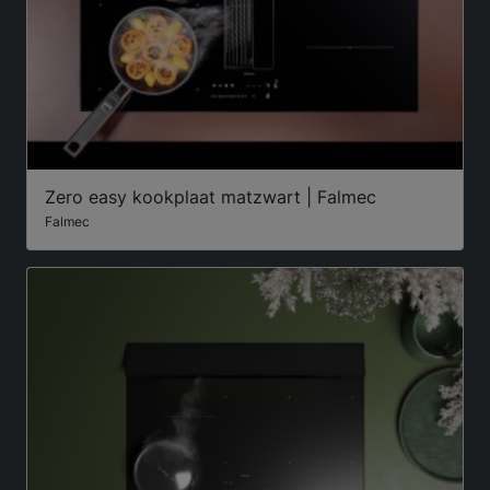
Zero easy kookplaat matzwart | Falmec
Falmec