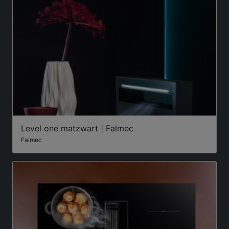
Level one matzwart | Falmec
Falmec