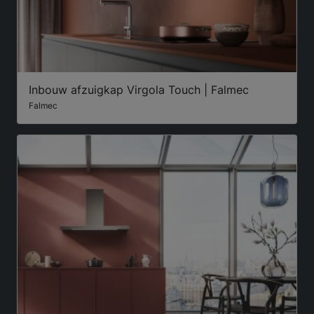
Inbouw afzuigkap Virgola Touch | Falmec
Falmec