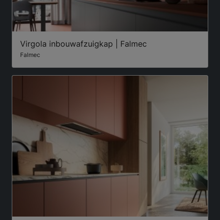
Virgola inbouwafzuigkap | Falmec
Falmec