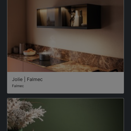
Jolie | Falmec
Falmec