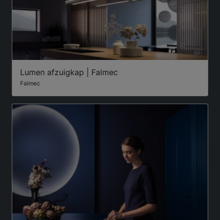
Lumen afzuigkap | Falmec
Falmec