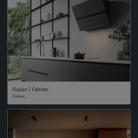
Fusion | Falmec
Falmec