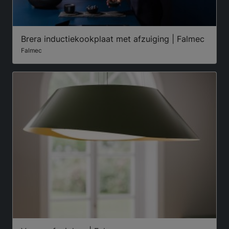
Brera inductiekookplaat met afzuiging | Falmec
Falmec