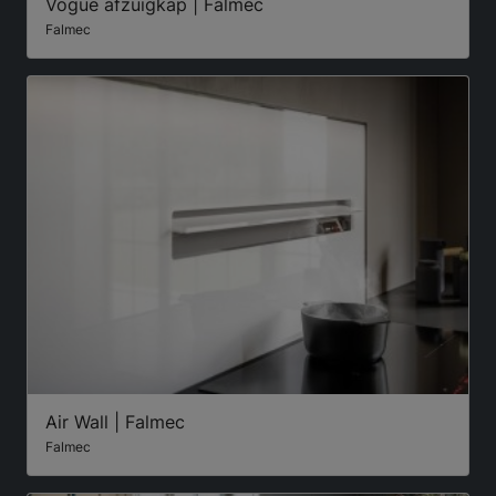
Vogue afzuigkap | Falmec
Falmec
Air Wall | Falmec
Falmec