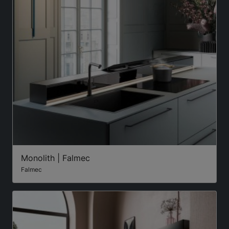
Monolith | Falmec
Falmec