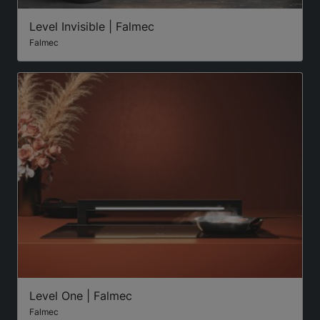
Level Invisible | Falmec
Falmec
Level One | Falmec
Falmec