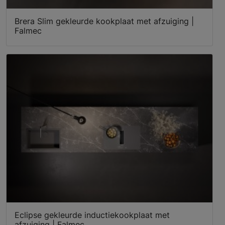
Brera Slim gekleurde kookplaat met afzuiging |
Falmec
Eclipse gekleurde inductiekookplaat met
afzuiging | Falmec