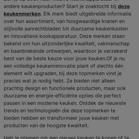
andere keukenproducten? Start je zoektocht bij
deze
keukenmerken
. Elk merk biedt uitgebreide informatie
over hun assortiment, van hoogwaardige kranen en
stijlvolle aanrechtbladen tot duurzame keukenkasten
en innovatieve kookapparatuur. Deze merken staan
bekend om hun uitzonderlijke kwaliteit, vakmanschap
en baanbrekende ontwerpen, waardoor je verzekerd
bent van de beste keuze voor jouw keuken.Of je nu
een volledige keukenrenovatie plant of slechts één
element wilt upgraden, bij deze topmerken vind je
precies wat je nodig hebt. Ze bieden niet alleen
prachtig design en functionele producten, maar ook
duurzame en energie-efficiënte opties die perfect
passen in een moderne keuken. Ontdek de nieuwste
trends en technologieën die deze topmerken te
bieden hebben en transformeer jouw keuken met
producten van de hoogste kwaliteit.
Heb je plannen om een nieuwe keuken te kopen of te