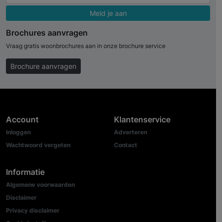
Meld je aan
Brochures aanvragen
Vraag gratis woonbrochures aan in onze brochure service
Brochure aanvragen
Account
Klantenservice
Inloggen
Adverteren
Wachtwoord vergeten
Contact
Informatie
Algemene voorwaarden
Disclaimer
Privacy disclaimer