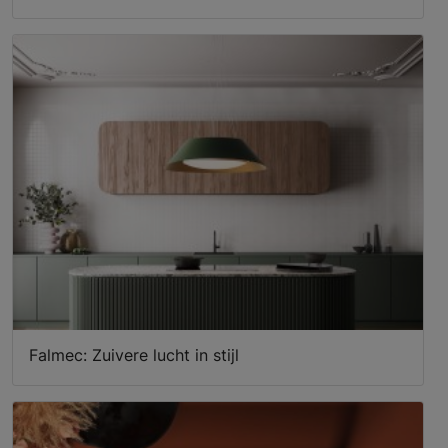
Falmec: Zuivere lucht in stijl