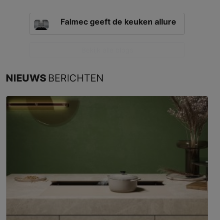
Falmec geeft de keuken allure
Bekijk alle blogs
NIEUWS
BERICHTEN