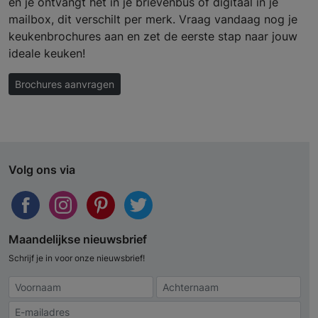
en je ontvangt het in je brievenbus of digitaal in je
mailbox, dit verschilt per merk. Vraag vandaag nog je
keukenbrochures aan en zet de eerste stap naar jouw
ideale keuken!
Brochures aanvragen
Volg ons via
Maandelijkse nieuwsbrief
Schrijf je in voor onze nieuwsbrief!