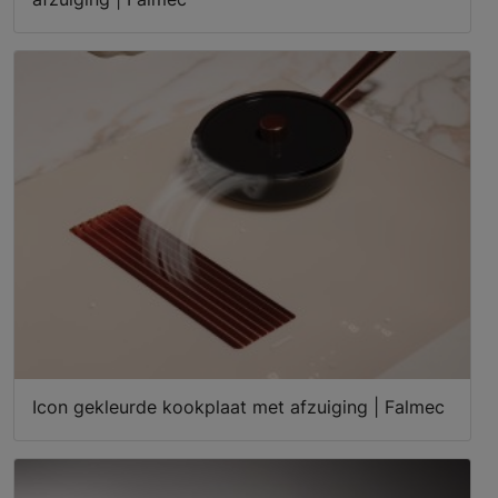
Icon gekleurde kookplaat met afzuiging | Falmec