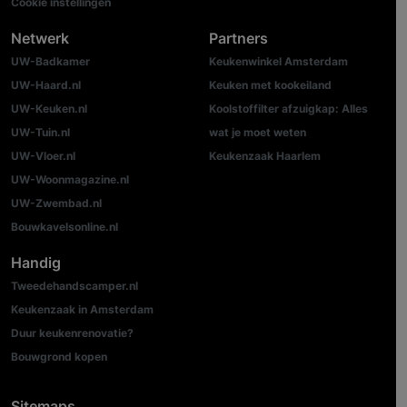
Cookie instellingen
Netwerk
Partners
UW-Badkamer
Keukenwinkel Amsterdam
UW-Haard.nl
Keuken met kookeiland
UW-Keuken.nl
Koolstoffilter afzuigkap: Alles
UW-Tuin.nl
wat je moet weten
UW-Vloer.nl
Keukenzaak Haarlem
UW-Woonmagazine.nl
UW-Zwembad.nl
Bouwkavelsonline.nl
Handig
Tweedehandscamper.nl
Keukenzaak in Amsterdam
Duur keukenrenovatie?
Bouwgrond kopen
Sitemaps