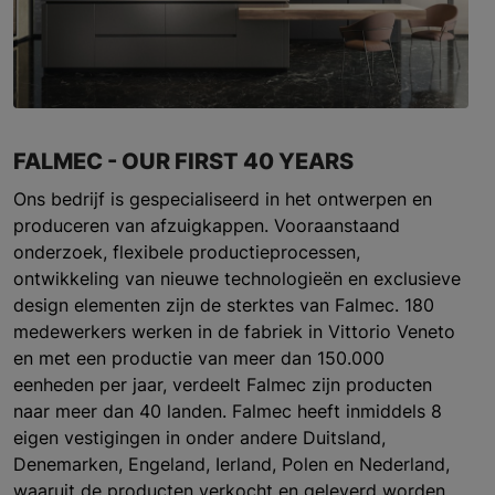
FALMEC - OUR FIRST 40 YEARS
Ons bedrijf is gespecialiseerd in het ontwerpen en
produceren van afzuigkappen. Vooraanstaand
onderzoek, flexibele productieprocessen,
ontwikkeling van nieuwe technologieën en exclusieve
design elementen zijn de sterktes van Falmec. 180
medewerkers werken in de fabriek in Vittorio Veneto
en met een productie van meer dan 150.000
eenheden per jaar, verdeelt Falmec zijn producten
naar meer dan 40 landen. Falmec heeft inmiddels 8
eigen vestigingen in onder andere Duitsland,
Denemarken, Engeland, Ierland, Polen en Nederland,
waaruit de producten verkocht en geleverd worden.