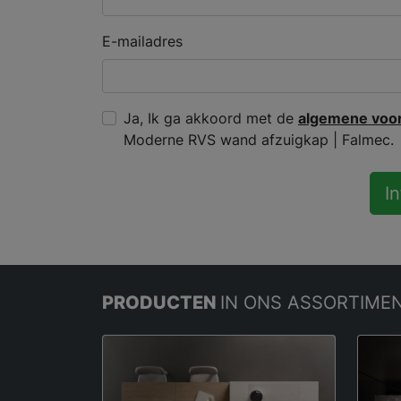
E-mailadres
Ja, Ik ga akkoord met de
algemene voo
Moderne RVS wand afzuigkap | Falmec.
I
PRODUCTEN
IN ONS ASSORTIME