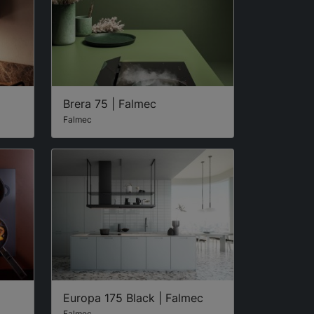
Brera 75 | Falmec
Falmec
Europa 175 Black | Falmec
Falmec