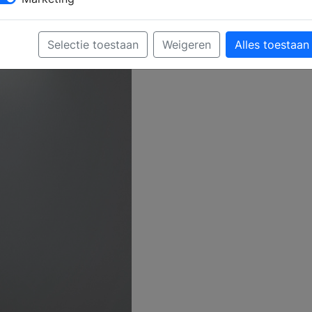
Selectie toestaan
Weigeren
Alles toestaan