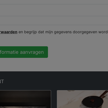
rwaarden
en begrijp dat mijn gegevens doorgegeven word
nformatie aanvragen
NT