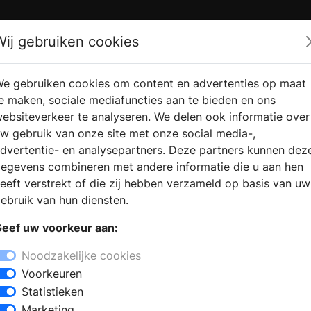
Zoek
Wij gebruiken cookies
e gebruiken cookies om content en advertenties op maat
RMATIE
VERKOOPLOCATIE
WEBSHO
e maken, sociale mediafuncties aan te bieden en ons
RAGEN
VINDEN
ebsiteverkeer te analyseren. We delen ook informatie over
w gebruik van onze site met onze social media-,
dvertentie- en analysepartners. Deze partners kunnen dez
egevens combineren met andere informatie die u aan hen
eeft verstrekt of die zij hebben verzameld op basis van uw
ebruik van hun diensten.
eef uw voorkeur aan:
Noodzakelijke cookies
Voorkeuren
Statistieken
Marketing