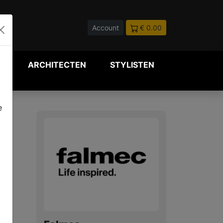
Account
€ 0.00
P
ARCHITECTEN
STYLISTEN
e