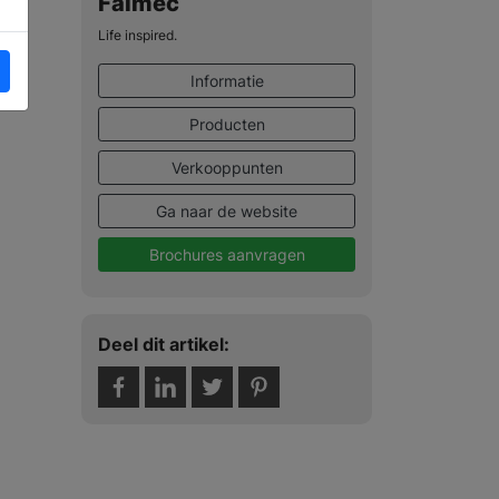
Falmec
Life inspired.
Informatie
Producten
Verkooppunten
Ga naar de website
Brochures aanvragen
Deel dit artikel: