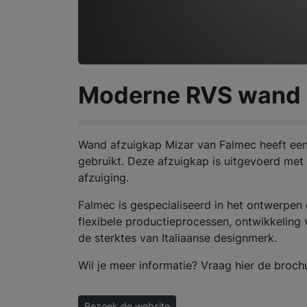
Moderne RVS wand a
Wand afzuigkap Mizar van Falmec heeft een e
gebruikt. Deze afzuigkap is uitgevoerd met 
afzuiging.
Falmec is gespecialiseerd in het ontwerpe
flexibele productieprocessen, ontwikkeling
de sterktes van Italiaanse designmerk.
Wil je meer informatie? Vraag hier de broch
Bezoek de website