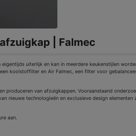
fzuigkap | Falmec
igentijds uiterlijk en kan in meerdere keukenstijlen worde
een koolstoffilter en
Air Falmec, een filter voor gebalance
n en produceren van afzuigkappen. Vooraanstaand onderzoe
 van nieuwe technologieën en exclusieve design elementen z
ure aan.