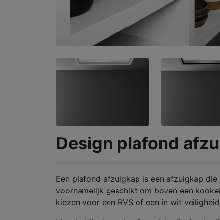
Design plafond afzu
Een plafond afzuigkap is een afzuigkap die 
voornamelijk geschikt om boven een kookeil
kiezen voor een RVS of een in wit veilighei