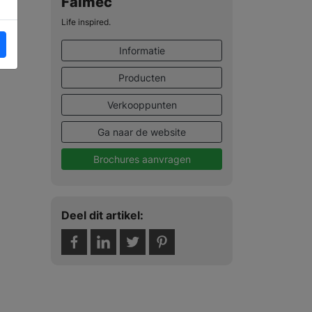
Falmec
Life inspired.
Informatie
Producten
Verkooppunten
Ga naar de website
Brochures aanvragen
Deel dit artikel: