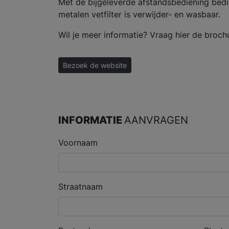
Met de bijgeleverde afstandsbediening
bedi
metalen vetfilter is verwijder- en wasbaar
.
Wil je meer informatie? Vraag hier de broch
Bezoek de website
INFORMATIE
AANVRAGEN
Voornaam
Straatnaam