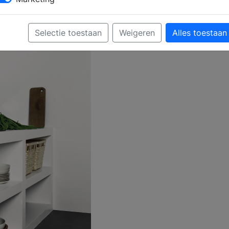
Selectie toestaan
Weigeren
Alles toestaan