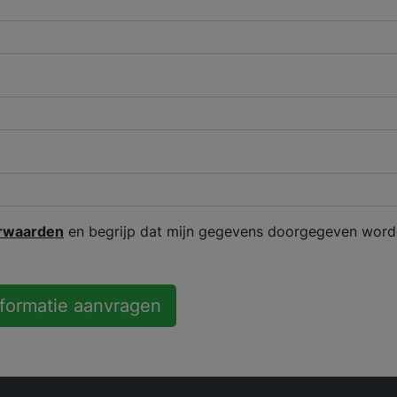
rwaarden
en begrijp dat mijn gegevens doorgegeven word
nformatie aanvragen