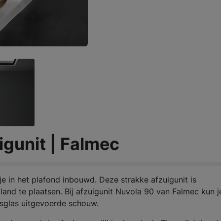
igunit | Falmec
je in het plafond inbouwd. Deze strakke afzuigunit is
and te plaatsen. Bij afzuigunit Nuvola 90 van Falmec kun j
dsglas uitgevoerde schouw.