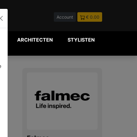
Account
€ 0.00
P
ARCHITECTEN
STYLISTEN
e