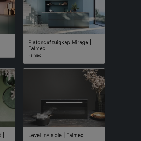
Plafondafzuigkap Mirage |
Falmec
Falmec
 |
Level Invisible | Falmec