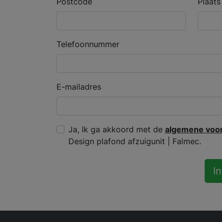
Postcode
Plaats
Telefoonnummer
E-mailadres
Ja, Ik ga akkoord met de
algemene voo
Design plafond afzuigunit | Falmec.
I