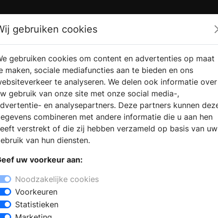
Zoek
Wij gebruiken cookies
e gebruiken cookies om content en advertenties op maat
RMATIE
VERKOOPLOCATIE
WEBSHO
e maken, sociale mediafuncties aan te bieden en ons
RAGEN
VINDEN
ebsiteverkeer te analyseren. We delen ook informatie over
w gebruik van onze site met onze social media-,
dvertentie- en analysepartners. Deze partners kunnen dez
egevens combineren met andere informatie die u aan hen
eeft verstrekt of die zij hebben verzameld op basis van uw
ebruik van hun diensten.
eef uw voorkeur aan:
Noodzakelijke cookies
Voorkeuren
Statistieken
Marketing