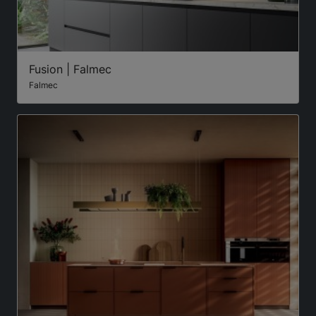
Fusion | Falmec
Falmec