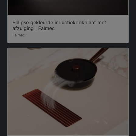
Eclipse gekleurde inductiekookplaat met
afzuiging | Falmec
Falmec