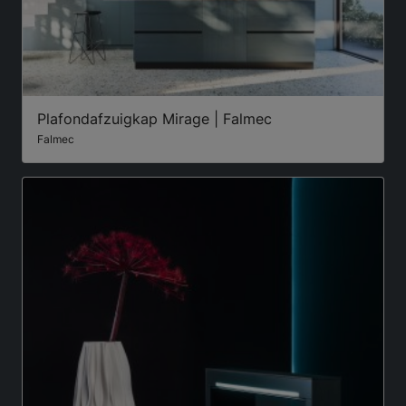
Plafondafzuigkap Mirage | Falmec
Falmec