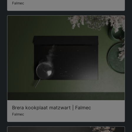
Falmec
Brera kookplaat matzwart | Falmec
Falmec