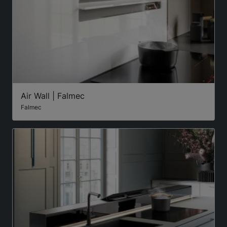
Air Wall | Falmec
Falmec