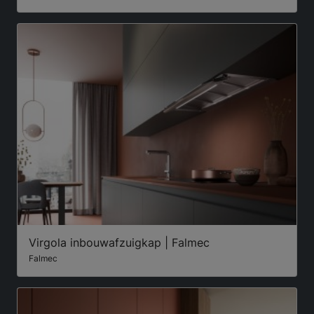
Virgola inbouwafzuigkap | Falmec
Falmec