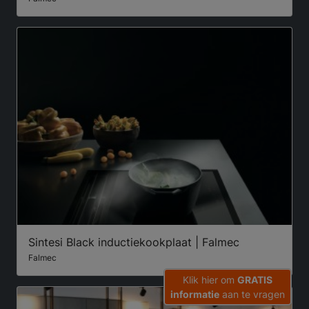
Sintesi Black inductiekookplaat | Falmec
Falmec
Klik hier om
GRATIS
informatie
aan te vragen