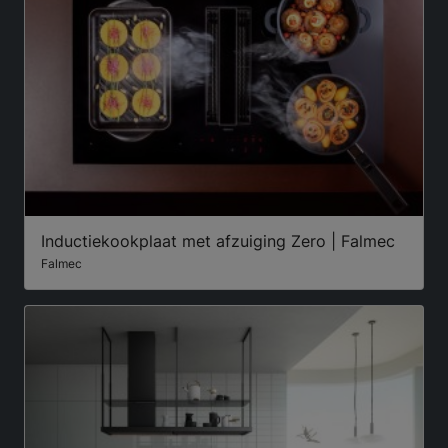
Inductiekookplaat met afzuiging Zero | Falmec
Falmec