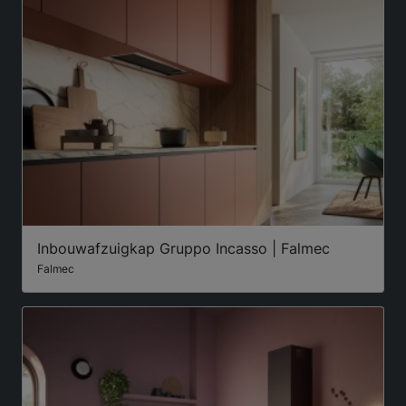
Inbouwafzuigkap Gruppo Incasso | Falmec
Falmec