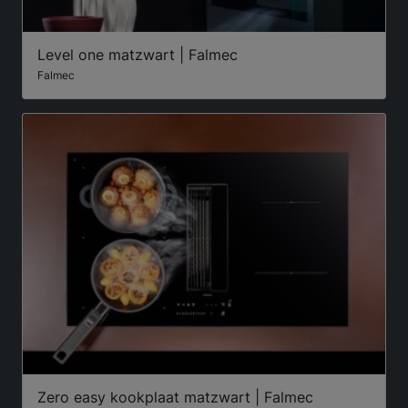
Level one matzwart | Falmec
Falmec
Zero easy kookplaat matzwart | Falmec