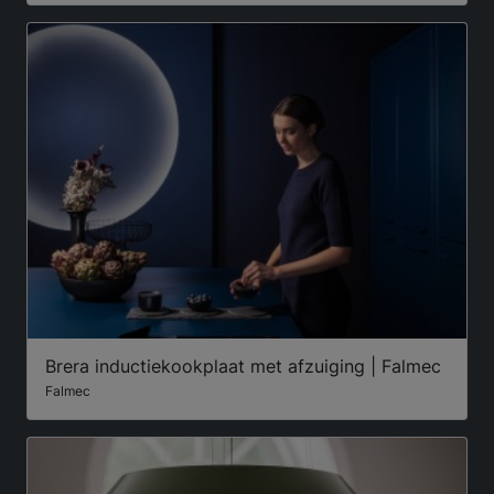
Brera inductiekookplaat met afzuiging | Falmec
Falmec