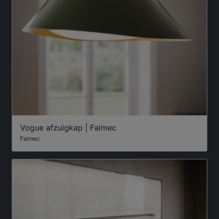
Vogue afzuigkap | Falmec
Falmec