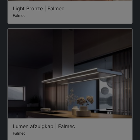
Light Bronze | Falmec
Falmec
Lumen afzuigkap | Falmec
Falmec