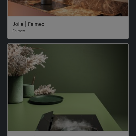
Jolie | Falmec
Falmec