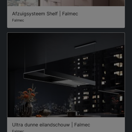
Afzuigsysteem Shelf | Falmec
Falmec
Ultra dunne eilandschouw | Falmec
Falmec