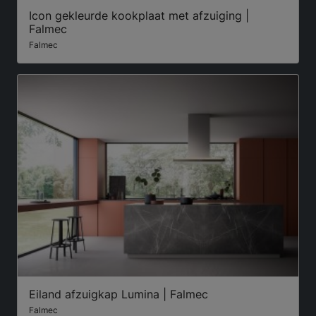
Icon gekleurde kookplaat met afzuiging |
Falmec
Falmec
Eiland afzuigkap Lumina | Falmec
Falmec