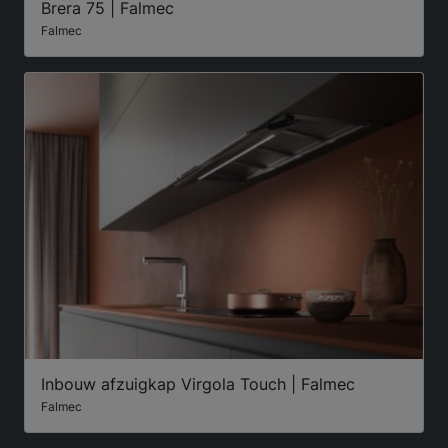
Brera 75 | Falmec
Falmec
Inbouw afzuigkap Virgola Touch | Falmec
Falmec