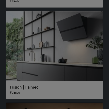
Falmec
Fusion | Falmec
Falmec