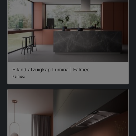
Eiland afzuigkap Lumina | Falmec
Falmec