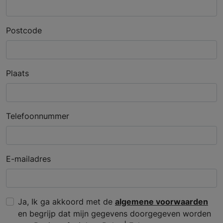
Postcode
Plaats
Telefoonnummer
E-mailadres
Ja, Ik ga akkoord met de
algemene voorwaarden
en begrijp dat mijn gegevens doorgegeven worden