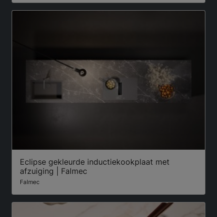
Eclipse gekleurde inductiekookplaat met
afzuiging | Falmec
Falmec