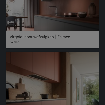
Virgola inbouwafzuigkap | Falmec
Falmec