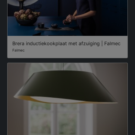
Brera inductiekookplaat met afzuiging | Falmec
Falmec