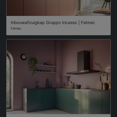
Inbouwafzuigkap Gruppo Incasso | Falmec
Falmec