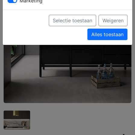
Marketing
Selectie toestaan
Weigeren
Alles toestaan