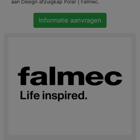
aan Design afzuigkap Polar | Falmec.
Informatie aanvragen