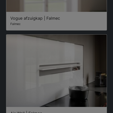
Vogue afzuigkap | Falmec
Falmec