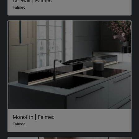
Air Wall | Falmec
Falmec
Monolith | Falmec
Falmec