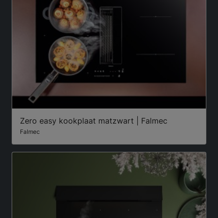
Zero easy kookplaat matzwart | Falmec
Falmec