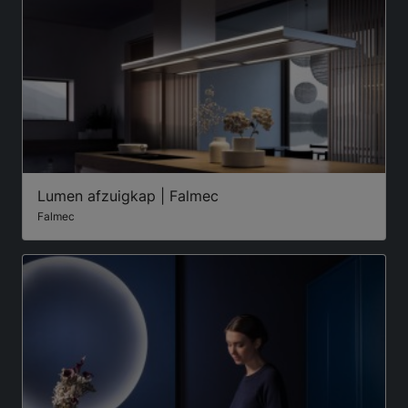
Lumen afzuigkap | Falmec
Falmec