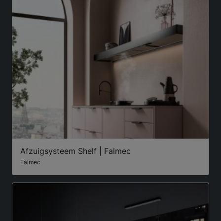
Afzuigsysteem Shelf | Falmec
Falmec