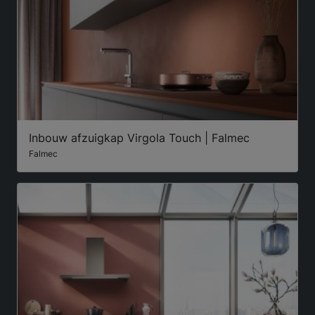
Inbouw afzuigkap Virgola Touch | Falmec
Falmec