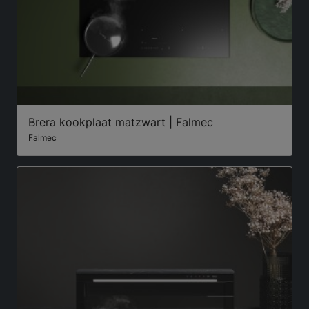
Brera kookplaat matzwart | Falmec
Falmec