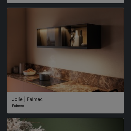
Jolie | Falmec
Falmec