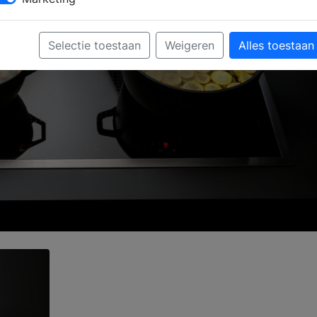
Selectie toestaan
Weigeren
Alles toestaan