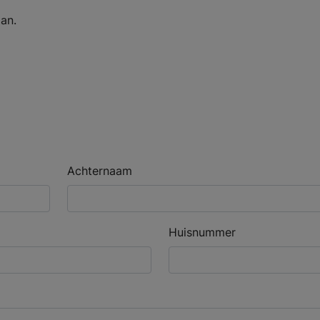
an.
Achternaam
Huisnummer