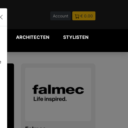
Account
€ 0.00
P
ARCHITECTEN
STYLISTEN
e