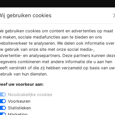
Zoek
Wij gebruiken cookies
e gebruiken cookies om content en advertenties op maat
RMATIE
VERKOOPLOCATIE
WEBSHO
e maken, sociale mediafuncties aan te bieden en ons
RAGEN
VINDEN
ebsiteverkeer te analyseren. We delen ook informatie over
w gebruik van onze site met onze social media-,
dvertentie- en analysepartners. Deze partners kunnen dez
egevens combineren met andere informatie die u aan hen
eeft verstrekt of die zij hebben verzameld op basis van uw
ebruik van hun diensten.
eef uw voorkeur aan:
Noodzakelijke cookies
Voorkeuren
Statistieken
Marketing