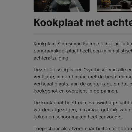
Kookplaat met achte
Kookplaat Sintesi van Falmec blinkt uit in k
panoramakookplaat heeft een minimalistisch
achterafzuiging.
Deze oplossing is een "synthese" van alle 
ventilatie, in combinatie met de beste en m
verticaal plaats, aan de achterkant, en da
kookgenot en overzicht in de pannen.
De kookplaat heeft een evenwichtige luchtci
worden afgezogen, maximaal gebruik van de
koken en schoonmaken heel eenvoudig.
Toepasbaar als afvoer naar buiten of optionee