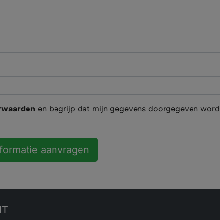
rwaarden
en begrijp dat mijn gegevens doorgegeven word
nformatie aanvragen
NT