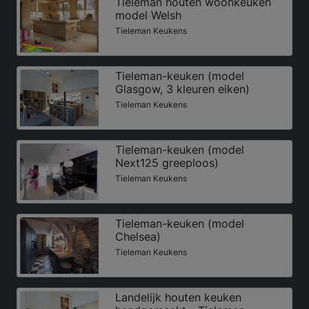
Tieleman houten woonkeuken
model Welsh
Tieleman Keukens
Tieleman-keuken (model
Glasgow, 3 kleuren eiken)
Tieleman Keukens
Tieleman-keuken (model
Next125 greeploos)
Tieleman Keukens
Tieleman-keuken (model
Chelsea)
Tieleman Keukens
Landelijk houten keuken