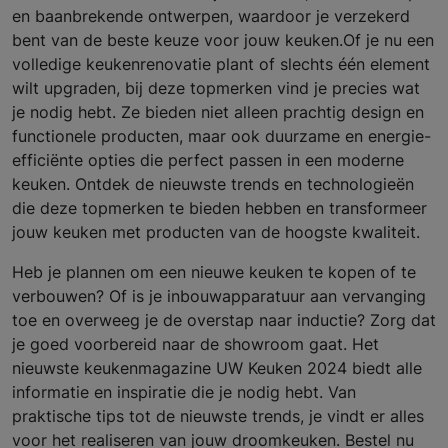
en baanbrekende ontwerpen, waardoor je verzekerd
bent van de beste keuze voor jouw keuken.Of je nu een
volledige keukenrenovatie plant of slechts één element
wilt upgraden, bij deze topmerken vind je precies wat
je nodig hebt. Ze bieden niet alleen prachtig design en
functionele producten, maar ook duurzame en energie-
efficiënte opties die perfect passen in een moderne
keuken. Ontdek de nieuwste trends en technologieën
die deze topmerken te bieden hebben en transformeer
jouw keuken met producten van de hoogste kwaliteit.
Heb je plannen om een nieuwe keuken te kopen of te
verbouwen? Of is je inbouwapparatuur aan vervanging
toe en overweeg je de overstap naar inductie? Zorg dat
je goed voorbereid naar de showroom gaat. Het
nieuwste keukenmagazine UW Keuken 2024 biedt alle
informatie en inspiratie die je nodig hebt. Van
praktische tips tot de nieuwste trends, je vindt er alles
voor het realiseren van jouw droomkeuken. Bestel nu