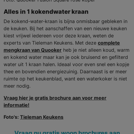
Alles in 1 kokendwater kraan
De kokend-water-kraan is bijna onmisbaar gebleken in
de keuken. Bij het aanschaffen van een nieuwe keuken
kiest vrijwel iedereen voor deze kraan, weten de
experts van Tieleman Keukens. Met deze
complete
mengkraan van Quooker
heb je niet alleen koud, warm
en kokend water maar kan je ook bruisend en gefilterd
water uit 1 kraan halen. Ideaal voor even snel een kopje
thee en bovendien energiezuinig. Daarnaast is er meer
ruimte op het keukenblad, want een waterkoker is niet
meer nodig.
Vraag hier je gratis brochure aan voor meer
informatie!
Foto's:
Tieleman Keukens
Vraag nu gratis woon brochures aan