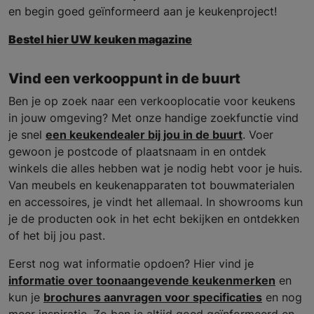
en begin goed geïnformeerd aan je keukenproject!
Bestel hier UW keuken magazine
Vind een verkooppunt in de buurt
Ben je op zoek naar een verkooplocatie voor keukens
in jouw omgeving? Met onze handige zoekfunctie vind
je snel
een keukendealer bij jou in de buurt
. Voer
gewoon je postcode of plaatsnaam in en ontdek
winkels die alles hebben wat je nodig hebt voor je huis.
Van meubels en keukenapparaten tot bouwmaterialen
en accessoires, je vindt het allemaal. In showrooms kun
je de producten ook in het echt bekijken en ontdekken
of het bij jou past.
Eerst nog wat informatie opdoen? Hier vind je
informatie over toonaangevende keukenmerken
en
kun je
brochures aanvragen voor specificaties
en nog
meer inspiratie. Zo ben je altijd goed geïnformeerd en