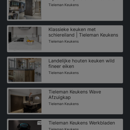
Tieleman Keukens
Klassieke keuken met
schiereiland | Tieleman Keukens
Tieleman Keukens
Landelijke houten keuken wild
fineer eiken
Tieleman Keukens
Tieleman Keukens Wave
Afzuigkap
Tieleman Keukens
Tieleman Keukens Werkbladen
Tieleman Keukens