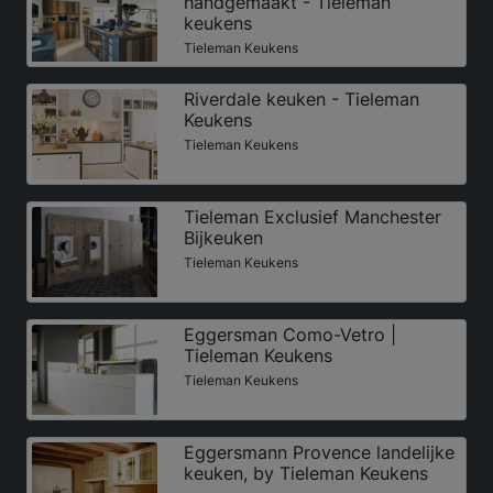
handgemaakt - Tieleman
keukens
Tieleman Keukens
Riverdale keuken - Tieleman
Keukens
Tieleman Keukens
Tieleman Exclusief Manchester
Bijkeuken
Tieleman Keukens
Eggersman Como-Vetro |
Tieleman Keukens
Tieleman Keukens
Eggersmann Provence landelijke
keuken, by Tieleman Keukens