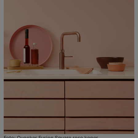
Foto: Quooker Fusion Square rose koper