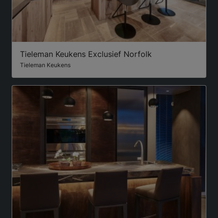
Tieleman Keukens Exclusief Norfolk
Tieleman Keukens