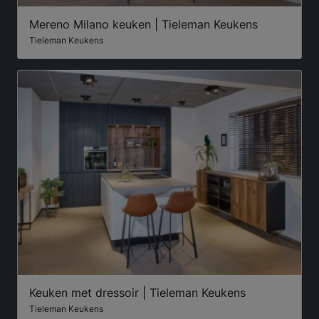
Mereno Milano keuken | Tieleman Keukens
Tieleman Keukens
Keuken met dressoir | Tieleman Keukens
Tieleman Keukens