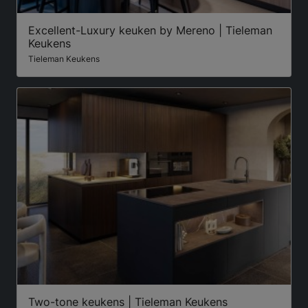
Excellent-Luxury keuken by Mereno | Tieleman
Keukens
Tieleman Keukens
Two-tone keukens | Tieleman Keukens