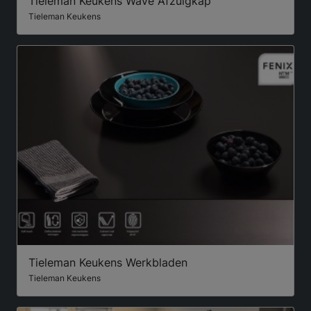
Tieleman Keukens Wave Afzuigkap
Tieleman Keukens
Tieleman Keukens Werkbladen
Tieleman Keukens