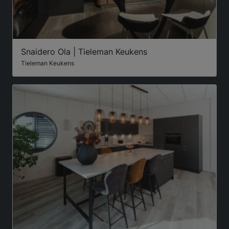
Snaidero Ola | Tieleman Keukens
Tieleman Keukens