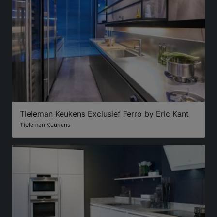
Tieleman Keukens Exclusief Ferro by Eric Kant
Tieleman Keukens