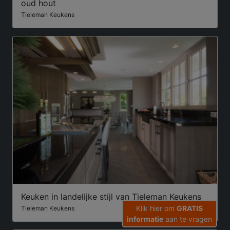
oud hout
Tieleman Keukens
Keuken in landelijke stijl van Tieleman Keukens
Klik hier om
GRATIS
Tieleman Keukens
informatie
aan te vragen