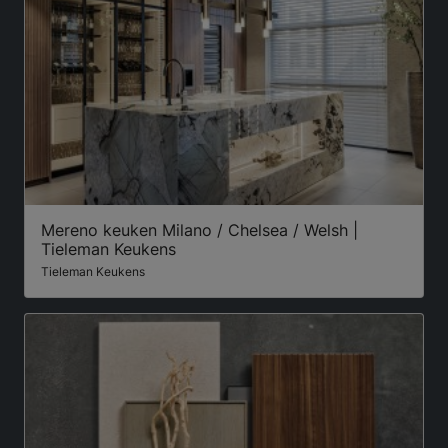
Mereno keuken Milano / Chelsea / Welsh |
Tieleman Keukens
Tieleman Keukens