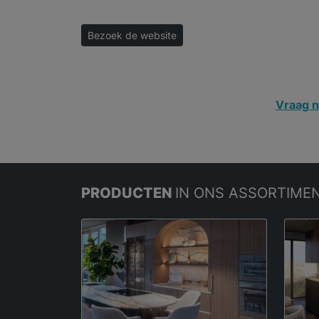
Bezoek de website
Vraag n
PRODUCTEN
IN ONS ASSORTIME