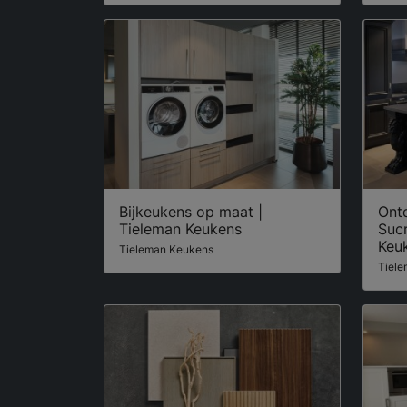
Bijkeukens op maat |
Ont
Tieleman Keukens
Suc
Keu
Tieleman Keukens
Tiel