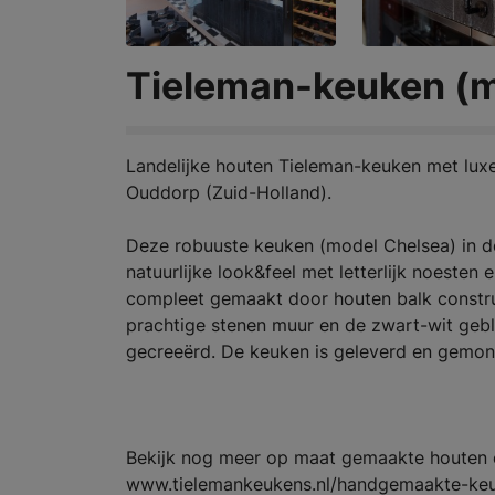
Tieleman-keuken (m
Landelijke houten Tieleman-keuken met luxe 
Ouddorp (Zuid-Holland).
Deze robuuste keuken (model Chelsea) in d
natuurlijke look&feel met letterlijk noeste
compleet gemaakt door houten balk construc
prachtige stenen muur en de zwart-wit gebl
gecreeërd. De keuken is geleverd en gemont
Bekijk nog meer op maat gemaakte houten e
www.tielemankeukens.nl/handgemaakte-ke