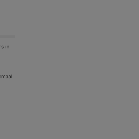
s in
lemaal