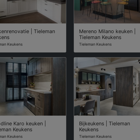
enrenovatie | Tieleman
Mereno Milano keuken |
kens
Tieleman Keukens
eman Keukens
Tieleman Keukens
dline Karo keuken |
Bijkeukens | Tieleman
leman Keukens
Keukens
eman Keukens
Tieleman Keukens