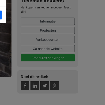
Tieleman Keukens
Het kopen van keuken moet een feest
zijn!
Informatie
Producten
Verkooppunten
Ga naar de website
Brochures aanvragen
Deel dit artikel: