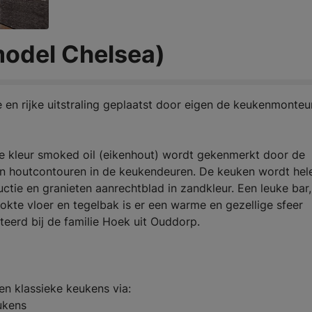
odel Chelsea)
en rijke uitstraling geplaatst door eigen de keukenmonteur
e kleur smoked oil (eikenhout) wordt gekenmerkt door de
n en houtcontouren in de keukendeuren. De keuken wordt he
tie en granieten aanrechtblad in zandkleur. Een leuke bar,
okte vloer en tegelbak is er een warme en gezellige sfeer
eerd bij de familie Hoek uit Ouddorp.
n klassieke keukens via:
ukens