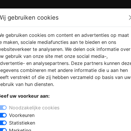
Zoek
Wij gebruiken cookies
e gebruiken cookies om content en advertenties op maat
RMATIE
VERKOOPLOCATIE
WEBSHO
e maken, sociale mediafuncties aan te bieden en ons
RAGEN
VINDEN
ebsiteverkeer te analyseren. We delen ook informatie over
w gebruik van onze site met onze social media-,
dvertentie- en analysepartners. Deze partners kunnen dez
egevens combineren met andere informatie die u aan hen
eeft verstrekt of die zij hebben verzameld op basis van uw
ebruik van hun diensten.
eef uw voorkeur aan:
Noodzakelijke cookies
Voorkeuren
Statistieken
Marketing