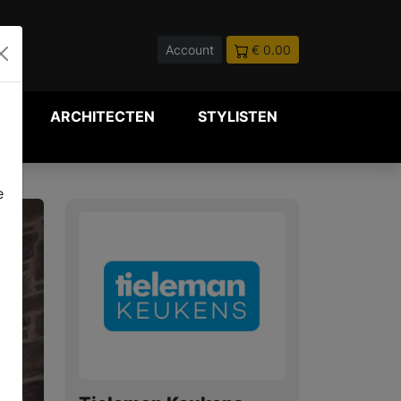
Account
€ 0.00
P
ARCHITECTEN
STYLISTEN
e