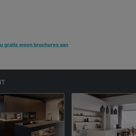
u gratis woon brochures aan
NT