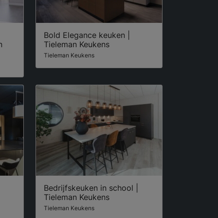
Bold Elegance keuken |
n
Tieleman Keukens
Tieleman Keukens
Bedrijfskeuken in school |
Tieleman Keukens
Tieleman Keukens