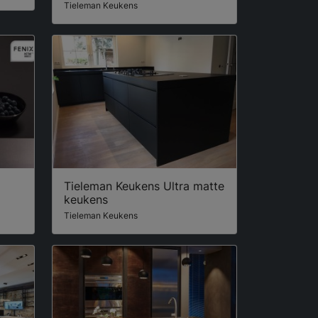
Tieleman Keukens
Tieleman Keukens Ultra matte
keukens
Tieleman Keukens