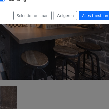
Selectie toestaan
Weigeren
Alles toestaan