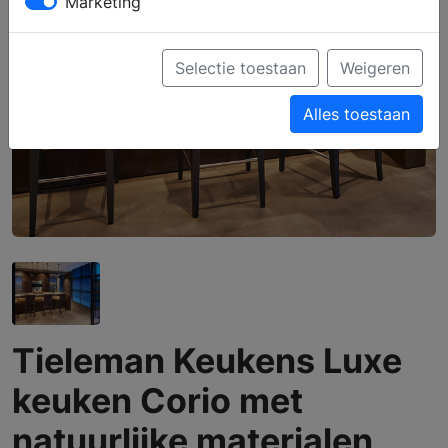
Marketing
Selectie toestaan
Weigeren
Alles toestaan
Tieleman Keukens Luxe
keuken Corio met
natuurlijke materialen