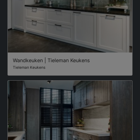
Wandkeuken | Tieleman Keukens
Tieleman Keukens