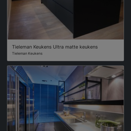
Tieleman Keukens Ultra matte keukens
Tieleman Keukens