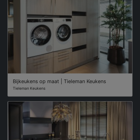
Bijkeukens op maat | Tieleman Keukens
Tieleman Keukens