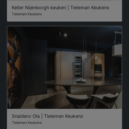
Keller Nijenborgh keuken | Tieleman Keukens
Tieleman Keukens
Snaidero Ola | Tieleman Keukens
Tieleman Keukens