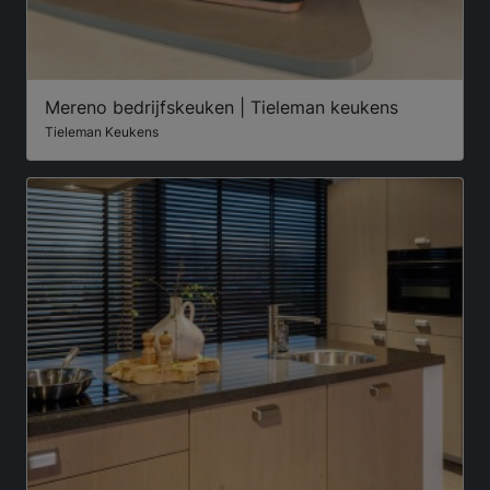
Mereno bedrijfskeuken | Tieleman keukens
Tieleman Keukens