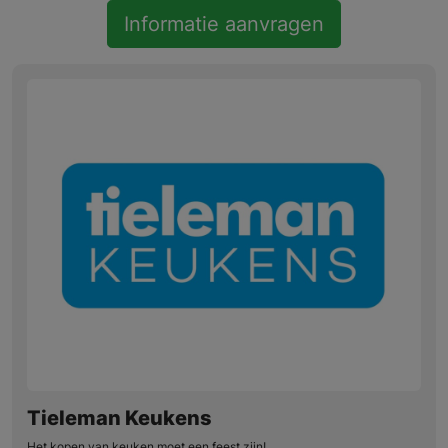
Informatie aanvragen
Tieleman Keukens
Het kopen van keuken moet een feest zijn!