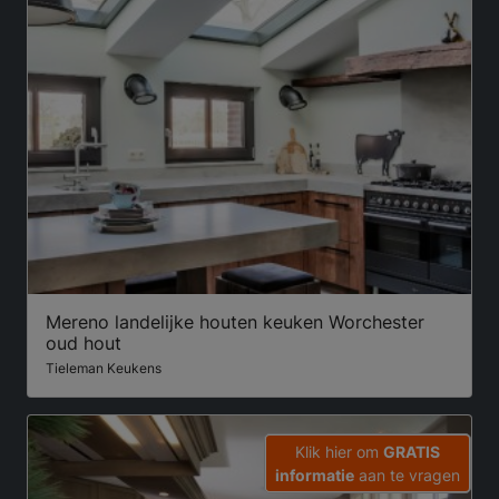
Mereno landelijke houten keuken Worchester
oud hout
Tieleman Keukens
Klik hier om
GRATIS
informatie
aan te vragen