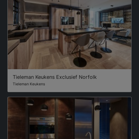
Tieleman Keukens Exclusief Norfolk
Tieleman Keukens