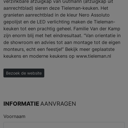
verzinkbare afzuigkap van Gutmann (afzuigkap uit
aanrechtblad) sieren deze Tieleman-keuken. Het
granieten aanrechtblad in de kleur Nero Assoluto
gepolijst en de LED verlichting maken de Tieleman-
keuken tot een prachtig geheel. Familie Van der Kamp
zijn enorm blij met het eindresultaat. “Van orientatie in
de showroom en advies tot aan montage tot de eigen
monteurs, echt een feestje!” Bekijk meer geplaatste
keukens en moderne keukens op www.tieleman.nl
Bezoek de website
INFORMATIE
AANVRAGEN
Voornaam