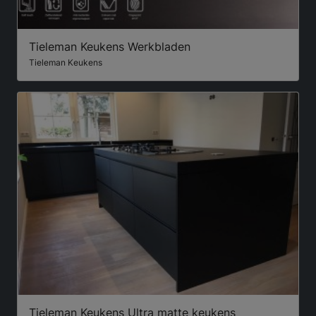
Tieleman Keukens Werkbladen
Tieleman Keukens
Tieleman Keukens Ultra matte keukens