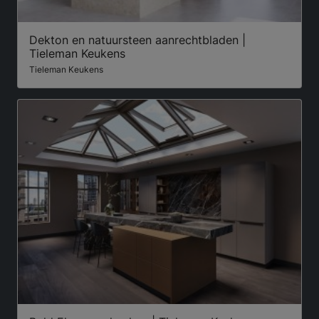
Dekton en natuursteen aanrechtbladen |
Tieleman Keukens
Tieleman Keukens