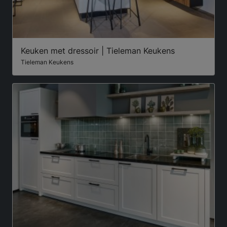
Keuken met dressoir | Tieleman Keukens
Tieleman Keukens