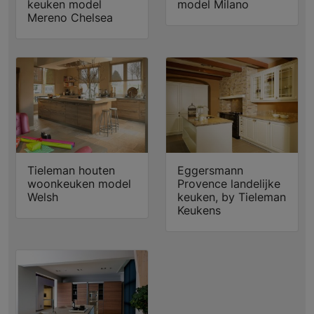
keuken model
model Milano
Mereno Chelsea
Tieleman houten
Eggersmann
woonkeuken model
Provence landelijke
Welsh
keuken, by Tieleman
Keukens