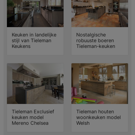
Keuken in landelijke
Nostalgische
stijl van Tieleman
robuuste boeren
Keukens
Tieleman-keuken
Tieleman Exclusief
Tieleman houten
keuken model
woonkeuken model
Mereno Chelsea
Welsh