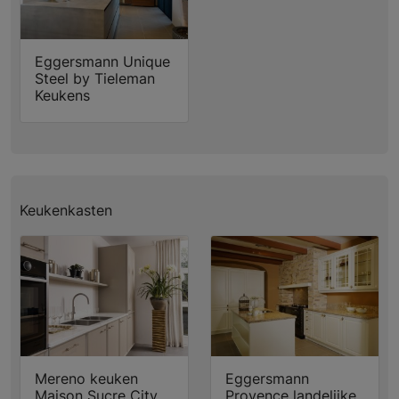
Eggersmann Unique
Steel by Tieleman
Keukens
Keukenkasten
Mereno keuken
Eggersmann
Maison Sucre City
Provence landelijke