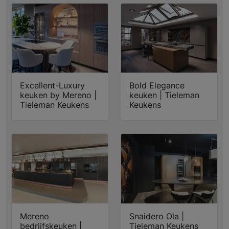
Excellent-Luxury
Bold Elegance
keuken by Mereno |
keuken | Tieleman
Tieleman Keukens
Keukens
Mereno
Snaidero Ola |
bedrijfskeuken |
Tieleman Keukens