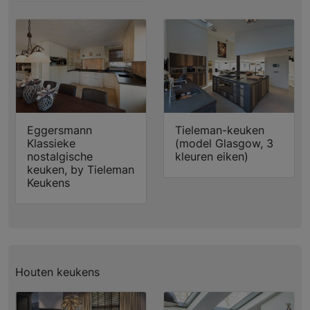
Eggersmann
Tieleman-keuken
Klassieke
(model Glasgow, 3
nostalgische
kleuren eiken)
keuken, by Tieleman
Keukens
Houten keukens