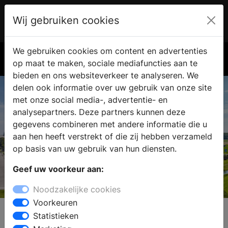
Wij gebruiken cookies
Account
€ 0.00
We gebruiken cookies om content en advertenties
Zoek
op maat te maken, sociale mediafuncties aan te
bieden en ons websiteverkeer te analyseren. We
delen ook informatie over uw gebruik van onze site
met onze social media-, advertentie- en
analysepartners. Deze partners kunnen deze
gegevens combineren met andere informatie die u
aan hen heeft verstrekt of die zij hebben verzameld
op basis van uw gebruik van hun diensten.
Geef uw voorkeur aan:
Tieleman Keukens
Noodzakelijke cookies
Het kopen van keuken moet een feest zijn!
Voorkeuren
Statistieken