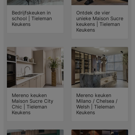
Bedrijfskeuken in
Ontdek de vier
school | Tieleman
unieke Maison Sucre
Keukens
keukens | Tieleman
Keukens
Mereno keuken
Mereno keuken
Maison Sucre City
Milano / Chelsea /
Chic | Tieleman
Welsh | Tieleman
Keukens
Keukens