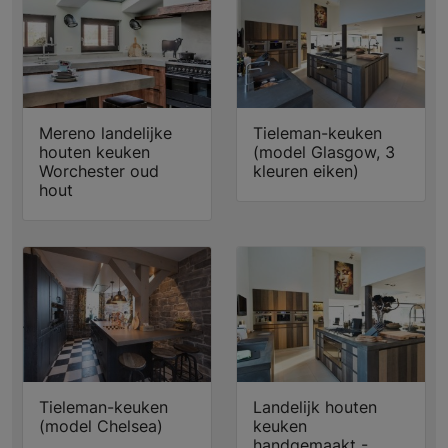
Mereno landelijke
Tieleman-keuken
houten keuken
(model Glasgow, 3
Worchester oud
kleuren eiken)
hout
Tieleman-keuken
Landelijk houten
(model Chelsea)
keuken
handgemaakt -