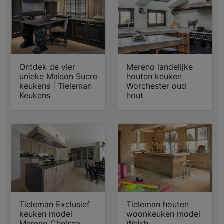
Ontdek de vier
Mereno landelijke
unieke Maison Sucre
houten keuken
keukens | Tieleman
Worchester oud
Keukens
hout
Tieleman Exclusief
Tieleman houten
keuken model
woonkeuken model
Mereno Chelsea
Welsh