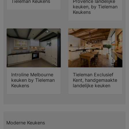
Tieleman Keukens
Provence landelijke
keuken, by Tieleman
Keukens
Introline Melbourne
Tieleman Exclusief
keuken by Tieleman
Kent, handgemaakte
Keukens
landelijke keuken
Moderne Keukens