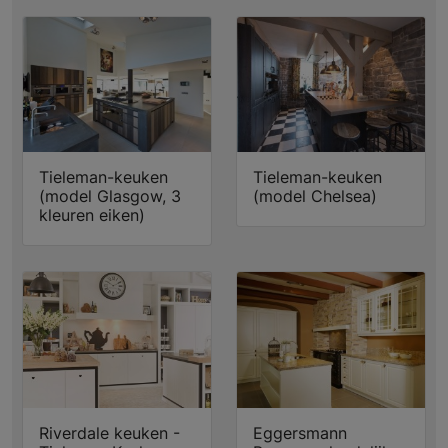
Tieleman-keuken
Tieleman-keuken
(model Glasgow, 3
(model Chelsea)
kleuren eiken)
Riverdale keuken -
Eggersmann