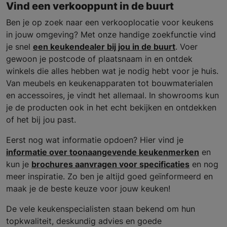
Vind een verkooppunt in de buurt
Ben je op zoek naar een verkooplocatie voor keukens
in jouw omgeving? Met onze handige zoekfunctie vind
je snel
een keukendealer bij jou in de buurt
. Voer
gewoon je postcode of plaatsnaam in en ontdek
winkels die alles hebben wat je nodig hebt voor je huis.
Van meubels en keukenapparaten tot bouwmaterialen
en accessoires, je vindt het allemaal. In showrooms kun
je de producten ook in het echt bekijken en ontdekken
of het bij jou past.
Eerst nog wat informatie opdoen? Hier vind je
informatie over toonaangevende keukenmerken
en
kun je
brochures aanvragen voor specificaties
en nog
meer inspiratie. Zo ben je altijd goed geïnformeerd en
maak je de beste keuze voor jouw keuken!
De vele keukenspecialisten staan bekend om hun
topkwaliteit, deskundig advies en goede