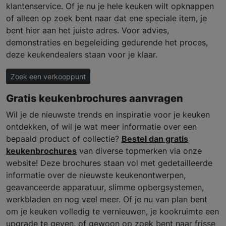
klantenservice. Of je nu je hele keuken wilt opknappen
of alleen op zoek bent naar dat ene speciale item, je
bent hier aan het juiste adres. Voor advies,
demonstraties en begeleiding gedurende het proces,
deze keukendealers staan voor je klaar.
Zoek een verkooppunt
Gratis keukenbrochures aanvragen
Wil je de nieuwste trends en inspiratie voor je keuken
ontdekken, of wil je wat meer informatie over een
bepaald product of collectie?
Bestel dan gratis
keukenbrochures
van diverse topmerken via onze
website! Deze brochures staan vol met gedetailleerde
informatie over de nieuwste keukenontwerpen,
geavanceerde apparatuur, slimme opbergsystemen,
werkbladen en nog veel meer. Of je nu van plan bent
om je keuken volledig te vernieuwen, je kookruimte een
upgrade te geven, of gewoon op zoek bent naar frisse