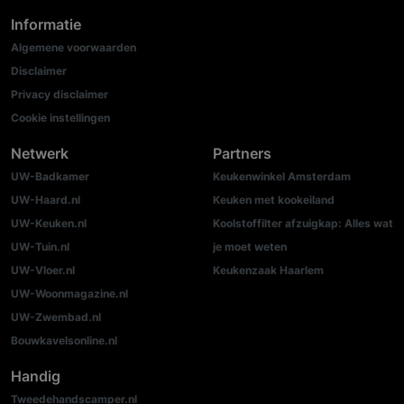
Informatie
Algemene voorwaarden
Disclaimer
Privacy disclaimer
Cookie instellingen
Netwerk
Partners
UW-Badkamer
Keukenwinkel Amsterdam
UW-Haard.nl
Keuken met kookeiland
UW-Keuken.nl
Koolstoffilter afzuigkap: Alles wat
UW-Tuin.nl
je moet weten
UW-Vloer.nl
Keukenzaak Haarlem
UW-Woonmagazine.nl
UW-Zwembad.nl
Bouwkavelsonline.nl
Handig
Tweedehandscamper.nl