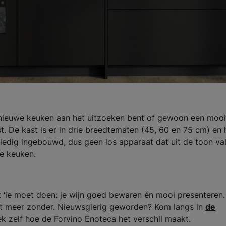
n nieuwe keuken aan het uitzoeken bent of gewoon een mooi
t. De kast is er in drie breedtematen (45, 60 en 75 cm) en 
ledig ingebouwd, dus geen los apparaat dat uit de toon val
e keuken.
‘ie moet doen: je wijn goed bewaren én mooi presenteren.
 niet meer zonder. Nieuwsgierig geworden? Kom langs in
de
k zelf hoe de Forvino Enoteca het verschil maakt.