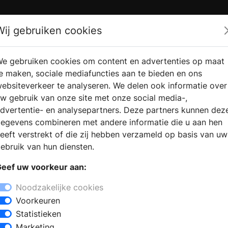
Zoek
Wij gebruiken cookies
e gebruiken cookies om content en advertenties op maat
RMATIE
VERKOOPLOCATIE
WEBSHO
e maken, sociale mediafuncties aan te bieden en ons
RAGEN
VINDEN
ebsiteverkeer te analyseren. We delen ook informatie over
w gebruik van onze site met onze social media-,
dvertentie- en analysepartners. Deze partners kunnen dez
egevens combineren met andere informatie die u aan hen
eeft verstrekt of die zij hebben verzameld op basis van uw
ebruik van hun diensten.
eef uw voorkeur aan:
Noodzakelijke cookies
Voorkeuren
Statistieken
Marketing