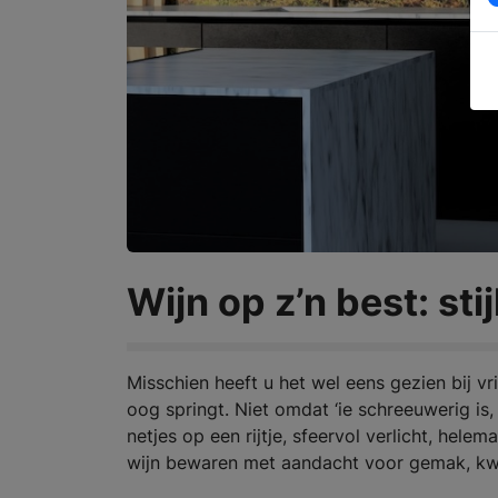
Wijn op z’n best: sti
Misschien heeft u het wel eens gezien bij vr
oog springt. Niet omdat ‘ie schreeuwerig is, 
netjes op een rijtje, sfeervol verlicht, hele
wijn bewaren met aandacht voor gemak, kwali