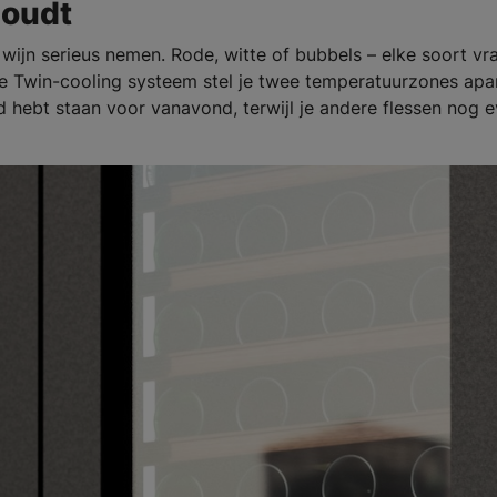
houdt
wijn serieus nemen. Rode, witte of bubbels – elke soort vr
e Twin-cooling systeem stel je twee temperatuurzones apa
ud hebt staan voor vanavond, terwijl je andere flessen nog 