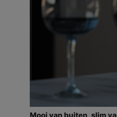
Mooi van buiten, slim v