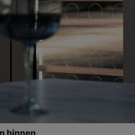
an binnen