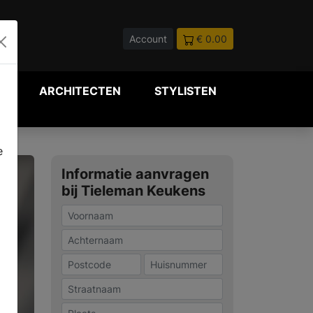
Account
€ 0.00
P
ARCHITECTEN
STYLISTEN
e
Informatie aanvragen
bij Tieleman Keukens