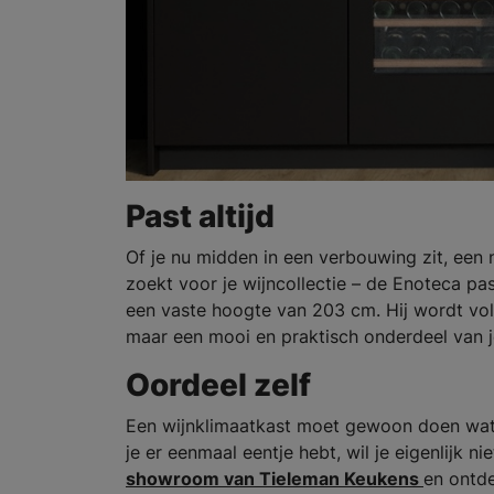
Past altijd
Of je nu midden in een verbouwing zit, ee
zoekt voor je wijncollectie – de Enoteca pas
een vaste hoogte van 203 cm. Hij wordt vol
maar een mooi en praktisch onderdeel van j
Oordeel zelf
Een wijnklimaatkast moet gewoon doen wat 
je er eenmaal eentje hebt, wil je eigenlijk
showroom van Tieleman Keukens
en ontde