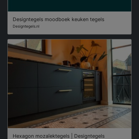
Designtegels moodboek keuken tegels
Designtegels.nl
Hexagon mozaïektegels | Designtegels