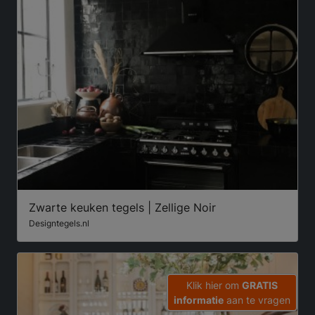
Zwarte keuken tegels | Zellige Noir
Designtegels.nl
Klik hier om
GRATIS
informatie
aan te vragen