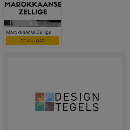
Marokkaanse Zellige
DOWNLOAD