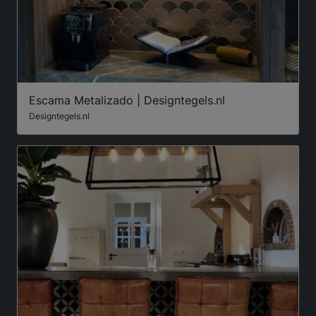
Escama Metalizado | Designtegels.nl
Designtegels.nl