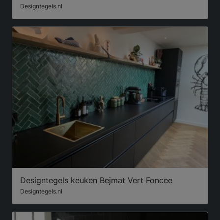
Designtegels.nl
Designtegels keuken Bejmat Vert Foncee
Designtegels.nl