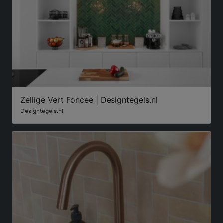
Zellige Vert Foncee | Designtegels.nl
Designtegels.nl