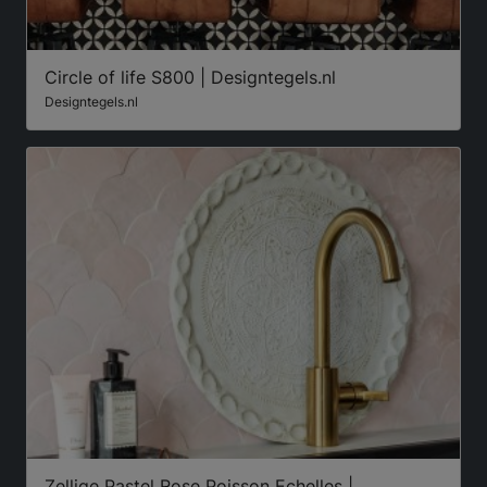
Circle of life S800 | Designtegels.nl
Designtegels.nl
Zellige Pastel Rose Poisson Echelles |