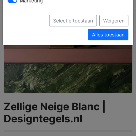
Marketing
Selectie toestaan
Weigeren
Alles toestaan
Zellige Neige Blanc |
Designtegels.nl