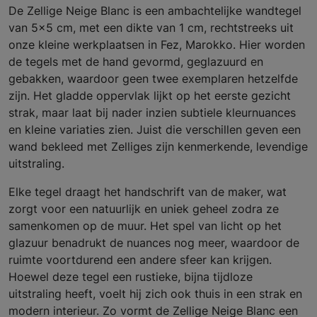
De Zellige Neige Blanc is een ambachtelijke wandtegel
van 5x5 cm, met een dikte van 1 cm, rechtstreeks uit
onze kleine werkplaatsen in Fez, Marokko. Hier worden
de tegels met de hand gevormd, geglazuurd en
gebakken, waardoor geen twee exemplaren hetzelfde
zijn. Het gladde oppervlak lijkt op het eerste gezicht
strak, maar laat bij nader inzien subtiele kleurnuances
en kleine variaties zien. Juist die verschillen geven een
wand bekleed met Zelliges zijn kenmerkende, levendige
uitstraling.
Elke tegel draagt het handschrift van de maker, wat
zorgt voor een natuurlijk en uniek geheel zodra ze
samenkomen op de muur. Het spel van licht op het
glazuur benadrukt de nuances nog meer, waardoor de
ruimte voortdurend een andere sfeer kan krijgen.
Hoewel deze tegel een rustieke, bijna tijdloze
uitstraling heeft, voelt hij zich ook thuis in een strak en
modern interieur. Zo vormt de Zellige Neige Blanc een