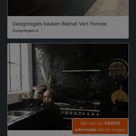
Designtegels keuken Bejmat Vert Foncee
Designtegels.nl
Klik hier om
GRATIS
informatie
aan te vragen