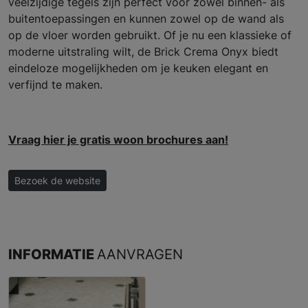
veelzijdige tegels zijn perfect voor zowel binnen- als
buitentoepassingen en kunnen zowel op de wand als
op de vloer worden gebruikt. Of je nu een klassieke of
moderne uitstraling wilt, de Brick Crema Onyx biedt
eindeloze mogelijkheden om je keuken elegant en
verfijnd te maken.
Vraag hier je gratis woon brochures aan!
Bezoek de website
INFORMATIE
AANVRAGEN