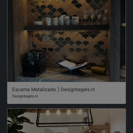
Escama Metalizado | Designtegels.nl
Designtegels.nl