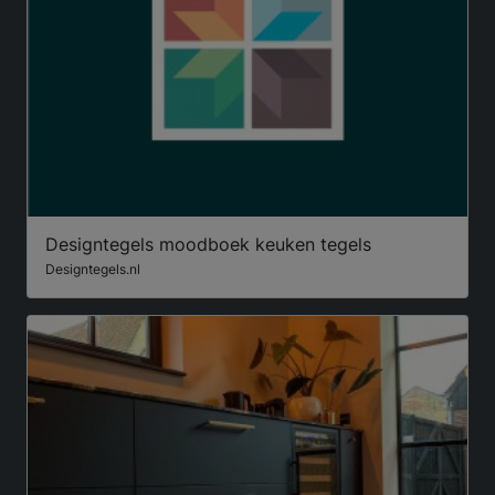
Designtegels moodboek keuken tegels
Designtegels.nl