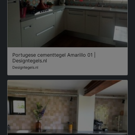
Portugese cementtegel Amarillo 01 |
Designtegels.nl
Designtegels.nl