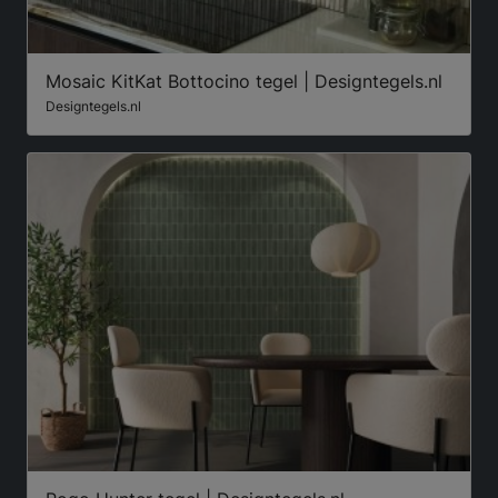
Mosaic KitKat Bottocino tegel | Designtegels.nl
Designtegels.nl