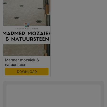
Marmer mozaiek &
natuursteen
DOWNLOAD