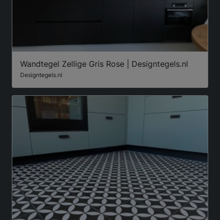
Wandtegel Zellige Gris Rose | Designtegels.nl
Designtegels.nl