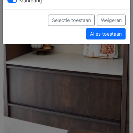
Marketing
Selectie toestaan
Weigeren
Alles toestaan