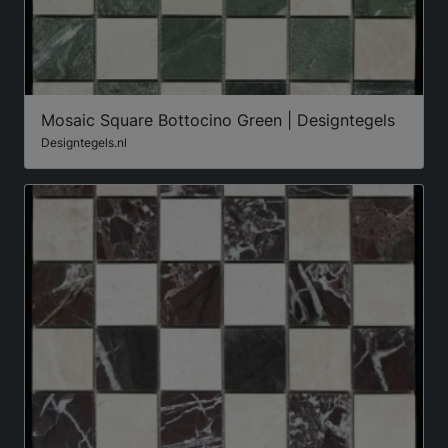
Mosaic Square Bottocino Green | Designtegels
Designtegels.nl