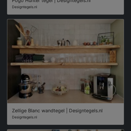
Pogo Hunter tegel | Designtegels.nl
Designtegels.nl
Zellige Blanc wandtegel | Designtegels.nl
Designtegels.nl