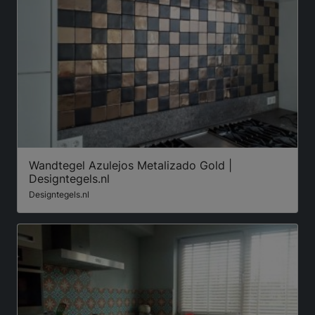
Wandtegel Azulejos Metalizado Gold |
Designtegels.nl
Designtegels.nl