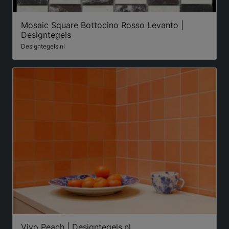
Mosaic Square Bottocino Rosso Levanto |
Designtegels
Designtegels.nl
Vivo Peach | Designtegels.nl