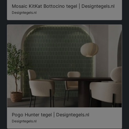
Mosaic KitKat Bottocino tegel | Designtegels.nl
Designtegels.nl
Pogo Hunter tegel | Designtegels.nl
Designtegels.nl