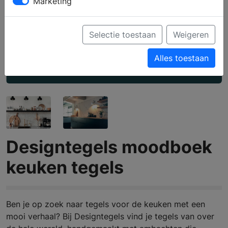
Marketing
Selectie toestaan
Weigeren
Alles toestaan
Designtegels moodboek
keuken tegels
Ben je op zoek naar tegels voor de keuken met een
mooi verhaal? Bij Designtegels vind je tegels van over