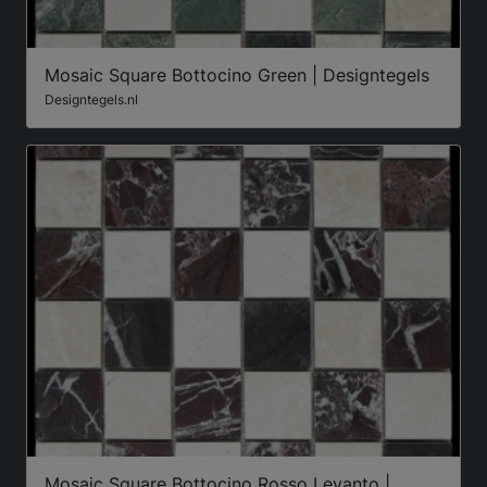
Mosaic Square Bottocino Green | Designtegels
Designtegels.nl
Mosaic Square Bottocino Rosso Levanto |