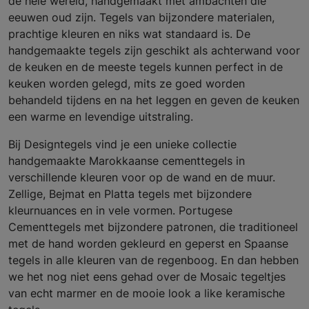
de hele wereld, handgemaakt met ambachten die
eeuwen oud zijn. Tegels van bijzondere materialen,
prachtige kleuren en niks wat standaard is. De
handgemaakte tegels zijn geschikt als achterwand voor
de keuken en de meeste tegels kunnen perfect in de
keuken worden gelegd, mits ze goed worden
behandeld tijdens en na het leggen en geven de keuken
een warme en levendige uitstraling.
Bij Designtegels vind je een unieke collectie
handgemaakte Marokkaanse cementtegels in
verschillende kleuren voor op de wand en de muur.
Zellige, Bejmat en Platta tegels met bijzondere
kleurnuances en in vele vormen. Portugese
Cementtegels met bijzondere patronen, die traditioneel
met de hand worden gekleurd en geperst en Spaanse
tegels in alle kleuren van de regenboog. En dan hebben
we het nog niet eens gehad over de Mosaic tegeltjes
van echt marmer en de mooie look a like keramische