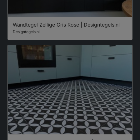
Wandtegel Zellige Gris Rose | Designtegels.nl
Designtegels.nl