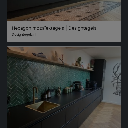
Hexagon mozaïektegels | Designtegels
Designtegels.nl