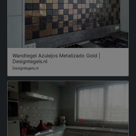
Wandtegel Azulejos Metalizado Gold |
Designtegels.nl
Designtegels.nl