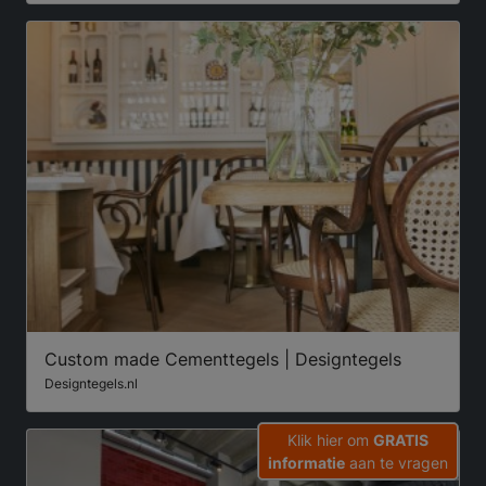
Custom made Cementtegels | Designtegels
Designtegels.nl
Klik hier om
GRATIS
informatie
aan te vragen