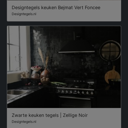
Designtegels keuken Bejmat Vert Foncee
Designtegels.nl
Zwarte keuken tegels | Zellige Noir
Designtegels.nl