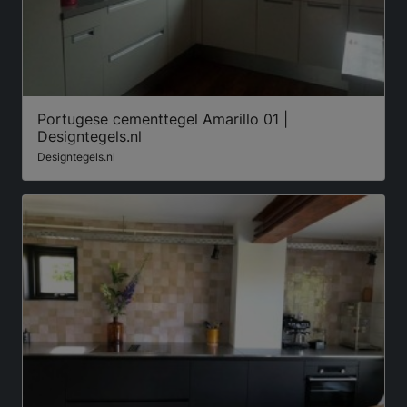
Portugese cementtegel Amarillo 01 |
Designtegels.nl
Designtegels.nl