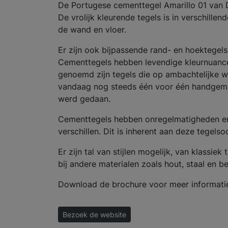
De Portugese cementtegel Amarillo 01 van 
De vrolijk kleurende tegels is in verschill
de wand en vloer.
Er zijn ook bijpassende rand- en hoektegels
Cementtegels hebben levendige kleurnuances
genoemd zijn tegels die op ambachtelijke 
vandaag nog steeds één voor één handgemaa
werd gedaan.
Cementtegels hebben onregelmatigheden en 
verschillen. Dit is inherent aan deze tegel
Er zijn tal van stijlen mogelijk, van klassie
bij andere materialen zoals hout, staal en b
Download de brochure voor meer informati
Bezoek de website