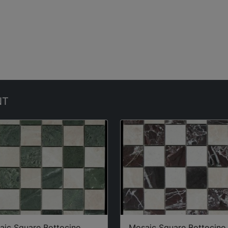
NT
aic Square Bottocino
Mosaic Square Bottocino