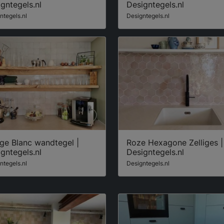
gntegels.nl
Designtegels.nl
ntegels.nl
Designtegels.nl
ige Blanc wandtegel |
Roze Hexagone Zelliges |
gntegels.nl
Designtegels.nl
ntegels.nl
Designtegels.nl