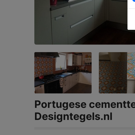
Portugese cementteg
Designtegels.nl