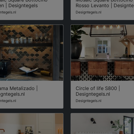
n | Designtegels
Rosso Levanto | Designte
ntegels.nl
Designtegels.nl
ama Metalizado |
Circle of life S800 |
gntegels.nl
Designtegels.nl
ntegels.nl
Designtegels.nl