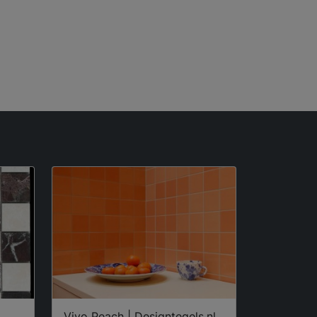
Vivo Peach | Designtegels.nl