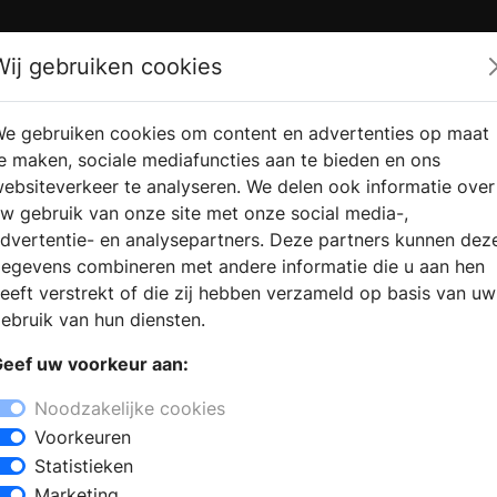
Zoek
Wij gebruiken cookies
e gebruiken cookies om content en advertenties op maat
RMATIE
VERKOOPLOCATIE
WEBSHO
e maken, sociale mediafuncties aan te bieden en ons
RAGEN
VINDEN
ebsiteverkeer te analyseren. We delen ook informatie over
w gebruik van onze site met onze social media-,
dvertentie- en analysepartners. Deze partners kunnen dez
egevens combineren met andere informatie die u aan hen
eeft verstrekt of die zij hebben verzameld op basis van uw
ebruik van hun diensten.
eef uw voorkeur aan:
Noodzakelijke cookies
Voorkeuren
Statistieken
Marketing