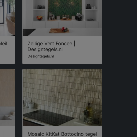
leil
Zellige Vert Foncee |
Designtegels.nl
Designtegels.nl
 |
Mosaic KitKat Bottocino tegel