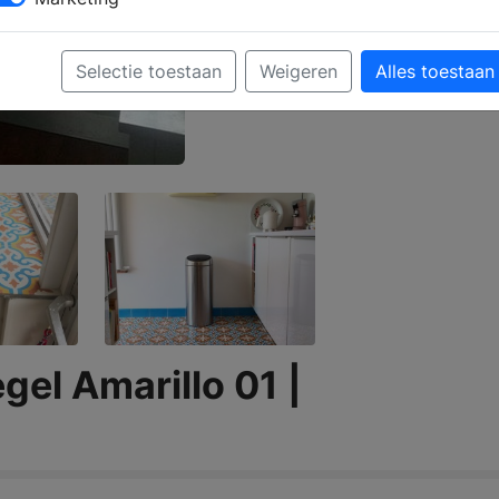
Selectie toestaan
Weigeren
Alles toestaan
el Amarillo 01 |