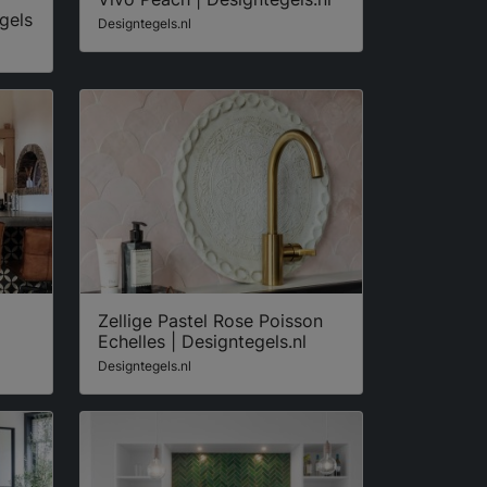
gels
Designtegels.nl
Zellige Pastel Rose Poisson
Echelles | Designtegels.nl
Designtegels.nl