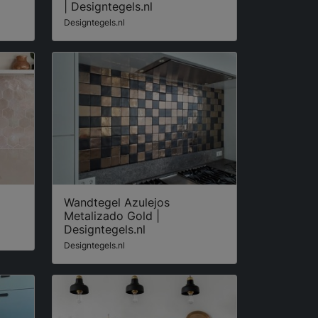
| Designtegels.nl
Designtegels.nl
Wandtegel Azulejos
Metalizado Gold |
Designtegels.nl
Designtegels.nl