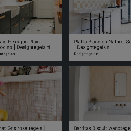
aic Hexagon Plain
Platta Blanc en Naturel So
ocino | Designtegels.nl
| Designtegels.nl
ntegels.nl
Designtegels.nl
at Gris rose tegels |
Barritas Biscuit wandtegel