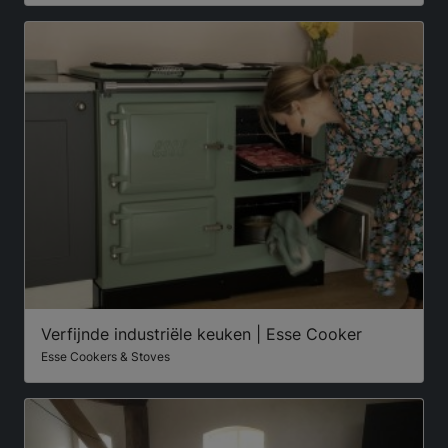
Verfijnde industriële keuken | Esse Cooker
Esse Cookers & Stoves