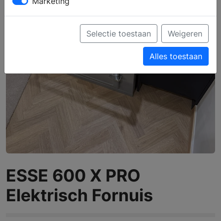
Marketing
Selectie toestaan
Weigeren
Alles toestaan
ESSE 600 X PRO
Elektrisch Fornuis