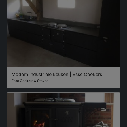
Modern industriële keuken | Esse Cookers
Esse Cookers & Stoves