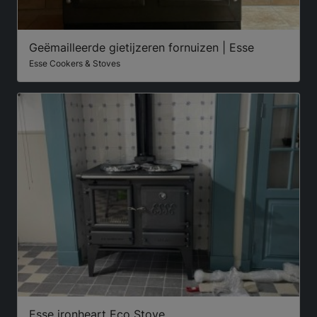
Geëmailleerde gietijzeren fornuizen | Esse
Esse Cookers & Stoves
Esse ironheart Eco Stove