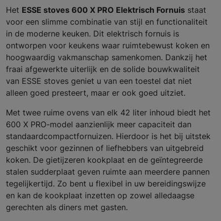
Het
ESSE stoves 600 X PRO Elektrisch Fornuis
staat
voor een slimme combinatie van stijl en functionaliteit
in de moderne keuken. Dit elektrisch fornuis is
ontworpen voor keukens waar ruimtebewust koken en
hoogwaardig vakmanschap samenkomen. Dankzij het
fraai afgewerkte uiterlijk en de solide bouwkwaliteit
van ESSE stoves geniet u van een toestel dat niet
alleen goed presteert, maar er ook goed uitziet.
Met twee ruime ovens van elk 42 liter inhoud biedt het
600 X PRO-model aanzienlijk meer capaciteit dan
standaardcompactfornuizen. Hierdoor is het bij uitstek
geschikt voor gezinnen of liefhebbers van uitgebreid
koken. De gietijzeren kookplaat en de geïntegreerde
stalen sudderplaat geven ruimte aan meerdere pannen
tegelijkertijd. Zo bent u flexibel in uw bereidingswijze
en kan de kookplaat inzetten op zowel alledaagse
gerechten als diners met gasten.