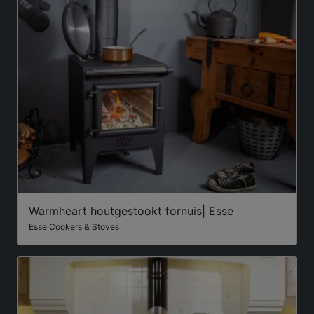
Warmheart houtgestookt fornuis| Esse
Esse Cookers & Stoves