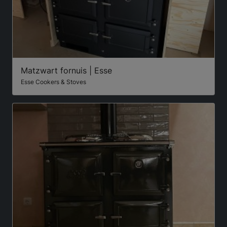
Matzwart fornuis | Esse
Esse Cookers & Stoves