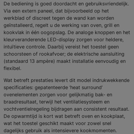
De bediening is goed doordacht en gebruiksvriendelijk.
Via een extern paneel, dat bijvoorbeeld op het
werkblad of discreet tegen de wand kan worden
geïnstalleerd, regelt u de werking van oven, grill en
kookvlak in één oogopslag. De analoge knoppen en het
kleurveranderende LED-display zorgen voor heldere,
intuïtieve controle. Daarbij vereist het toestel geen
schoorsteen of rookafvoer; de elektrische aansluiting
(standaard 13 ampère) maakt installatie eenvoudig en
flexibel.
Wat betreft prestaties levert dit model indrukwekkende
specificaties: gepatenteerde ‘heat surround’
ovenelementen zorgen voor gelijkmatig bak- en
braadresultaat, terwijl het ventilatiesysteem en
vochtventielregeling bijdragen aan consistent resultaat.
De opwarmtijd is kort wat betreft oven en kookplaat,
wat het toestel geschikt maakt voor zowel snel
dagelijks gebruik als intensievere kookmomenten.