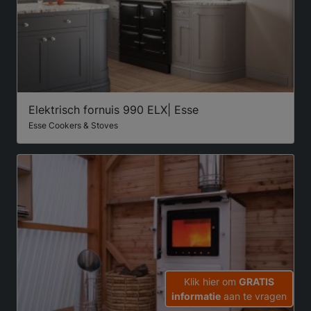
Elektrisch fornuis 990 ELX| Esse
Esse Cookers & Stoves
Klik hier om
GRATIS
informatie
aan te vragen