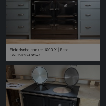
Elektrische cooker 1000 X | Esse
Esse Cookers & Stoves