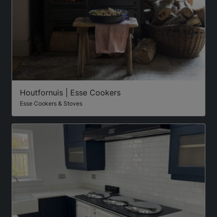
Houtfornuis | Esse Cookers
Esse Cookers & Stoves