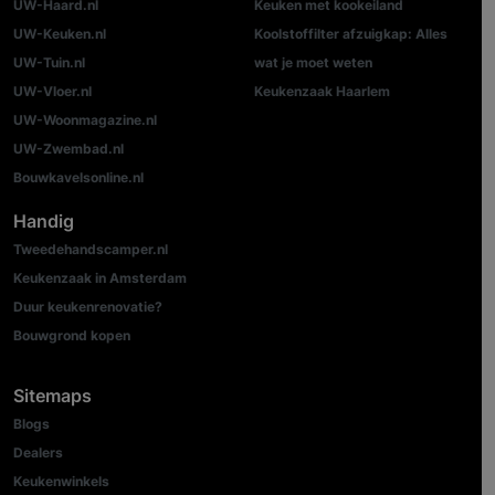
UW-Haard.nl
Keuken met kookeiland
UW-Keuken.nl
Koolstoffilter afzuigkap: Alles
UW-Tuin.nl
wat je moet weten
UW-Vloer.nl
Keukenzaak Haarlem
UW-Woonmagazine.nl
UW-Zwembad.nl
Bouwkavelsonline.nl
Handig
Tweedehandscamper.nl
Keukenzaak in Amsterdam
Duur keukenrenovatie?
Bouwgrond kopen
Sitemaps
Blogs
Dealers
Keukenwinkels