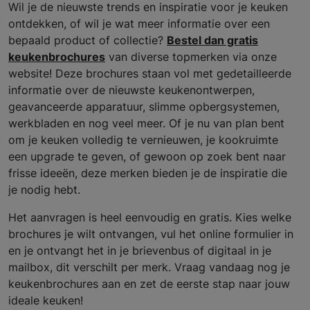
Wil je de nieuwste trends en inspiratie voor je keuken
ontdekken, of wil je wat meer informatie over een
bepaald product of collectie?
Bestel dan gratis
keukenbrochures
van diverse topmerken via onze
website! Deze brochures staan vol met gedetailleerde
informatie over de nieuwste keukenontwerpen,
geavanceerde apparatuur, slimme opbergsystemen,
werkbladen en nog veel meer. Of je nu van plan bent
om je keuken volledig te vernieuwen, je kookruimte
een upgrade te geven, of gewoon op zoek bent naar
frisse ideeën, deze merken bieden je de inspiratie die
je nodig hebt.
Het aanvragen is heel eenvoudig en gratis. Kies welke
brochures je wilt ontvangen, vul het online formulier in
en je ontvangt het in je brievenbus of digitaal in je
mailbox, dit verschilt per merk. Vraag vandaag nog je
keukenbrochures aan en zet de eerste stap naar jouw
ideale keuken!