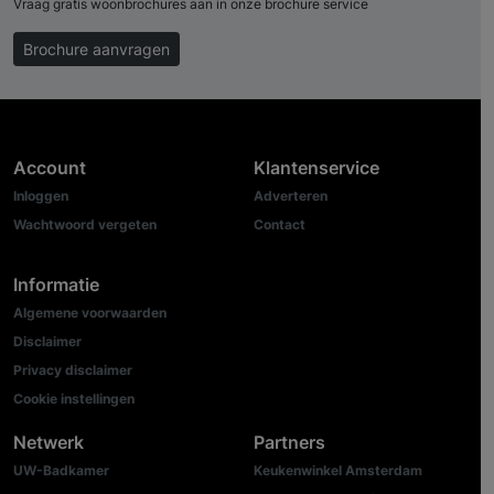
Vraag gratis woonbrochures aan in onze brochure service
Brochure aanvragen
Account
Klantenservice
Inloggen
Adverteren
Wachtwoord vergeten
Contact
Informatie
Algemene voorwaarden
Disclaimer
Privacy disclaimer
Cookie instellingen
Netwerk
Partners
UW-Badkamer
Keukenwinkel Amsterdam