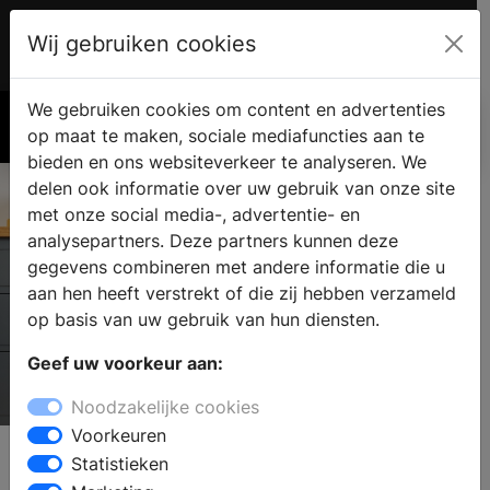
Wij gebruiken cookies
Account
€ 0.00
We gebruiken cookies om content en advertenties
Zoek
op maat te maken, sociale mediafuncties aan te
bieden en ons websiteverkeer te analyseren. We
delen ook informatie over uw gebruik van onze site
met onze social media-, advertentie- en
analysepartners. Deze partners kunnen deze
gegevens combineren met andere informatie die u
aan hen heeft verstrekt of die zij hebben verzameld
op basis van uw gebruik van hun diensten.
Geef uw voorkeur aan:
Esse Cookers & Stoves
Noodzakelijke cookies
COOKERS AND STOVES
Voorkeuren
Statistieken