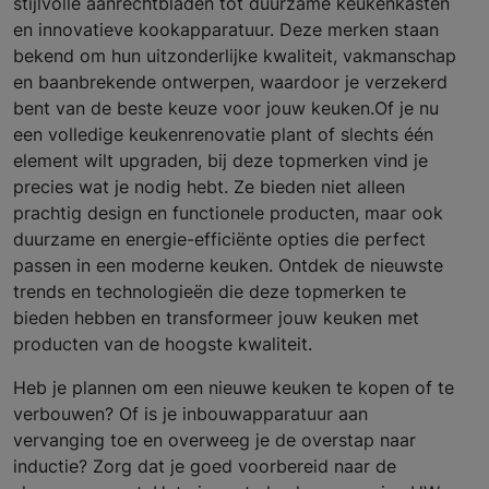
stijlvolle aanrechtbladen tot duurzame keukenkasten
en innovatieve kookapparatuur. Deze merken staan
bekend om hun uitzonderlijke kwaliteit, vakmanschap
en baanbrekende ontwerpen, waardoor je verzekerd
bent van de beste keuze voor jouw keuken.Of je nu
een volledige keukenrenovatie plant of slechts één
element wilt upgraden, bij deze topmerken vind je
precies wat je nodig hebt. Ze bieden niet alleen
prachtig design en functionele producten, maar ook
duurzame en energie-efficiënte opties die perfect
passen in een moderne keuken. Ontdek de nieuwste
trends en technologieën die deze topmerken te
bieden hebben en transformeer jouw keuken met
producten van de hoogste kwaliteit.
Heb je plannen om een nieuwe keuken te kopen of te
verbouwen? Of is je inbouwapparatuur aan
vervanging toe en overweeg je de overstap naar
inductie? Zorg dat je goed voorbereid naar de