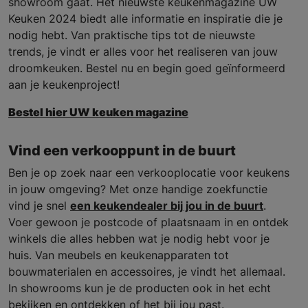
showroom gaat. Het nieuwste keukenmagazine UW
Keuken 2024 biedt alle informatie en inspiratie die je
nodig hebt. Van praktische tips tot de nieuwste
trends, je vindt er alles voor het realiseren van jouw
droomkeuken. Bestel nu en begin goed geïnformeerd
aan je keukenproject!
Bestel hier UW keuken magazine
Vind een verkooppunt in de buurt
Ben je op zoek naar een verkooplocatie voor keukens
in jouw omgeving? Met onze handige zoekfunctie
vind je snel
een keukendealer bij jou in de buurt
.
Voer gewoon je postcode of plaatsnaam in en ontdek
winkels die alles hebben wat je nodig hebt voor je
huis. Van meubels en keukenapparaten tot
bouwmaterialen en accessoires, je vindt het allemaal.
In showrooms kun je de producten ook in het echt
bekijken en ontdekken of het bij jou past.