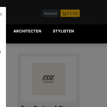
Account
€ 0.00
P
ARCHITECTEN
STYLISTEN
e