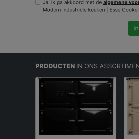
Ja, Ik ga akkoord met de
algemene voo
Modern industriële keuken | Esse Cooker
I
PRODUCTEN
IN ONS ASSORTIME