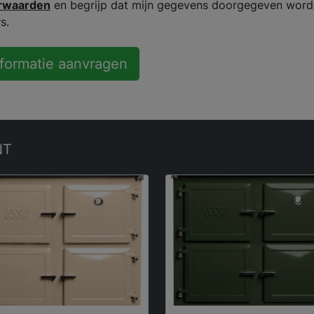
rwaarden
en begrijp dat mijn gegevens doorgegeven word
s.
nformatie aanvragen
NT