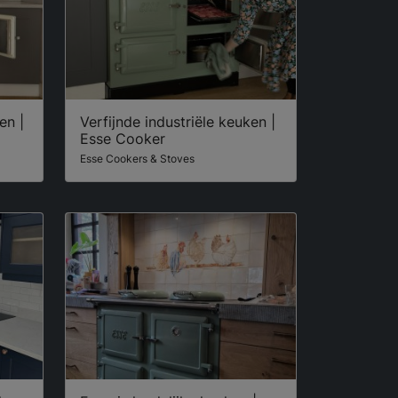
en |
Verfijnde industriële keuken |
Esse Cooker
Esse Cookers & Stoves