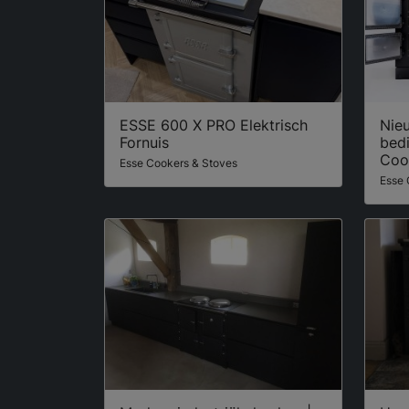
ESSE 600 X PRO Elektrisch
Nie
Fornuis
bed
Coo
Esse Cookers & Stoves
Esse 