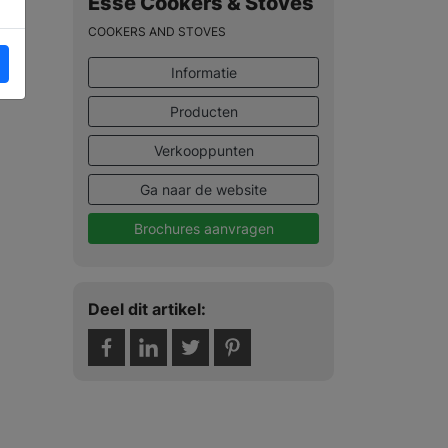
Esse Cookers & Stoves
COOKERS AND STOVES
Informatie
Producten
Verkooppunten
Ga naar de website
Brochures aanvragen
Deel dit artikel: