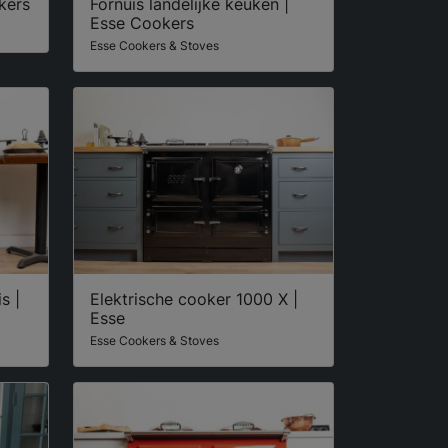
kers
Fornuis landelijke keuken |
Esse Cookers
Esse Cookers & Stoves
s |
Elektrische cooker 1000 X |
Esse
Esse Cookers & Stoves