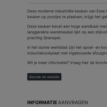
Deze moderne industriële keuken van Esse Co
keuken op pootjes te plaatsen, krijgt het ge
Deze keuken bevat een hoge wandkast met o
langgerekte wandmeubel lijkt op een stijlvo
prachtig lijnenspel.
In het dunne werkblad zijn het spoel- en k
inductiekookplaat met ingebouwde afzuiging
Wil je meer informatie? Vraag hier de broch
Bezoek de website
INFORMATIE
AANVRAGEN