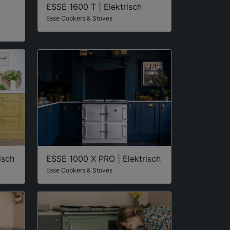
ESSE 1600 T | Elektrisch
Esse Cookers & Stoves
isch
ESSE 1000 X PRO | Elektrisch
Esse Cookers & Stoves