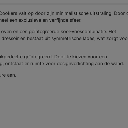
okers valt op door zijn minimalistische uitstraling. Door 
heel een exclusieve en verfijnde sfeer.
ven en een geïntegreerde koel-vriescombinatie. Het
l dressoir en bestaat uit symmetrische lades, wat zorgt voo
ookgedeelte geïntegreerd. Door te kiezen voor een
, ontstaat er ruimte voor designverlichting aan de wand.
ure aan.