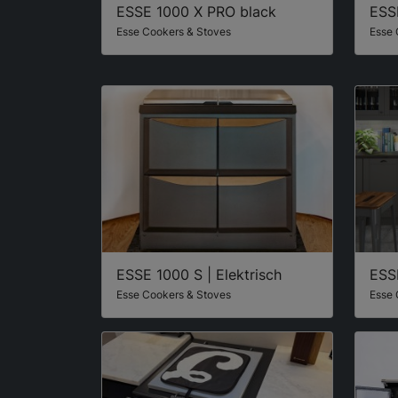
ESSE 1000 X PRO black
ESS
Esse Cookers & Stoves
Esse 
ESSE 1000 S | Elektrisch
ESSE
Esse Cookers & Stoves
Esse 