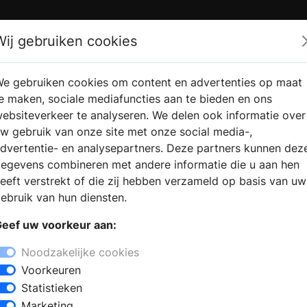
Zoek
Wij gebruiken cookies
e gebruiken cookies om content en advertenties op maat
RMATIE
VERKOOPLOCATIE
WEBSHO
e maken, sociale mediafuncties aan te bieden en ons
RAGEN
VINDEN
ebsiteverkeer te analyseren. We delen ook informatie over
w gebruik van onze site met onze social media-,
dvertentie- en analysepartners. Deze partners kunnen dez
egevens combineren met andere informatie die u aan hen
eeft verstrekt of die zij hebben verzameld op basis van uw
ebruik van hun diensten.
eef uw voorkeur aan:
Noodzakelijke cookies
Voorkeuren
Statistieken
Marketing