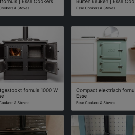
fornuis | Esse Cookers
Buiten keuken | Esse Coo
Cookers & Stoves
Esse Cookers & Stoves
tgestookt fornuis 1000 W
Compact elektrisch fornui
se
Esse
Cookers & Stoves
Esse Cookers & Stoves