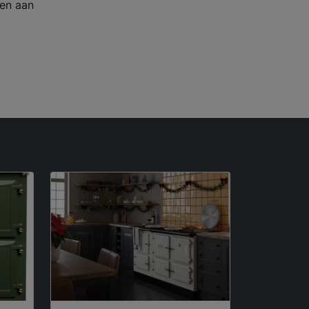
en aan