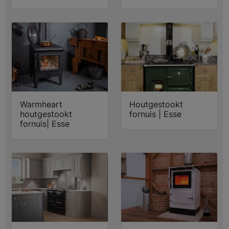
Warmheart
Houtgestookt
houtgestookt
fornuis | Esse
fornuis| Esse