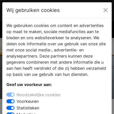
Wij gebruiken cookies
Account
€ 0.00
We gebruiken cookies om content en advertenties
Zoek
op maat te maken, sociale mediafuncties aan te
bieden en ons websiteverkeer te analyseren. We
delen ook informatie over uw gebruik van onze site
met onze social media-, advertentie- en
analysepartners. Deze partners kunnen deze
gegevens combineren met andere informatie die u
aan hen heeft verstrekt of die zij hebben verzameld
op basis van uw gebruik van hun diensten.
Geef uw voorkeur aan:
Esse Cookers & Stoves
Noodzakelijke cookies
COOKERS AND STOVES
Voorkeuren
Statistieken