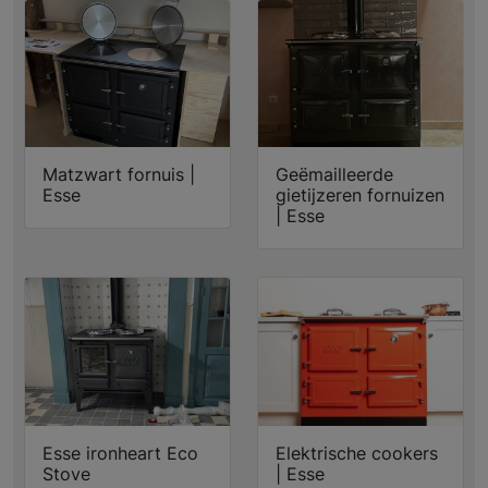
Matzwart fornuis |
Geëmailleerde
Esse
gietijzeren fornuizen
| Esse
Esse ironheart Eco
Elektrische cookers
Stove
| Esse