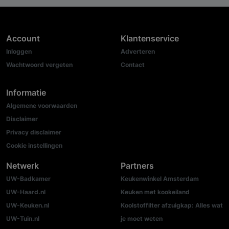
Account
Klantenservice
Inloggen
Adverteren
Wachtwoord vergeten
Contact
Informatie
Algemene voorwaarden
Disclaimer
Privacy disclaimer
Cookie instellingen
Netwerk
Partners
UW-Badkamer
Keukenwinkel Amsterdam
UW-Haard.nl
Keuken met kookeiland
UW-Keuken.nl
Koolstoffilter afzuigkap: Alles wat
UW-Tuin.nl
je moet weten