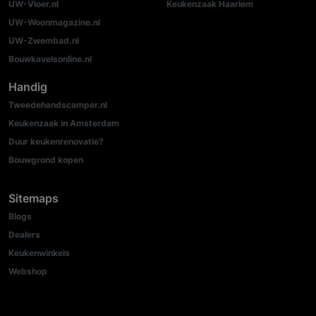
UW-Vloer.nl
Keukenzaak Haarlem
UW-Woonmagazine.nl
UW-Zwembad.nl
Bouwkavelsonline.nl
Handig
Tweedehandscamper.nl
Keukenzaak in Amsterdam
Duur keukenrenovatie?
Bouwgrond kopen
Sitemaps
Blogs
Dealers
Keukenwinkels
Webshop