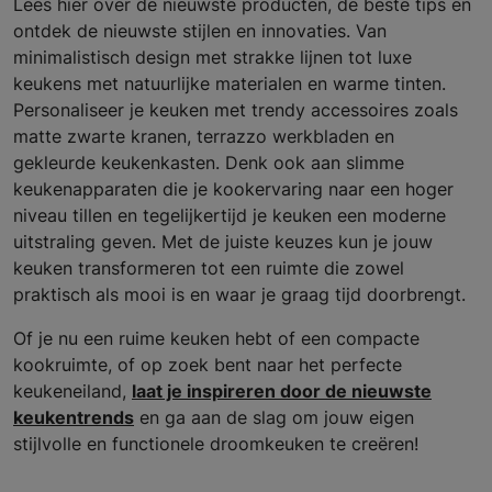
Lees hier over de nieuwste producten, de beste tips en
ontdek de nieuwste stijlen en innovaties. Van
minimalistisch design met strakke lijnen tot luxe
keukens met natuurlijke materialen en warme tinten.
Personaliseer je keuken met trendy accessoires zoals
matte zwarte kranen, terrazzo werkbladen en
gekleurde keukenkasten. Denk ook aan slimme
keukenapparaten die je kookervaring naar een hoger
niveau tillen en tegelijkertijd je keuken een moderne
uitstraling geven. Met de juiste keuzes kun je jouw
keuken transformeren tot een ruimte die zowel
praktisch als mooi is en waar je graag tijd doorbrengt.
Of je nu een ruime keuken hebt of een compacte
kookruimte, of op zoek bent naar het perfecte
keukeneiland,
laat je inspireren door de nieuwste
keukentrends
en ga aan de slag om jouw eigen
stijlvolle en functionele droomkeuken te creëren!