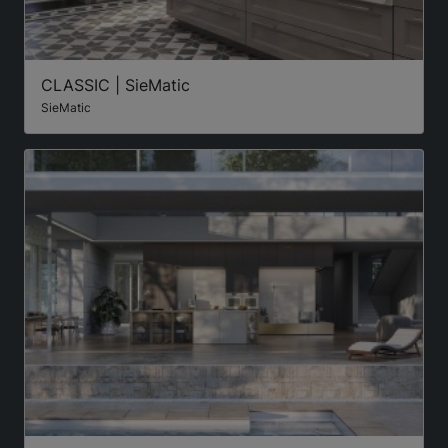
CLASSIC | SieMatic
SieMatic