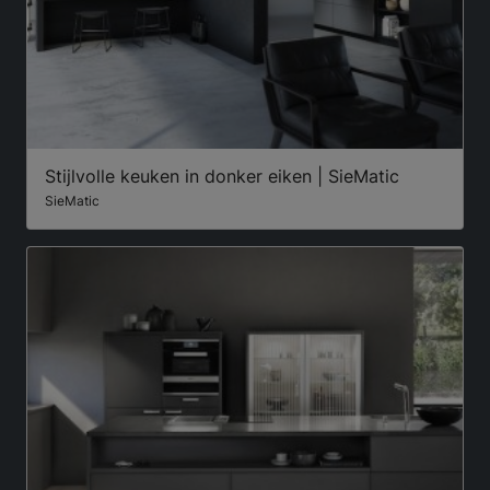
Stijlvolle keuken in donker eiken | SieMatic
SieMatic