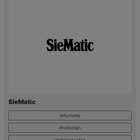
SieMatic
Informatie
Producten
Verkooppunten