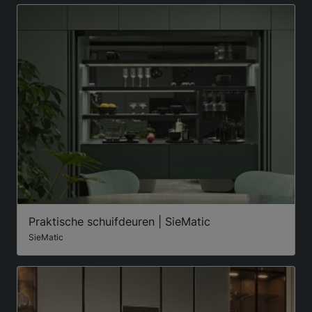
Praktische schuifdeuren | SieMatic
SieMatic