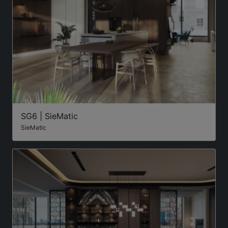
SG6 | SieMatic
SieMatic