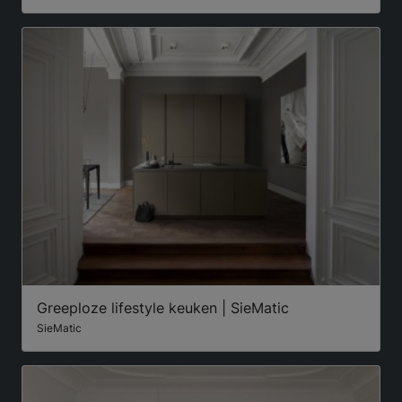
Greeploze lifestyle keuken | SieMatic
SieMatic