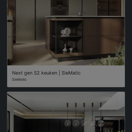
Next gen S2 keuken | SieMatic
SieMatic