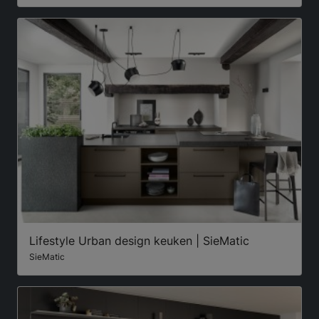
Lifestyle Urban design keuken | SieMatic
SieMatic