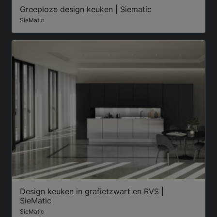
Greeploze design keuken | Siematic
SieMatic
Design keuken in grafietzwart en RVS |
SieMatic
SieMatic