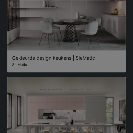
Gekleurde design keukens | SieMatic
SieMatic