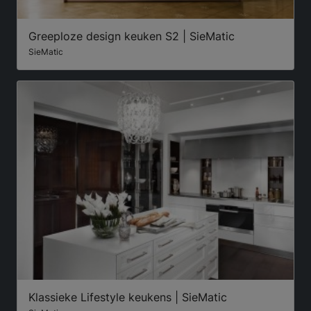
Greeploze design keuken S2 | SieMatic
SieMatic
Klassieke Lifestyle keukens | SieMatic