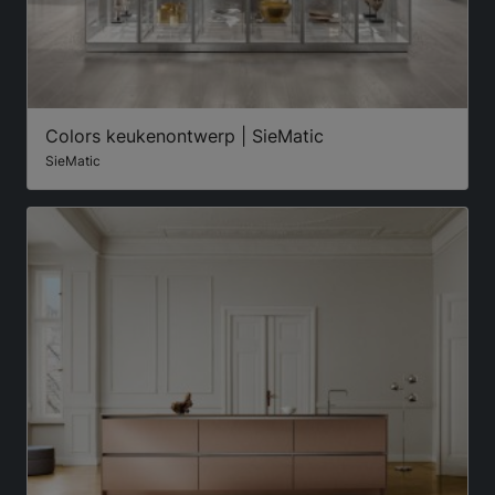
Colors keukenontwerp | SieMatic
SieMatic