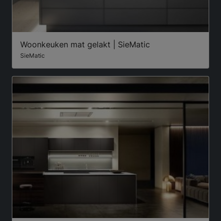
Woonkeuken mat gelakt | SieMatic
SieMatic