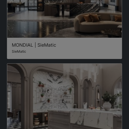
MONDIAL | SieMatic
SieMatic