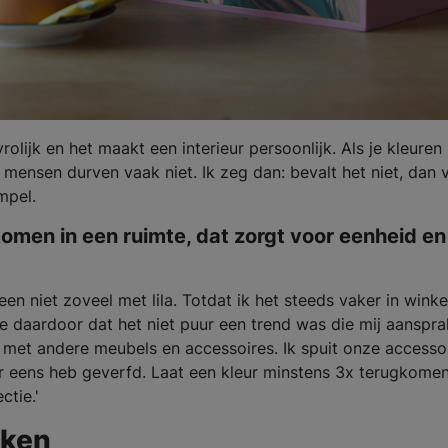
rolijk en het maakt een interieur persoonlijk. Als je kleuren 
 mensen durven vaak niet. Ik zeg dan: bevalt het niet, dan v
mpel.
komen in een ruimte, dat zorgt voor eenheid en
n niet zoveel met lila. Totdat ik het steeds vaker in winke
e daardoor dat het niet puur een trend was die mij aansprak
n met andere meubels en accessoires. Ik spuit onze accesso
er eens heb geverfd. Laat een kleur minstens 3x terugkomen
ctie.'
uken