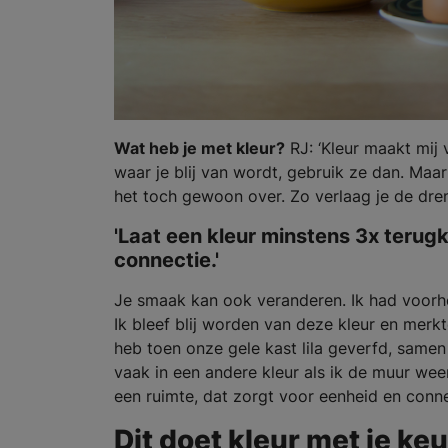
Wat heb je met kleur?
RJ: ‘Kleur maakt mij v
waar je blij van wordt, gebruik ze dan. Maar
het toch gewoon over. Zo verlaag je de dre
'Laat een kleur minstens 3x terug
connectie.'
Je smaak kan ook veranderen. Ik had voorhee
Ik bleef blij worden van deze kleur en merkt
heb toen onze gele kast lila geverfd, same
vaak in een andere kleur als ik de muur we
een ruimte, dat zorgt voor eenheid en conne
Dit doet kleur met je ke