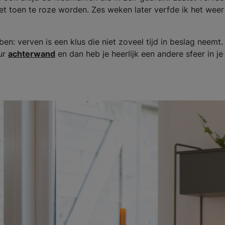
t toen te roze worden. Zes weken later verfde ik het weer
en: verven is een klus die niet zoveel tijd in beslag neemt.
eur
achterwand
en dan heb je heerlijk een andere sfeer in je