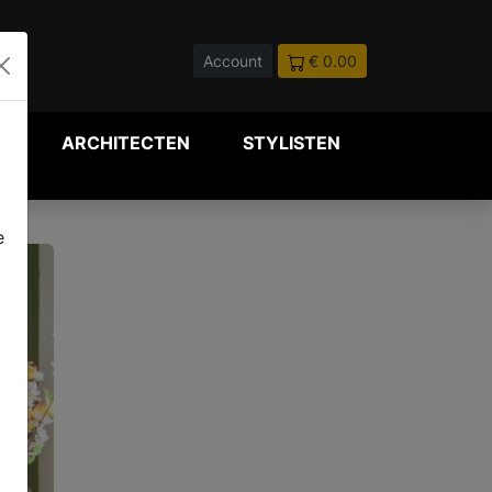
Account
€ 0.00
P
ARCHITECTEN
STYLISTEN
e