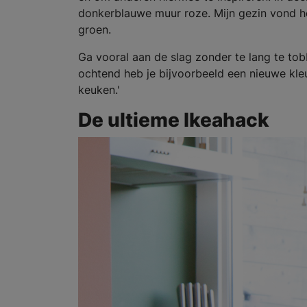
donkerblauwe muur roze. Mijn gezin vond he
groen.
Ga vooral aan de slag zonder te lang te tobb
ochtend heb je bijvoorbeeld een nieuwe kl
keuken.'
De ultieme Ikeahack