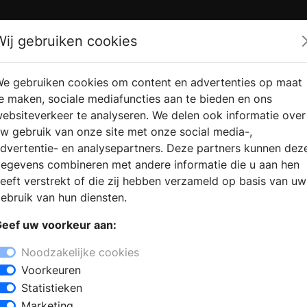
Zoek
Wij gebruiken cookies
e gebruiken cookies om content en advertenties op maat
RMATIE
VERKOOPLOCATIE
WEBSHO
e maken, sociale mediafuncties aan te bieden en ons
RAGEN
VINDEN
ebsiteverkeer te analyseren. We delen ook informatie over
w gebruik van onze site met onze social media-,
dvertentie- en analysepartners. Deze partners kunnen dez
egevens combineren met andere informatie die u aan hen
eeft verstrekt of die zij hebben verzameld op basis van uw
ebruik van hun diensten.
eef uw voorkeur aan:
Noodzakelijke cookies
Voorkeuren
Statistieken
Marketing