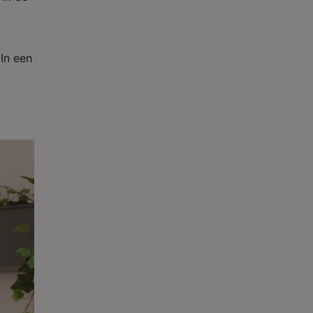
 In een