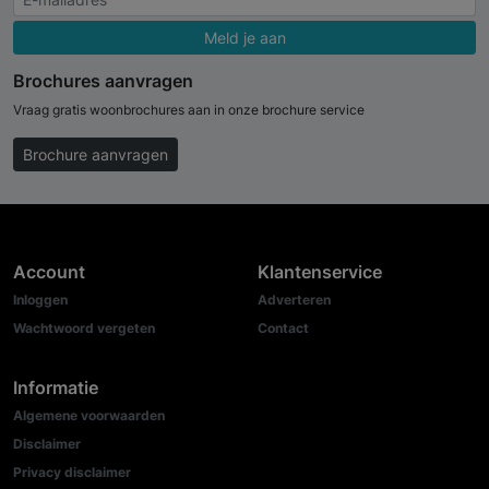
Meld je aan
Brochures aanvragen
Vraag gratis woonbrochures aan in onze brochure service
Brochure aanvragen
Account
Klantenservice
Inloggen
Adverteren
Wachtwoord vergeten
Contact
Informatie
Algemene voorwaarden
Disclaimer
Privacy disclaimer