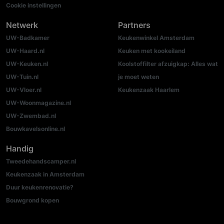
Cookie instellingen
Netwerk
Partners
UW-Badkamer
Keukenwinkel Amsterdam
UW-Haard.nl
Keuken met kookeiland
UW-Keuken.nl
Koolstoffilter afzuigkap: Alles wat
UW-Tuin.nl
je moet weten
UW-Vloer.nl
Keukenzaak Haarlem
UW-Woonmagazine.nl
UW-Zwembad.nl
Bouwkavelsonline.nl
Handig
Tweedehandscamper.nl
Keukenzaak in Amsterdam
Duur keukenrenovatie?
Bouwgrond kopen