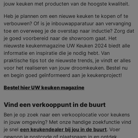
jouw keuken met producten van de hoogste kwaliteit.
Heb je plannen om een nieuwe keuken te kopen of te
verbouwen? Of is je inbouwapparatuur aan vervanging
toe en overweeg je de overstap naar inductie? Zorg dat
je goed voorbereid naar de showroom gaat. Het
nieuwste keukenmagazine UW Keuken 2024 biedt alle
informatie en inspiratie die je nodig hebt. Van
praktische tips tot de nieuwste trends, je vindt er alles
voor het realiseren van jouw droomkeuken. Bestel nu
en begin goed geïnformeerd aan je keukenproject!
Bestel hier UW keuken magazine
Vind een verkooppunt in de buurt
Ben je op zoek naar een verkooplocatie voor keukens
in jouw omgeving? Met onze handige zoekfunctie vind
je snel
een keukendealer bij jou in de buurt
. Voer
gewoon je postcode of plaatsnaam in en ontdek