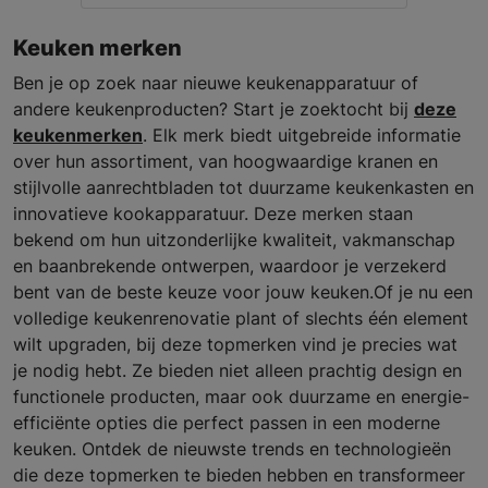
Keuken merken
Ben je op zoek naar nieuwe keukenapparatuur of
andere keukenproducten? Start je zoektocht bij
deze
keukenmerken
. Elk merk biedt uitgebreide informatie
over hun assortiment, van hoogwaardige kranen en
stijlvolle aanrechtbladen tot duurzame keukenkasten en
innovatieve kookapparatuur. Deze merken staan
bekend om hun uitzonderlijke kwaliteit, vakmanschap
en baanbrekende ontwerpen, waardoor je verzekerd
bent van de beste keuze voor jouw keuken.Of je nu een
volledige keukenrenovatie plant of slechts één element
wilt upgraden, bij deze topmerken vind je precies wat
je nodig hebt. Ze bieden niet alleen prachtig design en
functionele producten, maar ook duurzame en energie-
efficiënte opties die perfect passen in een moderne
keuken. Ontdek de nieuwste trends en technologieën
die deze topmerken te bieden hebben en transformeer