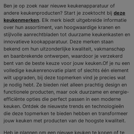
Ben je op zoek naar nieuwe keukenapparatuur of
andere keukenproducten? Start je zoektocht bij
deze
keukenmerken
. Elk merk biedt uitgebreide informatie
over hun assortiment, van hoogwaardige kranen en
stijlvolle aanrechtbladen tot duurzame keukenkasten en
innovatieve kookapparatuur. Deze merken staan
bekend om hun uitzonderlijke kwaliteit, vakmanschap
en baanbrekende ontwerpen, waardoor je verzekerd
bent van de beste keuze voor jouw keuken.Of je nu een
volledige keukenrenovatie plant of slechts één element
wilt upgraden, bij deze topmerken vind je precies wat
je nodig hebt. Ze bieden niet alleen prachtig design en
functionele producten, maar ook duurzame en energie-
efficiënte opties die perfect passen in een moderne
keuken. Ontdek de nieuwste trends en technologieën
die deze topmerken te bieden hebben en transformeer
jouw keuken met producten van de hoogste kwaliteit.
Heb je plannen om een nieuwe keuken te kopen of te