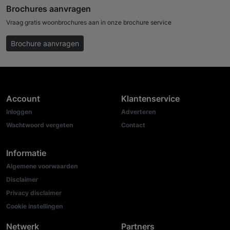
Brochures aanvragen
Vraag gratis woonbrochures aan in onze brochure service
Brochure aanvragen
Account
Klantenservice
Inloggen
Adverteren
Wachtwoord vergeten
Contact
Informatie
Algemene voorwaarden
Disclaimer
Privacy disclaimer
Cookie instellingen
Netwerk
Partners