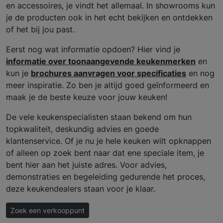
en accessoires, je vindt het allemaal. In showrooms kun
je de producten ook in het echt bekijken en ontdekken
of het bij jou past.
Eerst nog wat informatie opdoen? Hier vind je
informatie over toonaangevende keukenmerken
en
kun je
brochures aanvragen voor specificaties
en nog
meer inspiratie. Zo ben je altijd goed geïnformeerd en
maak je de beste keuze voor jouw keuken!
De vele keukenspecialisten staan bekend om hun
topkwaliteit, deskundig advies en goede
klantenservice. Of je nu je hele keuken wilt opknappen
of alleen op zoek bent naar dat ene speciale item, je
bent hier aan het juiste adres. Voor advies,
demonstraties en begeleiding gedurende het proces,
deze keukendealers staan voor je klaar.
Zoek een verkooppunt