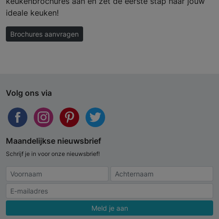
keukenbrochures aan en zet de eerste stap naar jouw
ideale keuken!
Brochures aanvragen
Volg ons via
Maandelijkse nieuwsbrief
Schrijf je in voor onze nieuwsbrief!
Meld je aan