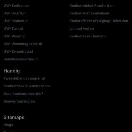
UW-Badkamer
Keukenwinkel Amsterdam
UW-Haard.nl
Keuken met kookeiland
UW-Keuken.nl
Koolstoffilter afzuigkap: Alles wat
UW-Tuin.nl
je moet weten
UW-Vloer.nl
Keukenzaak Haarlem
UW-Woonmagazine.nl
UW-Zwembad.nl
Bouwkavelsonline.nl
Handig
Tweedehandscamper.nl
Keukenzaak in Amsterdam
Duur keukenrenovatie?
Bouwgrond kopen
Sitemaps
Blogs