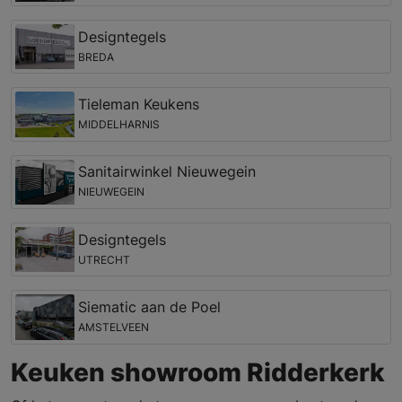
Designtegels
BREDA
Tieleman Keukens
MIDDELHARNIS
Sanitairwinkel Nieuwegein
NIEUWEGEIN
Designtegels
UTRECHT
Siematic aan de Poel
AMSTELVEEN
Keuken showroom Ridderkerk