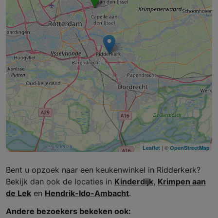
| ©
Leaflet
OpenStreetMap
Bent u opzoek naar een keukenwinkel in Ridderkerk?
Bekijk dan ook de locaties in
Kinderdijk
,
Krimpen aan
de Lek
en
Hendrik-Ido-Ambacht
.
Andere bezoekers bekeken ook: