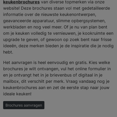
keukenbrochures
van diverse topmerken via onze
website! Deze brochures staan vol met gedetailleerde
informatie over de nieuwste keukenontwerpen,
geavanceerde apparatuur, slimme opbergsystemen,
werkbladen en nog veel meer. Of je nu van plan bent
om je keuken volledig te vernieuwen, je kookruimte een
upgrade te geven, of gewoon op zoek bent naar frisse
ideeën, deze merken bieden je de inspiratie die je nodig
hebt.
Het aanvragen is heel eenvoudig en gratis. Kies welke
brochures je wilt ontvangen, vul het online formulier in
en je ontvangt het in je brievenbus of digitaal in je
mailbox, dit verschilt per merk. Vraag vandaag nog je
keukenbrochures aan en zet de eerste stap naar jouw
ideale keuken!
Brochures aanvragen