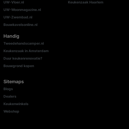
UW-Vloer.nl
Keukenzaak Haarlem
UW-Woonmagazine.nl
UW-Zwembad.nl
Bouwkavelsonline.nl
Handig
Tweedehandscamper.nl
Keukenzaak in Amsterdam
Duur keukenrenovatie?
Bouwgrond kopen
Sitemaps
Blogs
Dealers
Keukenwinkels
Webshop