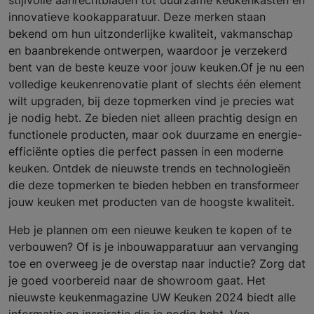
innovatieve kookapparatuur. Deze merken staan
bekend om hun uitzonderlijke kwaliteit, vakmanschap
en baanbrekende ontwerpen, waardoor je verzekerd
bent van de beste keuze voor jouw keuken.Of je nu een
volledige keukenrenovatie plant of slechts één element
wilt upgraden, bij deze topmerken vind je precies wat
je nodig hebt. Ze bieden niet alleen prachtig design en
functionele producten, maar ook duurzame en energie-
efficiënte opties die perfect passen in een moderne
keuken. Ontdek de nieuwste trends en technologieën
die deze topmerken te bieden hebben en transformeer
jouw keuken met producten van de hoogste kwaliteit.
Heb je plannen om een nieuwe keuken te kopen of te
verbouwen? Of is je inbouwapparatuur aan vervanging
toe en overweeg je de overstap naar inductie? Zorg dat
je goed voorbereid naar de showroom gaat. Het
nieuwste keukenmagazine UW Keuken 2024 biedt alle
informatie en inspiratie die je nodig hebt. Van