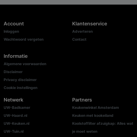
Account
Klantenservice
Inloggen
Adverteren
Wachtwoord vergeten
Contact
Informatie
Algemene voorwaarden
Disclaimer
Privacy disclaimer
Cookie instellingen
Netwerk
Partners
UW-Badkamer
Keukenwinkel Amsterdam
UW-Haard.nl
Keuken met kookeiland
UW-Keuken.nl
Koolstoffilter afzuigkap: Alles wat
UW-Tuin.nl
je moet weten