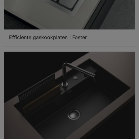
Efficiënte gaskookplaten | Foster