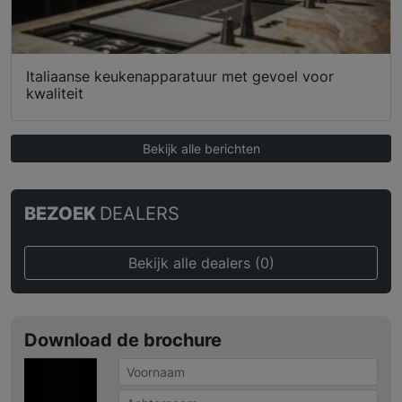
Italiaanse keukenapparatuur met gevoel voor
kwaliteit
Bekijk alle berichten
BEZOEK
DEALERS
Bekijk alle dealers (0)
Download de brochure