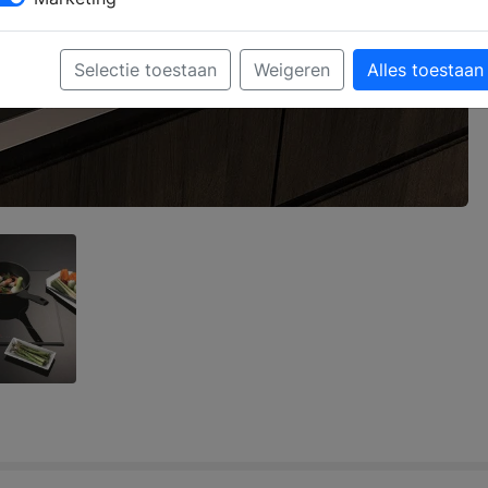
Selectie toestaan
Weigeren
Alles toestaan