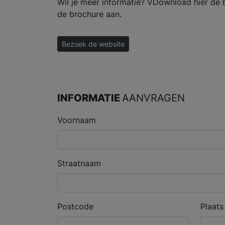
Wil je meer informatie? VDownload hier de 
de brochure aan.
Bezoek de website
INFORMATIE
AANVRAGEN
Voornaam
Straatnaam
Postcode
Plaats