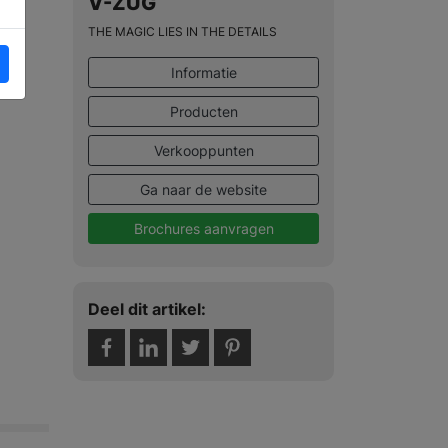
V-ZUG
THE MAGIC LIES IN THE DETAILS
Informatie
Producten
Verkooppunten
Ga naar de website
Brochures aanvragen
Deel dit artikel: