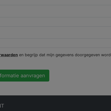
rwaarden
en begrijp dat mijn gegevens doorgegeven word
nformatie aanvragen
NT