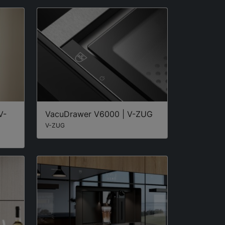
V-
VacuDrawer V6000 | V-ZUG
V-ZUG