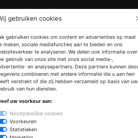
Zoek
Wij gebruiken cookies
e gebruiken cookies om content en advertenties op maat
RMATIE
VERKOOPLOCATIE
WEBSHO
e maken, sociale mediafuncties aan te bieden en ons
RAGEN
VINDEN
ebsiteverkeer te analyseren. We delen ook informatie over
w gebruik van onze site met onze social media-,
dvertentie- en analysepartners. Deze partners kunnen dez
egevens combineren met andere informatie die u aan hen
eeft verstrekt of die zij hebben verzameld op basis van uw
ebruik van hun diensten.
eef uw voorkeur aan:
Noodzakelijke cookies
Voorkeuren
Statistieken
Marketing