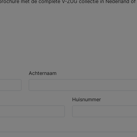
brochure met de complete V-ZUG collectie in Nederland of
Achternaam
Huisnummer