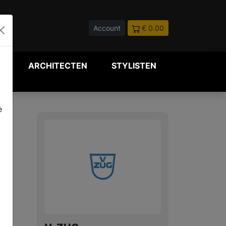
Account
€ 0.00
P
ARCHITECTEN
STYLISTEN
e