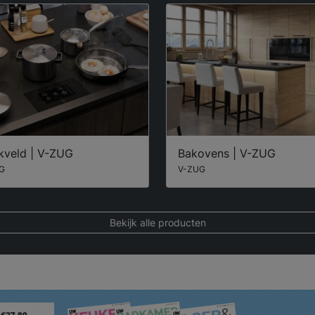
kveld | V-ZUG
Bakovens | V-ZUG
G
V-ZUG
Bekijk alle producten