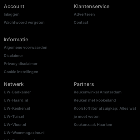
Account
Klantenservice
Inloggen
Adverteren
Wachtwoord vergeten
Contact
Informatie
Algemene voorwaarden
Disclaimer
Privacy disclaimer
Cookie instellingen
Netwerk
Partners
UW-Badkamer
Keukenwinkel Amsterdam
UW-Haard.nl
Keuken met kookeiland
UW-Keuken.nl
Koolstoffilter afzuigkap: Alles wat
UW-Tuin.nl
je moet weten
UW-Vloer.nl
Keukenzaak Haarlem
UW-Woonmagazine.nl