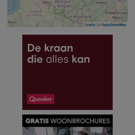
| ©
Leaflet
OpenStreetMap