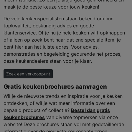
maak je de beste keuze voor jouw keuken!
De vele keukenspecialisten staan bekend om hun
topkwaliteit, deskundig advies en goede
klantenservice. Of je nu je hele keuken wilt opknappen
of alleen op zoek bent naar dat ene speciale item, je
bent hier aan het juiste adres. Voor advies,
demonstraties en begeleiding gedurende het proces,
deze keukendealers staan voor je klaar.
Zoek een verkooppunt
Gratis keukenbrochures aanvragen
Wil je de nieuwste trends en inspiratie voor je keuken
ontdekken, of wil je wat meer informatie over een
bepaald product of collectie?
Bestel dan gratis
keukenbrochures
van diverse topmerken via onze
website! Deze brochures staan vol met gedetailleerde
informatie over de nieuwste keukenontwerpen,