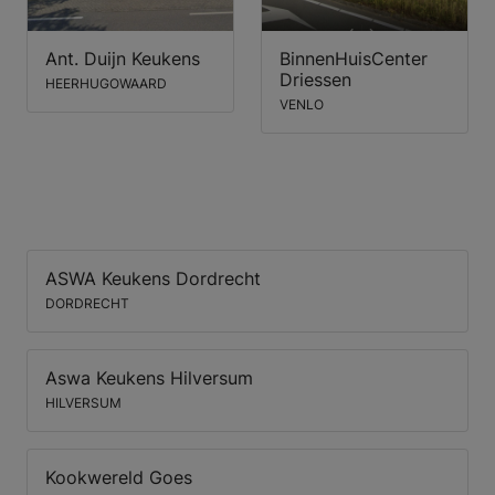
Ant. Duijn Keukens
BinnenHuisCenter
Driessen
HEERHUGOWAARD
VENLO
ASWA Keukens Dordrecht
DORDRECHT
Aswa Keukens Hilversum
HILVERSUM
Kookwereld Goes