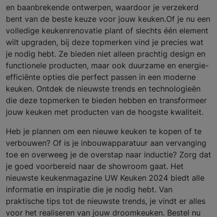
en baanbrekende ontwerpen, waardoor je verzekerd
bent van de beste keuze voor jouw keuken.Of je nu een
volledige keukenrenovatie plant of slechts één element
wilt upgraden, bij deze topmerken vind je precies wat
je nodig hebt. Ze bieden niet alleen prachtig design en
functionele producten, maar ook duurzame en energie-
efficiënte opties die perfect passen in een moderne
keuken. Ontdek de nieuwste trends en technologieën
die deze topmerken te bieden hebben en transformeer
jouw keuken met producten van de hoogste kwaliteit.
Heb je plannen om een nieuwe keuken te kopen of te
verbouwen? Of is je inbouwapparatuur aan vervanging
toe en overweeg je de overstap naar inductie? Zorg dat
je goed voorbereid naar de showroom gaat. Het
nieuwste keukenmagazine UW Keuken 2024 biedt alle
informatie en inspiratie die je nodig hebt. Van
praktische tips tot de nieuwste trends, je vindt er alles
voor het realiseren van jouw droomkeuken. Bestel nu