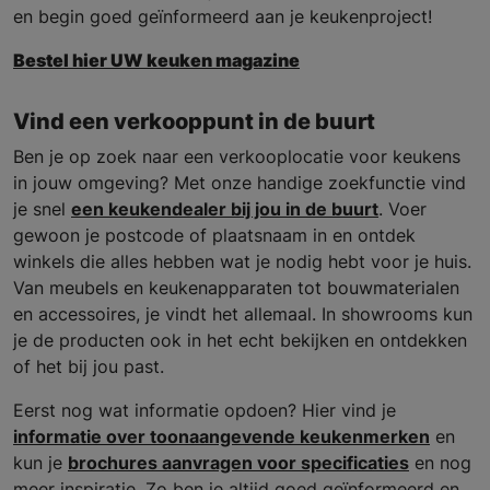
en begin goed geïnformeerd aan je keukenproject!
Bestel hier UW keuken magazine
Vind een verkooppunt in de buurt
Ben je op zoek naar een verkooplocatie voor keukens
in jouw omgeving? Met onze handige zoekfunctie vind
je snel
een keukendealer bij jou in de buurt
. Voer
gewoon je postcode of plaatsnaam in en ontdek
winkels die alles hebben wat je nodig hebt voor je huis.
Van meubels en keukenapparaten tot bouwmaterialen
en accessoires, je vindt het allemaal. In showrooms kun
je de producten ook in het echt bekijken en ontdekken
of het bij jou past.
Eerst nog wat informatie opdoen? Hier vind je
informatie over toonaangevende keukenmerken
en
kun je
brochures aanvragen voor specificaties
en nog
meer inspiratie. Zo ben je altijd goed geïnformeerd en