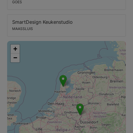
GOES
SmartDesign Keukenstudio
MAASSLUIS
+
−