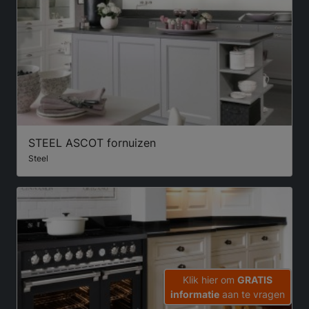
STEEL ASCOT fornuizen
Steel
Klik hier om
GRATIS
informatie
aan te vragen