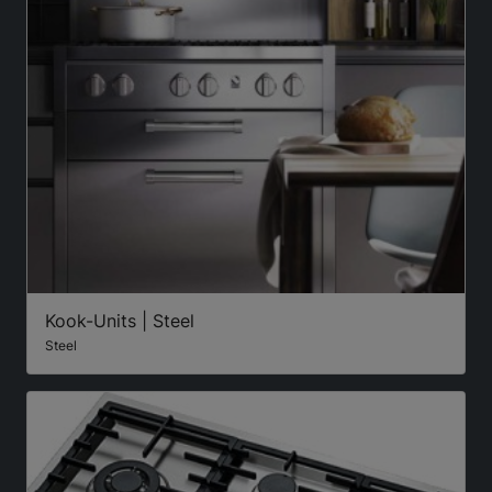
Kook-Units | Steel
Steel