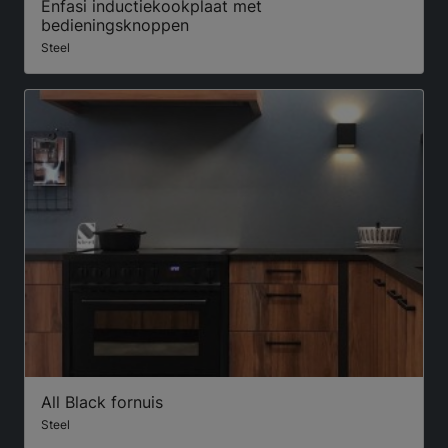
Enfasi inductiekookplaat met
bedieningsknoppen
Steel
All Black fornuis
Steel