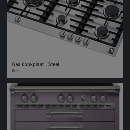
Gas kookplaat | Steel
Steel