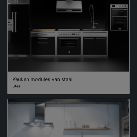
Keuken modules van staal
Steel