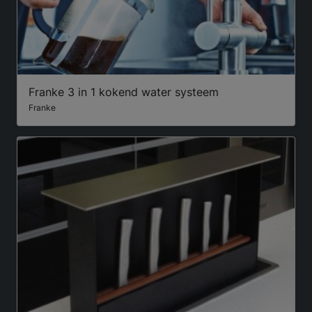
Franke 3 in 1 kokend water systeem
Franke