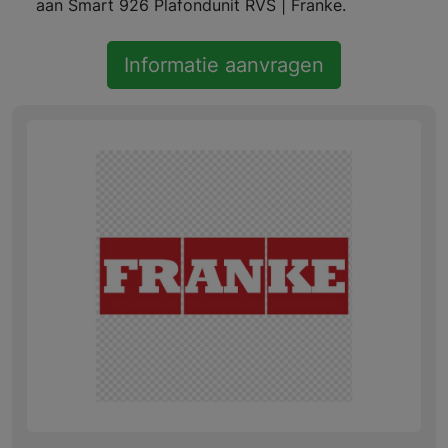
aan Smart 926 Plafondunit RVS | Franke.
Informatie aanvragen