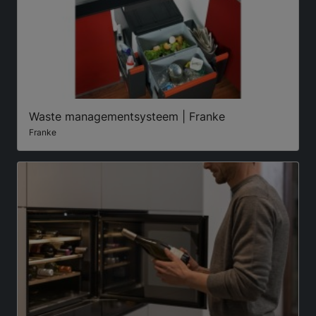
Waste managementsysteem | Franke
Franke