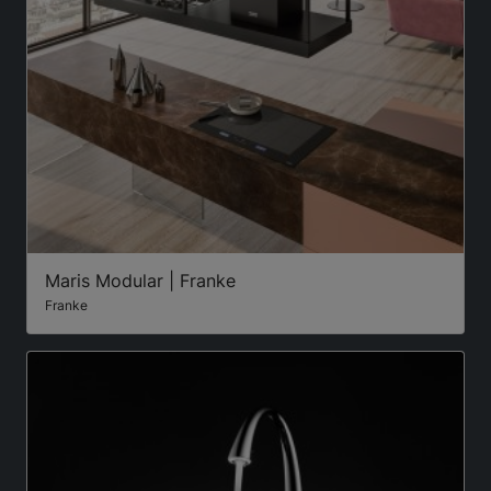
Maris Modular | Franke
Franke