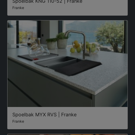
Spoelbak KNG 110-52 | Franke
Franke
Spoelbak MYX RVS | Franke
Franke