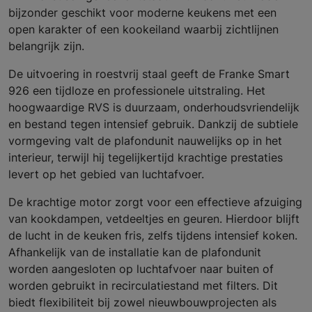
bijzonder geschikt voor moderne keukens met een
open karakter of een kookeiland waarbij zichtlijnen
belangrijk zijn.
De uitvoering in roestvrij staal geeft de Franke Smart
926 een tijdloze en professionele uitstraling. Het
hoogwaardige RVS is duurzaam, onderhoudsvriendelijk
en bestand tegen intensief gebruik. Dankzij de subtiele
vormgeving valt de plafondunit nauwelijks op in het
interieur, terwijl hij tegelijkertijd krachtige prestaties
levert op het gebied van luchtafvoer.
De krachtige motor zorgt voor een effectieve afzuiging
van kookdampen, vetdeeltjes en geuren. Hierdoor blijft
de lucht in de keuken fris, zelfs tijdens intensief koken.
Afhankelijk van de installatie kan de plafondunit
worden aangesloten op luchtafvoer naar buiten of
worden gebruikt in recirculatiestand met filters. Dit
biedt flexibiliteit bij zowel nieuwbouwprojecten als