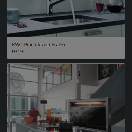
KWC Piana kraan Franke
Franke