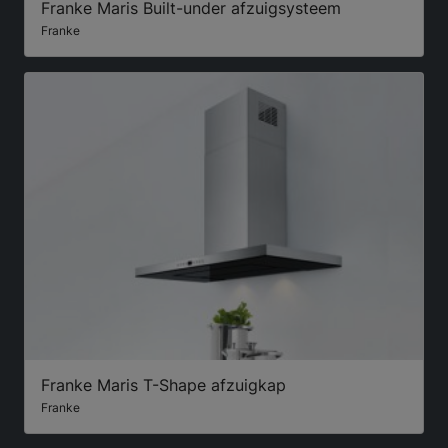
Franke Maris Built-under afzuigsysteem
Franke
Franke Maris T-Shape afzuigkap
Franke