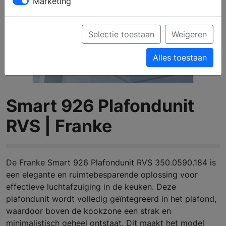
Marketing
Selectie toestaan
Weigeren
Alles toestaan
Smart 926 Plafondunit
RVS | Franke
De Franke Smart 926 Plafondunit RVS 350.0590.184 is
een elegante en ruimtebesparende oplossing voor
effectieve luchtafzuiging in de keuken. Deze
plafondunit wordt volledig geïntegreerd in het plafond,
waardoor boven de kookzone een strak en
minimalistisch geheel ontstaat. Dit maakt het model