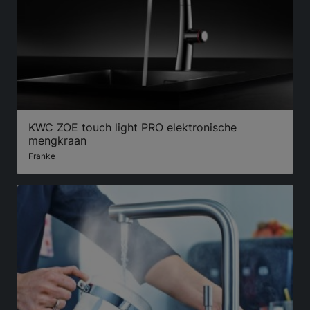
KWC ZOE touch light PRO elektronische
mengkraan
Franke