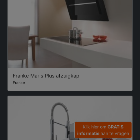
Franke Maris Plus afzuigkap
Franke
Klik hier om
GRATIS
informatie
aan te vragen