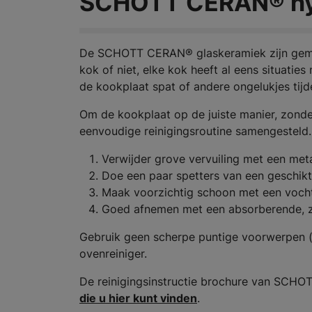
SCHOTT CERAN® hyg
De SCHOTT CERAN® glaskeramiek zijn gemakk
kok of niet, elke kok heeft al eens situat
de kookplaat spat of andere ongelukjes tijd
Om de kookplaat op de juiste manier, zon
eenvoudige reinigingsroutine samengesteld.
Verwijder grove vervuiling met een meta
Doe een paar spetters van een geschikt
Maak voorzichtig schoon met een vochti
Goed afnemen met een absorberende, z
Gebruik geen scherpe puntige voorwerpen (b
ovenreiniger.
De reinigingsinstructie brochure van SCHO
die u hier kunt vinden
.