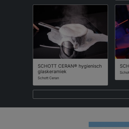
SCHOTT CERAN® hygienisch
SCH
glaskeramiek
Schot
Schott Ceran