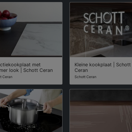
uctiekookplaat met
Kleine kookplaat | Schott
mer look | Schott Ceran
Ceran
t Ceran
Schott Ceran