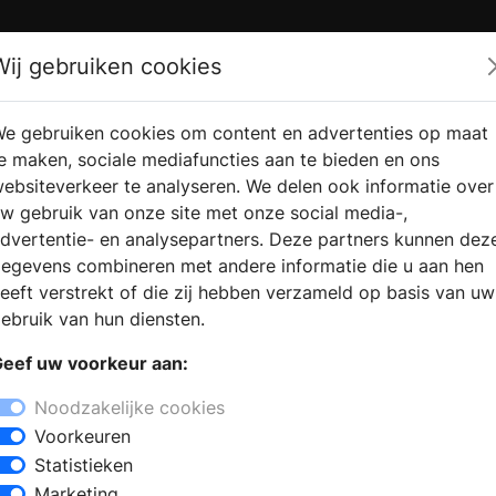
Zoek
Wij gebruiken cookies
e gebruiken cookies om content en advertenties op maat
RMATIE
VERKOOPLOCATIE
WEBSHO
e maken, sociale mediafuncties aan te bieden en ons
RAGEN
VINDEN
ebsiteverkeer te analyseren. We delen ook informatie over
w gebruik van onze site met onze social media-,
dvertentie- en analysepartners. Deze partners kunnen dez
egevens combineren met andere informatie die u aan hen
eeft verstrekt of die zij hebben verzameld op basis van uw
ebruik van hun diensten.
eef uw voorkeur aan:
Noodzakelijke cookies
Voorkeuren
Statistieken
Marketing