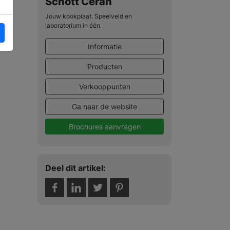
Schott Ceran
Jouw kookplaat. Speelveld en
laboratorium in één.
Informatie
Producten
Verkooppunten
Ga naar de website
Brochures aanvragen
Deel dit artikel: