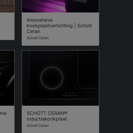
Innovatieve
kookplaatverlichting | Schott
Ceran
Schott Ceran
ame
SCHOTT CERAN®
inductiekookplaat
Schott Ceran