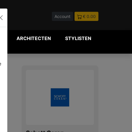
Account
€ 0.00
P
ARCHITECTEN
STYLISTEN
e