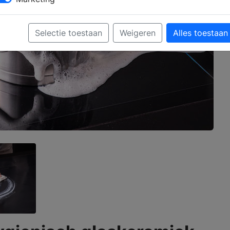
Selectie toestaan
Weigeren
Alles toestaan