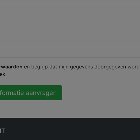
rwaarden
en begrijp dat mijn gegevens doorgegeven word
ek.
nformatie aanvragen
NT