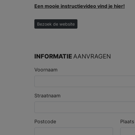
Een mooie instructievideo vind je hier!
Bezoek de website
INFORMATIE
AANVRAGEN
Voornaam
Straatnaam
Postcode
Plaats