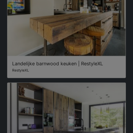
Landelijke barnwood keuken | RestyleXL
RestyleXL