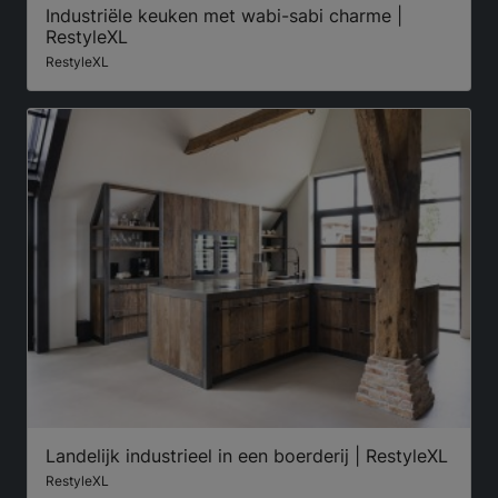
Industriële keuken met wabi-sabi charme |
RestyleXL
RestyleXL
Landelijk industrieel in een boerderij | RestyleXL
RestyleXL