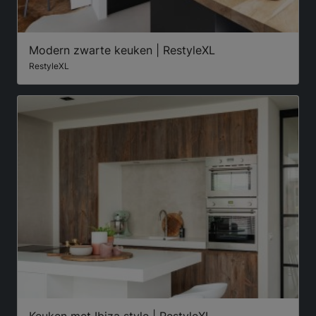
Modern zwarte keuken | RestyleXL
RestyleXL
Keuken met Ibiza style | RestyleXL