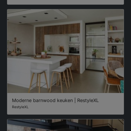
Moderne barnwood keuken | RestyleXL
RestyleXL