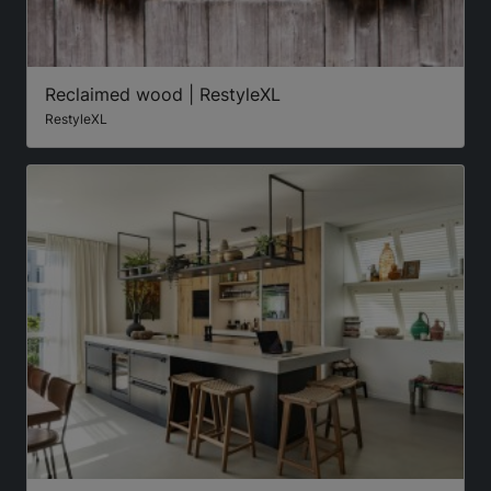
Reclaimed wood | RestyleXL
RestyleXL