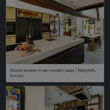
Stoere keuken in een modern jasje | RestyleXL
RestyleXL