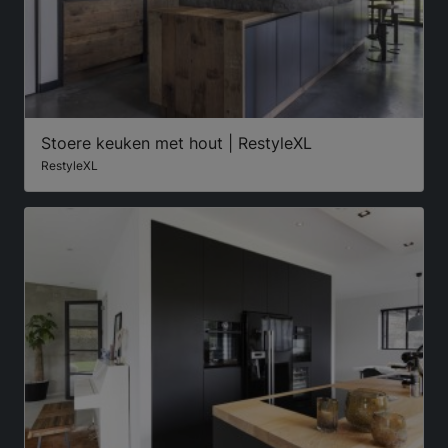
Stoere keuken met hout | RestyleXL
RestyleXL