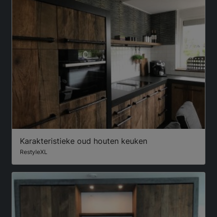
Karakteristieke oud houten keuken
RestyleXL