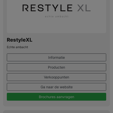
RestyleXL
Echte ambacht
Informatie
Producten
Verkooppunten
Ga naar de website
Brochures aanvragen