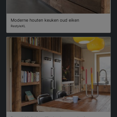
Moderne houten keuken oud eiken
RestyleXL