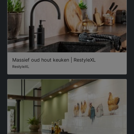
Massief oud hout keuken | RestyleXL
RestyleXL