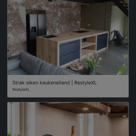
Strak eiken keukeneiland | RestyleXL
RestyleXL