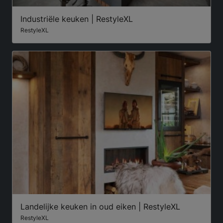
Industriële keuken | RestyleXL
RestyleXL
Landelijke keuken in oud eiken | RestyleXL
RestyleXL