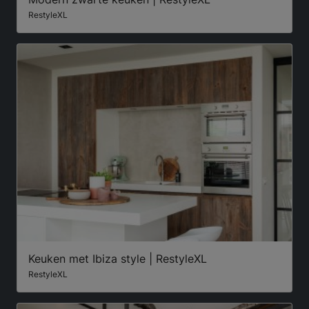
RestyleXL
Keuken met Ibiza style | RestyleXL
RestyleXL