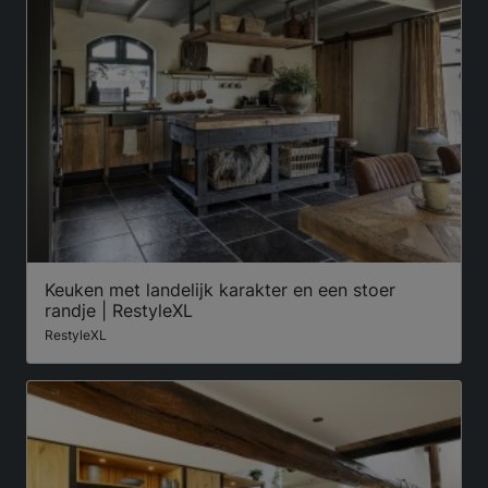
Keuken met landelijk karakter en een stoer
randje | RestyleXL
RestyleXL