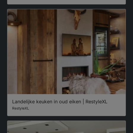
Landelijke keuken in oud eiken | RestyleXL
RestyleXL