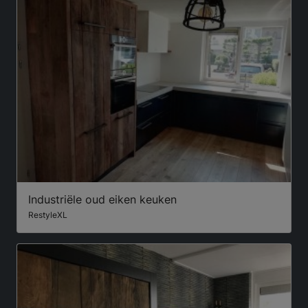
Industriële oud eiken keuken
RestyleXL