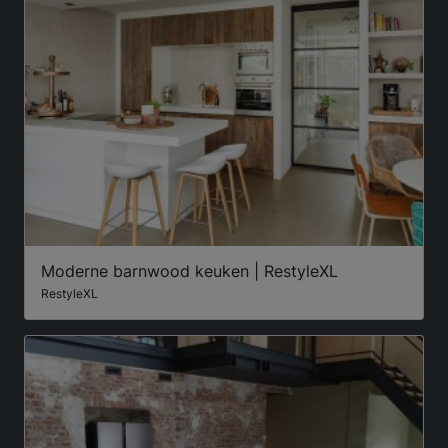
Moderne barnwood keuken | RestyleXL
RestyleXL