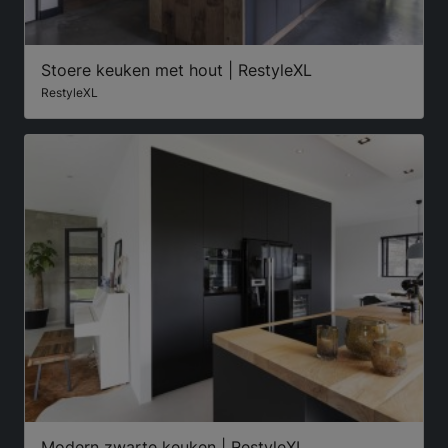
Stoere keuken met hout | RestyleXL
RestyleXL
Modern zwarte keuken | RestyleXL