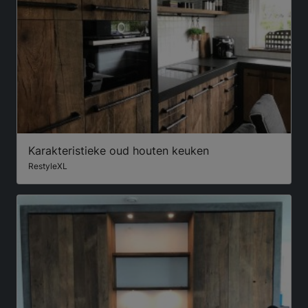
Karakteristieke oud houten keuken
RestyleXL