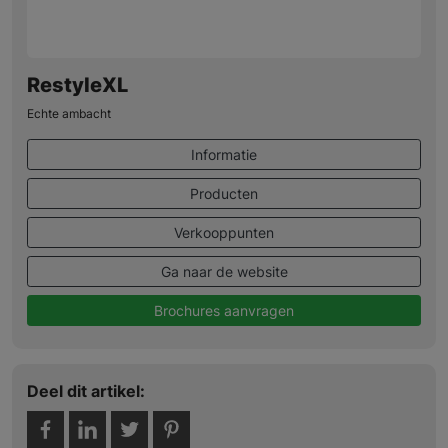
RestyleXL
Echte ambacht
Informatie
Producten
Verkooppunten
Ga naar de website
Brochures aanvragen
Deel dit artikel: