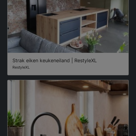
Strak eiken keukeneiland | RestyleXL
RestyleXL