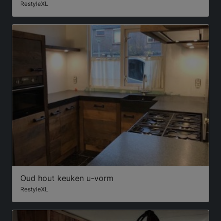
RestyleXL
Oud hout keuken u-vorm
RestyleXL