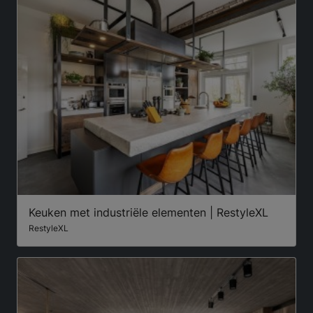
Keuken met industriële elementen | RestyleXL
RestyleXL