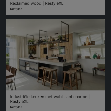
Reclaimed wood | RestyleXL
RestyleXL
Industriële keuken met wabi-sabi charme |
RestyleXL
RestyleXL