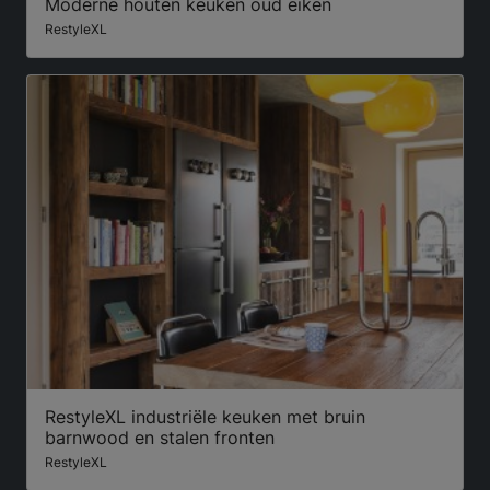
Moderne houten keuken oud eiken
RestyleXL
RestyleXL industriële keuken met bruin
barnwood en stalen fronten
RestyleXL