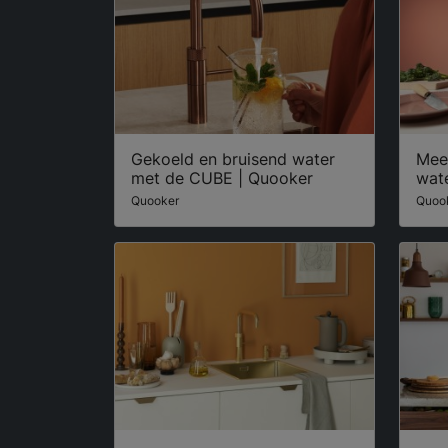
Gekoeld en bruisend water
Mee
met de CUBE | Quooker
wat
Quooker
Quoo