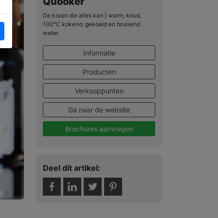
Quooker
De kraan die alles kan | warm, koud,
100°C kokend, gekoeld en bruisend
water.
Informatie
Producten
Verkooppunten
Ga naar de website
Brochures aanvragen
Deel dit artikel: