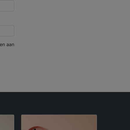
en aan