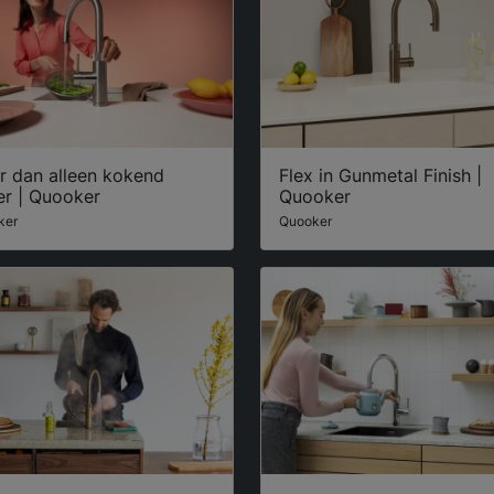
r dan alleen kokend
Flex in Gunmetal Finish |
er | Quooker
Quooker
ker
Quooker