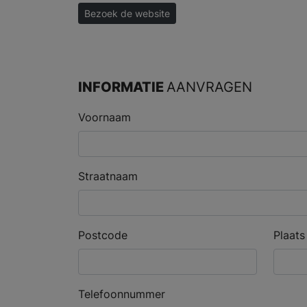
Bezoek de website
INFORMATIE
AANVRAGEN
Voornaam
Straatnaam
Postcode
Plaats
Telefoonnummer