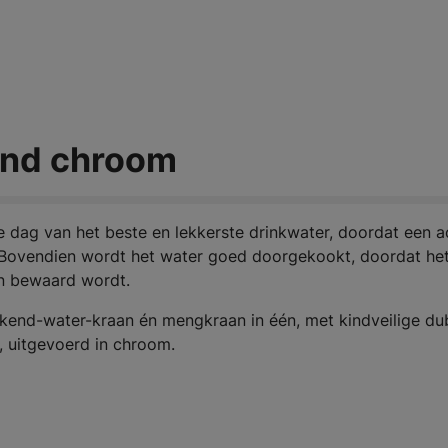
und chroom
e dag van het beste en lekkerste drinkwater, doordat een a
rt. Bovendien wordt het water goed doorgekookt, doordat het
en bewaard wordt.
end-water-kraan én mengkraan in één, met kindveilige du
, uitgevoerd in chroom.