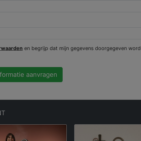
rwaarden
en begrijp dat mijn gegevens doorgegeven word
nformatie aanvragen
NT