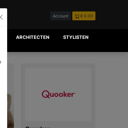
Account
€ 0.00
P
ARCHITECTEN
STYLISTEN
e