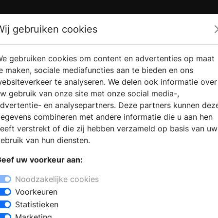
Zoek
Wij gebruiken cookies
e gebruiken cookies om content en advertenties op maat
RMATIE
VERKOOPLOCATIE
WEBSHO
e maken, sociale mediafuncties aan te bieden en ons
RAGEN
VINDEN
ebsiteverkeer te analyseren. We delen ook informatie over
w gebruik van onze site met onze social media-,
dvertentie- en analysepartners. Deze partners kunnen dez
egevens combineren met andere informatie die u aan hen
eeft verstrekt of die zij hebben verzameld op basis van uw
ebruik van hun diensten.
eef uw voorkeur aan:
Noodzakelijke cookies
Voorkeuren
Statistieken
Marketing