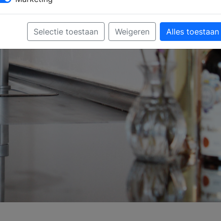
Selectie toestaan
Weigeren
Alles toestaan