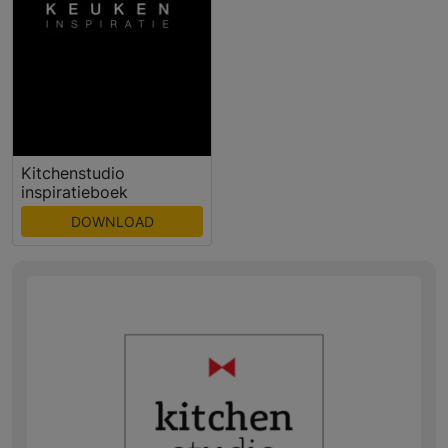
Kitchenstudio
inspiratieboek
DOWNLOAD