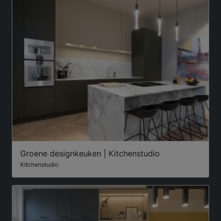
Groene designkeuken | Kitchenstudio
Kitchenstudio