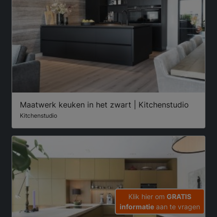
Maatwerk keuken in het zwart | Kitchenstudio
Kitchenstudio
Klik hier om
GRATIS
informatie
aan te vragen