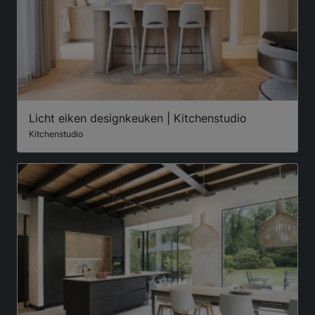
Licht eiken designkeuken | Kitchenstudio
Kitchenstudio