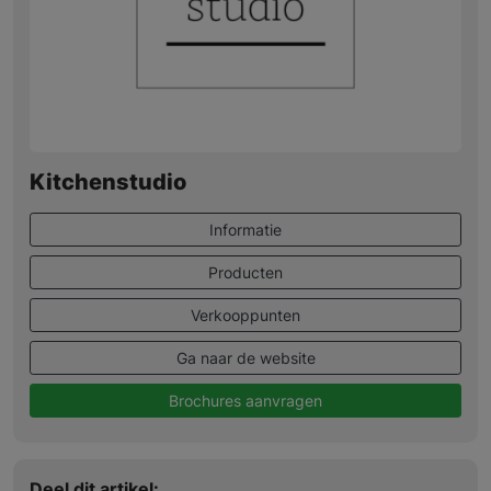
Kitchenstudio
Informatie
Producten
Verkooppunten
Ga naar de website
Brochures aanvragen
Deel dit artikel: