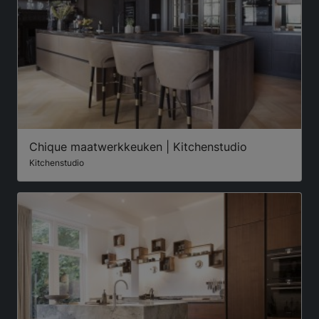
Chique maatwerkkeuken | Kitchenstudio
Kitchenstudio